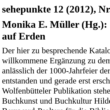
sehepunkte 12 (2012), Nr
Monika E. Müller (Hg.):
auf Erden
Der hier zu besprechende Katalo
willkommene Ergänzung zu dem 
anlässlich der 1000-Jahrfeier d
entstanden und gerade erst erschi
Wolfenbütteler Publikation stehen
Buchkunst und Buchkultur Hild