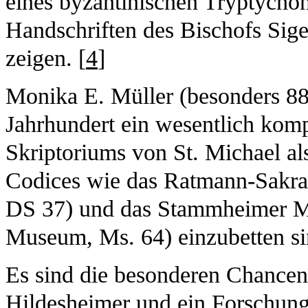
eines byzantinischen Tryptychons
Handschriften des Bischofs Sig
zeigen. [
4
]
Monika E. Müller (besonders 88
Jahrhundert ein wesentlich komp
Skriptoriums von St. Michael als
Codices wie das Ratmann-Sakr
DS 37) und das Stammheimer Mis
Museum, Ms. 64) einzubetten si
Es sind die besonderen Chancen,
Hildesheimer und ein Forschung