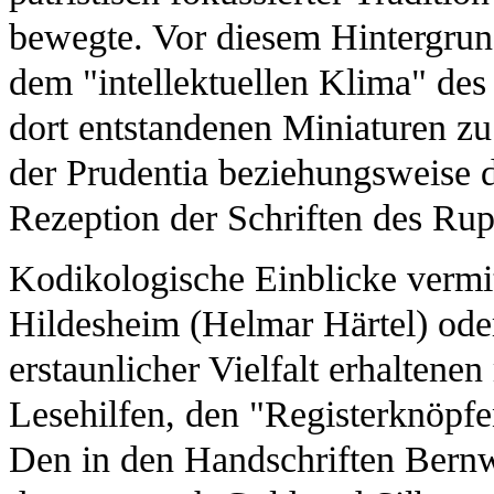
bewegte. Vor diesem Hintergrun
dem "intellektuellen Klima" des 
dort entstandenen Miniaturen zu
der Prudentia beziehungsweise d
Rezeption der Schriften des Rup
Kodikologische Einblicke vermi
Hildesheim (Helmar Härtel) oder
erstaunlicher Vielfalt erhaltenen
Lesehilfen, den "Registerknöpf
Den in den Handschriften Bernw