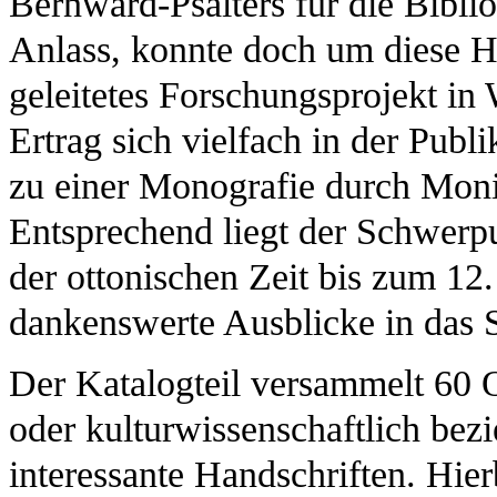
Bernward-Psalters für die Biblio
Anlass, konnte doch um diese H
geleitetes Forschungsprojekt in 
Ertrag sich vielfach in der Publi
zu einer Monografie durch Monik
Entsprechend liegt der Schwerp
der ottonischen Zeit bis zum 12
dankenswerte Ausblicke in das Sp
Der Katalogteil versammelt 60 O
oder kulturwissenschaftlich bez
interessante Handschriften. Hie