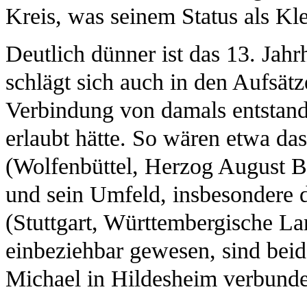
Kreis, was seinem Status als Kl
Deutlich dünner ist das 13. Jahr
schlägt sich auch in den Aufsätz
Verbindung von damals entstan
erlaubt hätte. So wären etwa da
(Wolfenbüttel, Herzog August Bi
und sein Umfeld, insbesondere 
(Stuttgart, Württembergische La
einbeziehbar gewesen, sind bei
Michael in Hildesheim verbund