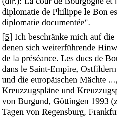
(dir.): La cour de Bourgogne et 
diplomatie de Philippe le Bon est
diplomatie documentée".
[
5
] Ich beschränke mich auf die
denen sich weiterführende Hinwe
de la préséance. Les ducs de B
dans le Saint-Empire, Ostfilder
und die europäischen Mächte ...
Kreuzzugspläne und Kreuzzugspo
von Burgund, Göttingen 1993 (z
Tagen von Regensburg, Frankfur