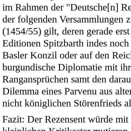
im Rahmen der "Deutsche[n] Rei
der folgenden Versammlungen z
(1454/55) gilt, deren gerade er
Editionen Spitzbarth indes noch
Basler Konzil oder auf den Reic
burgundische Diplomatie mit i
Rangansprüchen samt den daraus 
Dilemma eines Parvenu aus alte
nicht königlichen Störenfrieds a
Fazit: Der Rezensent würde mit