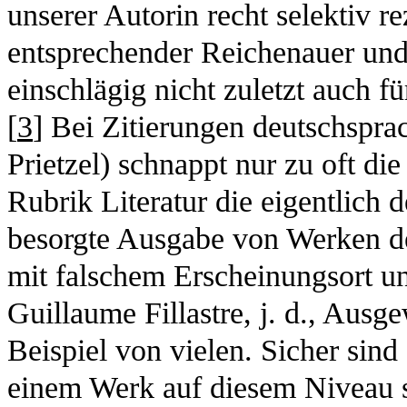
unserer Autorin recht selektiv re
entsprechender Reichenauer un
einschlägig nicht zuletzt auch f
[
3
] Bei Zitierungen deutschsprac
Prietzel) schnappt nur zu oft die 
Rubrik Literatur die eigentlich
besorgte Ausgabe von Werken de
mit falschem Erscheinungsort un
Guillaume Fillastre, j. d., Ausg
Beispiel von vielen. Sicher sind 
einem Werk auf diesem Niveau so