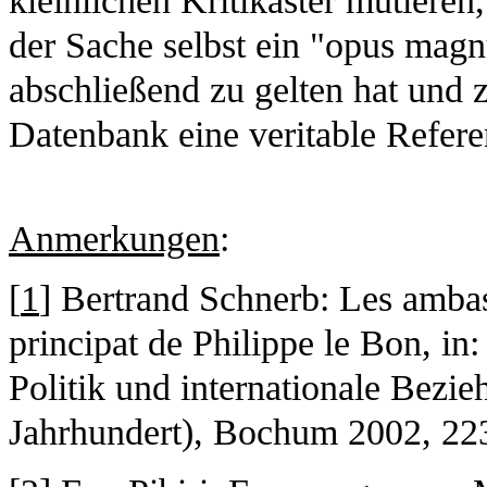
kleinlichen Kritikaster mutieren,
der Sache selbst ein "opus magn
abschließend zu gelten hat und
Datenbank eine veritable Referen
Anmerkungen
:
[
1
] Bertrand Schnerb: Les amba
principat de Philippe le Bon, in
Politik und internationale Bezie
Jahrhundert), Bochum 2002, 223