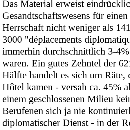
Das Material erweist eindrückli
Gesandtschaftswesens für einen 
Herrschaft nicht weniger als 14
3000 "déplacements diplomatique
immerhin durchschnittlich 3-4%
waren. Ein gutes Zehntel der 621
Hälfte handelt es sich um Räte,
Hôtel kamen - versah ca. 45% a
einem geschlossenen Milieu keine
Berufenen sich ja nie kontinuier
diplomatischer Dienst - in der 