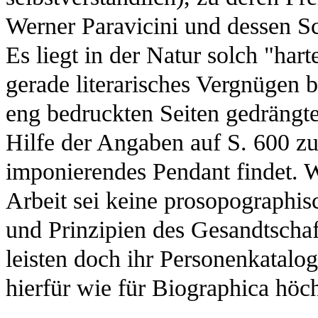
Werner Paravicini und dessen Sc
Es liegt in der Natur solch "hart
gerade literarisches Vergnügen b
eng bedruckten Seiten gedrängte 
Hilfe der Angaben auf S. 600 z
imponierendes Pendant findet. W
Arbeit sei keine prosopographis
und Prinzipien des Gesandtschaf
leisten doch ihr Personenkatalo
hierfür wie für Biographica höch