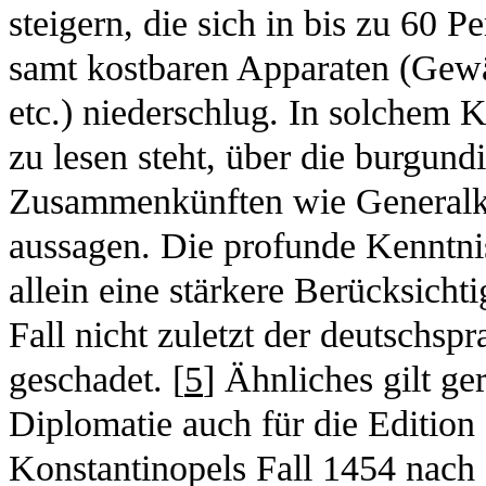
steigern, die sich in bis zu 60
samt kostbaren Apparaten (Gewä
etc.) niederschlug. In solchem K
zu lesen steht, über die burgund
Zusammenkünften wie Generalko
aussagen. Die profunde Kenntni
allein eine stärkere Berücksicht
Fall nicht zuletzt der deutschsp
geschadet. [
5
] Ähnliches gilt g
Diplomatie auch für die Edition
Konstantinopels Fall 1454 nach