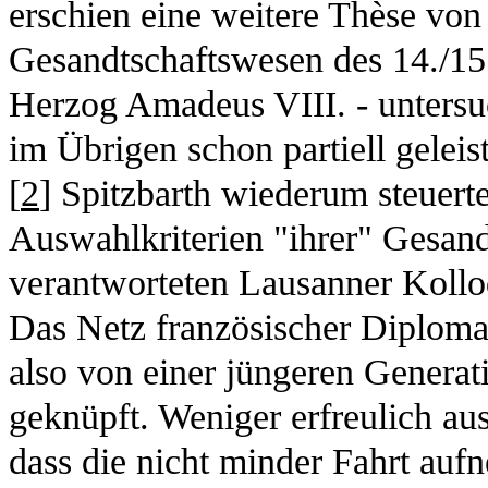
erschien eine weitere Thèse von 
Gesandtschaftswesen des 14./15.
Herzog Amadeus VIII. - untersuc
im Übrigen schon partiell geleis
[
2
] Spitzbarth wiederum steuert
Auswahlkriterien "ihrer" Gesand
verantworteten Lausanner Kollo
Das Netz französischer Diplomat
also von einer jüngeren Generat
geknüpft. Weniger erfreulich aus 
dass die nicht minder Fahrt au