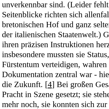
unverkennbar sind. (Leider fehl
Seitenblicke richten sich allenfa
bretonischen Hof und ganz selte
der italienischen Staatenwelt.)
ihren präzisen Instruktionen her
insbesondere mussten sie Status
Fürstentum verteidigen, wahren 
Dokumentation zentral war - hie
die Zukunft. [
4
] Bei großen Ge
Pracht in Szene gesetzt; sie st
mehr noch, sie konnten sich zur