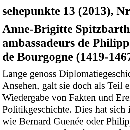
sehepunkte 13 (2013), Nr
Anne-Brigitte Spitzbart
ambassadeurs de Philippe
de Bourgogne (1419-146
Lange genoss Diplomatiegeschic
Ansehen, galt sie doch als Teil e
Wiedergabe von Fakten und Ere
Politikgeschichte. Dies hat sic
wie Bernard Guenée oder Phili