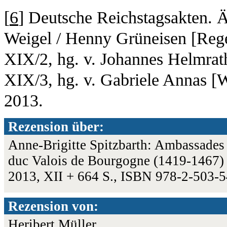
[
6
] Deutsche Reichstagsakten. Ä
Weigel / Henny Grüneisen [Reg
XIX/2, hg. v. Johannes Helmrat
XIX/3, hg. v. Gabriele Annas 
2013.
Rezension über:
Anne-Brigitte Spitzbarth: Ambassades 
duc Valois de Bourgogne (1419-1467) 
2013, XII + 664 S., ISBN 978-2-503-
Rezension von:
Heribert Müller