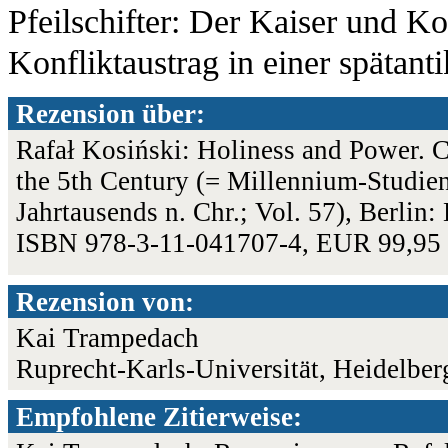
Pfeilschifter: Der Kaiser und 
Konfliktaustrag in einer spätant
Rezension über:
Rafał Kosiński: Holiness and Power. 
the 5th Century (= Millennium-Studien
Jahrtausends n. Chr.; Vol. 57), Berlin
ISBN 978-3-11-041707-4, EUR 99,95
Rezension von:
Kai Trampedach
Ruprecht-Karls-Universität, Heidelber
Empfohlene Zitierweise: