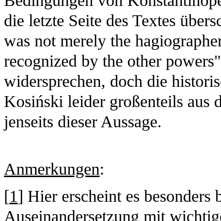
Bedingungen von Konstantinopel 
die letzte Seite des Textes übers
was not merely the hagiographers
recognized by the other powers"
widersprechen, doch die histori
Kosiński leider großenteils aus
jenseits dieser Aussage.
Anmerkungen
:
[
1
] Hier erscheint es besonders 
Auseinandersetzung mit wichtige