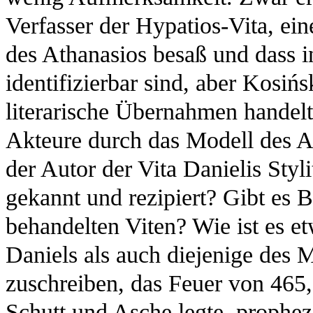
Verfasser der Hypatios-Vita, ei
des Athanasios besaß und dass 
identifizierbar sind, aber Kosińs
literarische Übernahmen handelt
Akteure durch das Modell des A
der Autor der Vita Danielis Sty
gekannt und rezipiert? Gibt es 
behandelten Viten? Wie ist es et
Daniels als auch diejenige des M
zuschreiben, das Feuer von 465,
Schutt und Asche legte, prophez