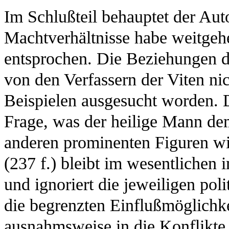
Im Schlußteil behauptet der Aut
Machtverhältnisse habe weitgeh
entsprochen. Die Beziehungen de
von den Verfassern der Viten ni
Beispielen ausgesucht worden. 
Frage, was der heilige Mann de
anderen prominenten Figuren wi
(237 f.) bleibt im wesentlichen
und ignoriert die jeweiligen po
die begrenzten Einflußmöglichke
ausnahmsweise in die Konflikte 