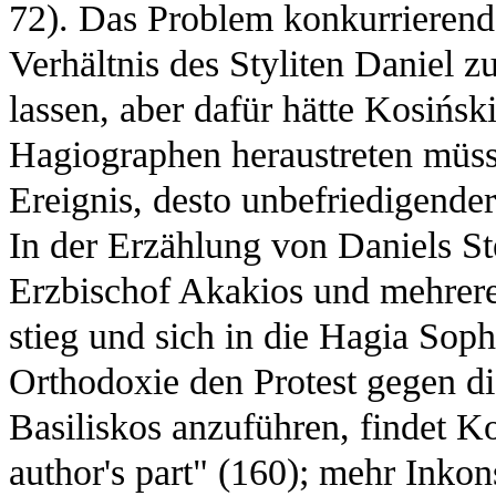
72). Das Problem konkurrierende
Verhältnis des Styliten Daniel 
lassen, aber dafür hätte Kosińsk
Hagiographen heraustreten müss
Ereignis, desto unbefriedigende
In der Erzählung von Daniels Ste
Erzbischof Akakios und mehrere
stieg und sich in die Hagia Sop
Orthodoxie den Protest gegen di
Basiliskos anzuführen, findet Ko
author's part" (160); mehr Inkon