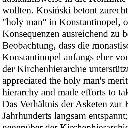
wollten. Kosiński betont zurech
"holy man" in Konstantinopel, o
Konsequenzen ausreichend zu be
Beobachtung, dass die monasti
Konstantinopel anfangs eher von
der Kirchenhierarchie unterstütz
appreciated the holy man's merit
hierarchy and made efforts to ta
Das Verhältnis der Asketen zur 
Jahrhunderts langsam entspannt
gegenüber der Kirchenhierarchie