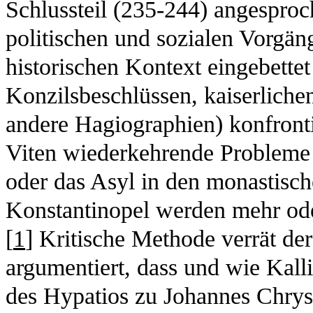
Schlussteil (235-244) angesproc
politischen und sozialen Vorgän
historischen Kontext eingebette
Konzilsbeschlüssen, kaiserliche
andere Hagiographien) konfronti
Viten wiederkehrende Probleme 
oder das Asyl in den monastisc
Konstantinopel werden mehr ode
[
1
] Kritische Methode verrät der
argumentiert, dass und wie Kall
des Hypatios zu Johannes Chrys