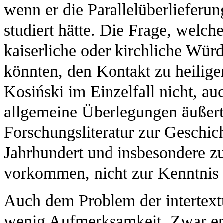
wenn er die Parallelüberlieferun
studiert hätte. Die Frage, welc
kaiserliche oder kirchliche Wür
könnten, den Kontakt zu heiligen
Kosiński im Einzelfall nicht, au
allgemeine Überlegungen äußert
Forschungsliteratur zur Geschic
Jahrhundert und insbesondere zu
vorkommen, nicht zur Kenntnis
Auch dem Problem der intertext
wenig Aufmerksamkeit. Zwar erfä