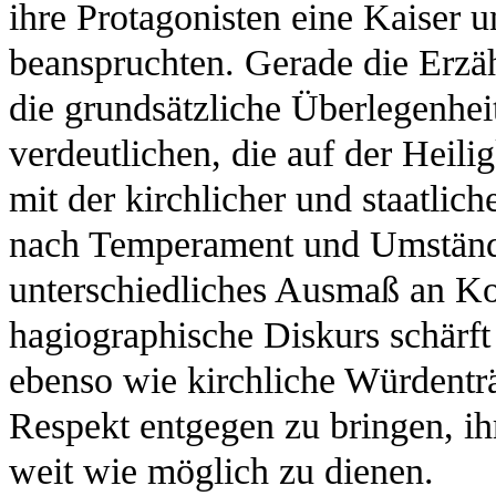
ihre Protagonisten eine Kaiser 
beanspruchten. Gerade die Erzäh
die grundsätzliche Überlegenheit
verdeutlichen, die auf der Heil
mit der kirchlicher und staatlich
nach Temperament und Umstände
unterschiedliches Ausmaß an K
hagiographische Diskurs schärft
ebenso wie kirchliche Würdenträg
Respekt entgegen zu bringen, ih
weit wie möglich zu dienen.