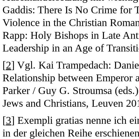
Gaddis: There Is No Crime for 
Violence in the Christian Roma
Rapp: Holy Bishops in Late Anti
Leadership in an Age of Transit
[
2
] Vgl. Kai Trampedach: Danie
Relationship between Emperor an
Parker / Guy G. Stroumsa (eds.)
Jews and Christians, Leuven 201
[
3
] Exempli gratias nenne ich e
in der gleichen Reihe erschiene