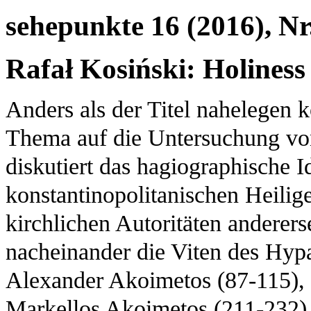
sehepunkte 16 (2016), Nr
Rafał Kosiński: Holines
Anders als der Titel nahelegen 
Thema auf die Untersuchung von
diskutiert das hagiographische 
konstantinopolitanischen Heilige
kirchlichen Autoritäten anderers
nacheinander die Viten des Hypa
Alexander Akoimetos (87-115), d
Markellos Akoimetos (211-232) 