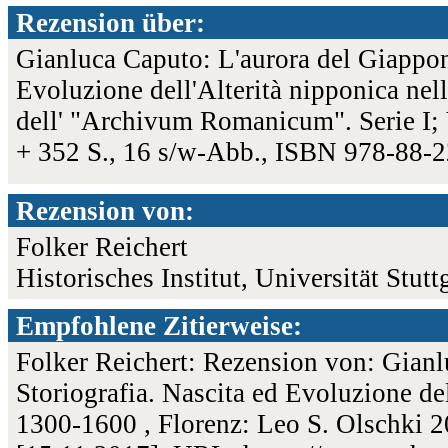
Rezension über:
Gianluca Caputo: L'aurora del Giappone
Evoluzione dell'Alterità nipponica nel
dell' "Archivum Romanicum". Serie I; 
+ 352 S., 16 s/w-Abb., ISBN 978-88-
Rezension von:
Folker Reichert
Historisches Institut, Universität Stutt
Empfohlene Zitierweise:
Folker Reichert: Rezension von: Gianl
Storiografia. Nascita ed Evoluzione del
1300-1600 , Florenz: Leo S. Olschki 2