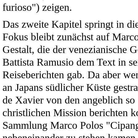
furioso") zeigen.
Das zweite Kapitel springt in di
Fokus bleibt zunächst auf Marco 
Gestalt, die der venezianische 
Battista Ramusio dem Text in 
Reiseberichten gab. Da aber wen
an Japans südlicher Küste gestr
de Xavier von den angeblich so
christlichen Mission berichten 
Sammlung Marco Polos "Cipangu
nebeneinander zu stehen kamen.