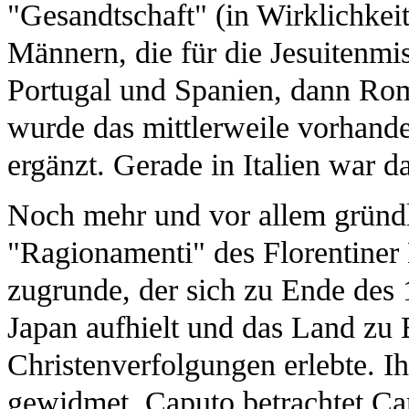
"Gesandtschaft" (in Wirklichkei
Männern, die für die Jesuitenmis
Portugal und Spanien, dann Ro
wurde das mittlerweile vorhan
ergänzt. Gerade in Italien war 
Noch mehr und vor allem gründl
"Ragionamenti" des Florentiner
zugrunde, der sich zu Ende des 
Japan aufhielt und das Land zu 
Christenverfolgungen erlebte. Ih
gewidmet. Caputo betrachtet Carle