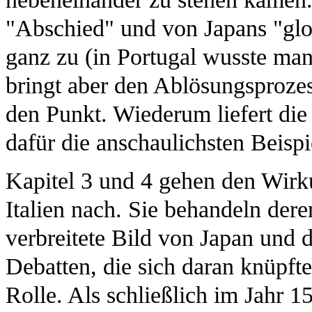
"Abschied" und von Japans "glob
ganz zu (in Portugal wusste man
bringt aber den Ablösungsprozes
den Punkt. Wiederum liefert di
dafür die anschaulichsten Beispi
Kapitel 3 und 4 gehen den Wirk
Italien nach. Sie behandeln der
verbreitete Bild von Japan und 
Debatten, die sich daran knüpft
Rolle. Als schließlich im Jahr 1