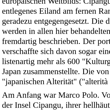
europäischen Weltbilds: Cipangu
entlegenes Eiland am fernen Ran
geradezu entgegengesetzt. Die d
werden in allen hier behandelten
fremdartig beschrieben. Der por
verschaffte sich davon sogar ein
listenartig mehr als 600 "Kultu
Japan zusammenstellte. Die von
"japanischen Alterität" ("alteri
Am Anfang war Marco Polo. Von
der Insel Cipangu, ihrer hellhä