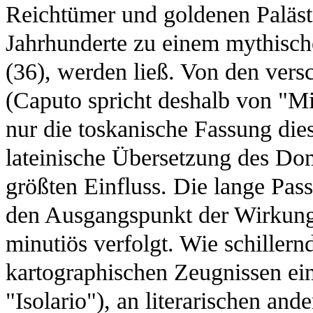
Reichtümer und goldenen Paläste,
Jahrhunderte zu einem mythisch
(36), werden ließ. Von den vers
(Caputo spricht deshalb von "Mi
nur die toskanische Fassung diese
lateinische Übersetzung des Do
größten Einfluss. Die lange Pas
den Ausgangspunkt der Wirkungs
minutiös verfolgt. Wie schillernd 
kartographischen Zeugnissen ei
"Isolario"), an literarischen an