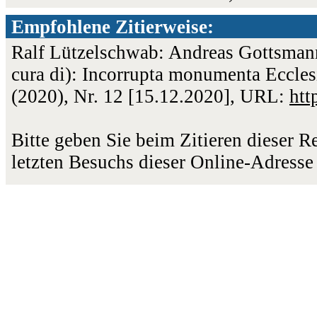
Empfohlene Zitierweise:
Ralf Lützelschwab: Andreas Gottsmann 
cura di): Incorrupta monumenta Eccles
(2020), Nr. 12 [15.12.2020], URL:
htt
Bitte geben Sie beim Zitieren dieser 
letzten Besuchs dieser Online-Adresse