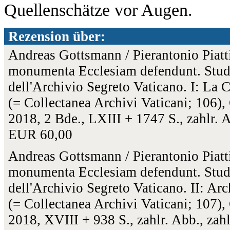
Quellenschätze vor Augen.
Rezension über:
Andreas Gottsmann / Pierantonio Piatti
monumenta Ecclesiam defendunt. Studi 
dell'Archivio Segreto Vaticano. I: La C
(= Collectanea Archivi Vaticani; 106),
2018, 2 Bde., LXIII + 1747 S., zahlr. 
EUR 60,00
Andreas Gottsmann / Pierantonio Piatti
monumenta Ecclesiam defendunt. Studi 
dell'Archivio Segreto Vaticano. II: Arc
(= Collectanea Archivi Vaticani; 107),
2018, XVIII + 938 S., zahlr. Abb., za