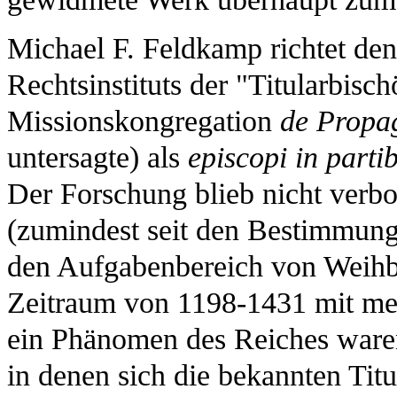
Michael F. Feldkamp richtet den
Rechtsinstituts der "Titularbisch
Missionskongregation
de Propa
untersagte) als
episcopi in parti
Der Forschung blieb nicht verbor
(zumindest seit den Bestimmung
den Aufgabenbereich von Weih
Zeitraum von 1198-1431 mit meh
ein Phänomen des Reiches waren.
in denen sich die bekannten Titu