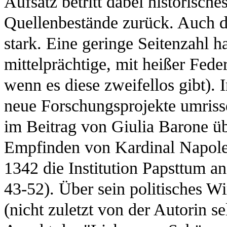
Aufsatz betritt dabei historisch
Quellenbestände zurück. Auch de
stark. Eine geringe Seitenzahl h
mittelprächtige, mit heißer Fede
wenn es diese zweifellos gibt).
neue Forschungsprojekte umrisse
im Beitrag von Giulia Barone ü
Empfinden von Kardinal Napoleo
1342 die Institution Papsttum an
43-52). Über sein politisches W
(nicht zuletzt von der Autorin se