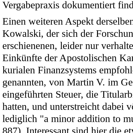
Vergabepraxis dokumentiert fin
Einen weiteren Aspekt derselbe
Kowalski, der sich der Forschun
erschienenen, leider nur verhalt
Einkünfte der Apostolischen Ka
kurialen Finanzsystems empfohl
genannten, von Martin V. im Ge
eingeführten Steuer, die Titular
hatten, und unterstreicht dabei v
lediglich "a minor addition to m
887). Interessant sind hier die