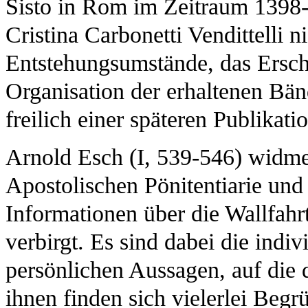
Sisto in Rom im Zeitraum 1398-1
Cristina Carbonetti Vendittelli n
Entstehungsumstände, das Ersch
Organisation der erhaltenen Bän
freilich einer späteren Publikati
Arnold Esch (I, 539-546) widme
Apostolischen Pönitentiarie und 
Informationen über die Wallfah
verbirgt. Es sind dabei die indiv
persönlichen Aussagen, auf die 
ihnen finden sich vielerlei Beg