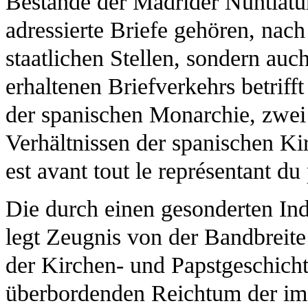
Bestände der Madrider Nuntiatu
adressierte Briefe gehören, nach
staatlichen Stellen, sondern auc
erhaltenen Briefverkehrs betriff
der spanischen Monarchie, zwei 
Verhältnissen der spanischen Kir
est avant tout le représentant du
Die durch einen gesonderten Ind
legt Zeugnis von der Bandbreite
der Kirchen- und Papstgeschicht
überbordenden Reichtum der i