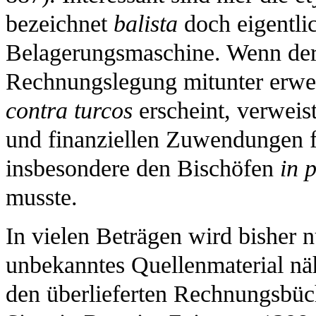
bezeichnet
balista
doch eigentlic
Belagerungsmaschine. Wenn der 
Rechnungslegung mitunter erwei
contra turcos
erscheint, verweis
und finanziellen Zuwendungen 
insbesondere den Bischöfen
in 
musste.
In vielen Beträgen wird bisher n
unbekanntes Quellenmaterial näh
den überlieferten Rechnungsbüc