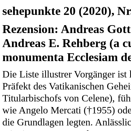
sehepunkte 20 (2020), Nr
Rezension: Andreas Gotts
Andreas E. Rehberg (a cu
monumenta Ecclesiam d
Die Liste illustrer Vorgänger is
Präfekt des Vatikanischen Gehei
Titularbischofs von Celene), füh
wie Angelo Mercati (†1955) ode
die Grundlagen legten. Anlässli