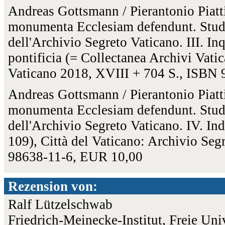
Andreas Gottsmann / Pierantonio Piatti
monumenta Ecclesiam defendunt. Studi 
dell'Archivio Segreto Vaticano. III. I
pontificia (= Collectanea Archivi Vatic
Vaticano 2018, XVIII + 704 S., ISBN
Andreas Gottsmann / Pierantonio Piatti
monumenta Ecclesiam defendunt. Studi 
dell'Archivio Segreto Vaticano. IV. Ind
109), Città del Vaticano: Archivio Se
98638-11-6, EUR 10,00
Rezension von:
Ralf Lützelschwab
Friedrich-Meinecke-Institut, Freie Univ