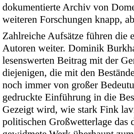
dokumentierte Archiv von Domen
weiteren Forschungen knapp, ab
Zahlreiche Aufsätze führen die
Autoren weiter. Dominik Burkha
lesenswerten Beitrag mit der Gen
diejenigen, die mit den Beständ
noch immer von großer Bedeutun
gedruckte Einführung in die Be
Gezeigt wird, wie stark Fink la
politischen Großwetterlage das
gewidmete Werk überhaupt zum 