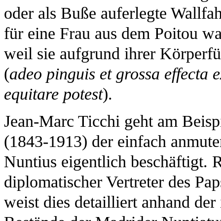
oder als Buße auferlegte Wallfah
für eine Frau aus dem Poitou war 
weil sie aufgrund ihrer Körperfü
(
adeo pinguis et grossa effecta 
equitare potest
).
Jean-Marc Ticchi geht am Beisp
(1843-1913) der einfach anmute
Nuntius eigentlich beschäftigt.
diplomatischer Vertreter des Pap
weist dies detailliert anhand d