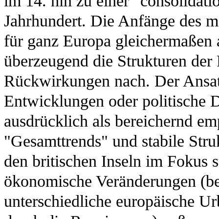
im 14. hin zu einer "consolidatio
Jahrhundert. Die Anfänge des m
für ganz Europa gleichermaßen a
überzeugend die Strukturen der 
Rückwirkungen nach. Der Ansatz
Entwicklungen oder politische 
ausdrücklich als bereichernd em
"Gesamttrends" und stabile Stru
den britischen Inseln im Fokus s
ökonomische Veränderungen (bei
unterschiedliche europäische U