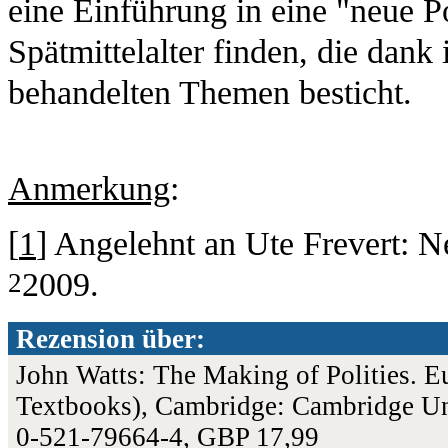
eine Einführung in eine "neue Po
Spätmittelalter finden, die dank 
behandelten Themen besticht.
Anmerkung
:
[
1
] Angelehnt an Ute Frevert: N
2009.
2
Rezension über:
John Watts: The Making of Polities. 
Textbooks), Cambridge: Cambridge Uni
0-521-79664-4, GBP 17,99