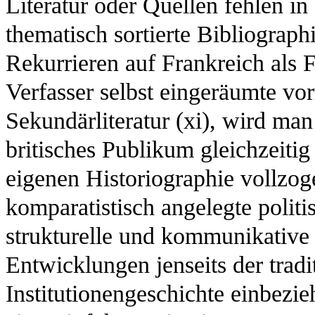
Literatur oder Quellen fehlen in 
thematisch sortierte Bibliograp
Rekurrieren auf Frankreich als F
Verfasser selbst eingeräumte vo
Sekundärliteratur (xi), wird man 
britisches Publikum gleichzeiti
eigenen Historiographie vollzog
komparatistisch angelegte politi
strukturelle und kommunikative 
Entwicklungen jenseits der tradi
Institutionengeschichte einbezi