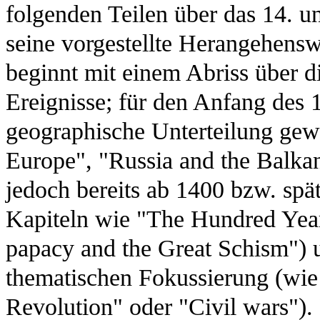
folgenden Teilen über das 14. u
seine vorgestellte Herangehensw
beginnt mit einem Abriss über d
Ereignisse; für den Anfang des 
geographische Unterteilung gewä
Europe", "Russia and the Balkan
jedoch bereits ab 1400 bzw. spä
Kapiteln wie "The Hundred Year
papacy and the Great Schism") 
thematischen Fokussierung (wie
Revolution" oder "Civil wars").