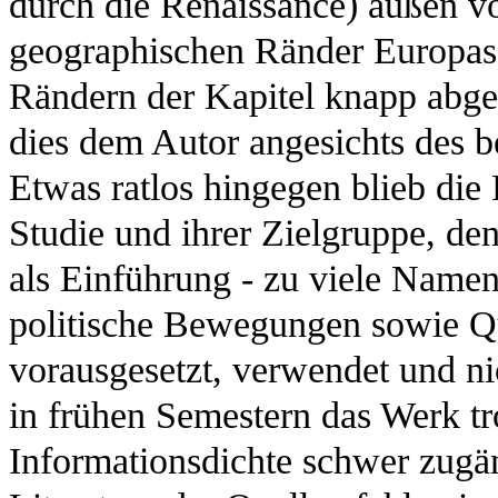
durch die Renaissance) außen vo
geographischen Ränder Europas
Rändern der Kapitel knapp abge
dies dem Autor angesichts des b
Etwas ratlos hingegen blieb die
Studie und ihrer Zielgruppe, den
als Einführung - zu viele Name
politische Bewegungen sowie Qu
vorausgesetzt, verwendet und ni
in frühen Semestern das Werk tr
Informationsdichte schwer zugän