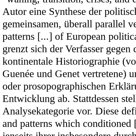
Autor eine Synthese der politis
gemeinsamen, überall parallel 
patterns [...] of European politic
grenzt sich der Verfasser gegen 
kontinentale Historiographie (vo
Guenée und Genet vertretene) un
oder prosopographischen Erkläru
Entwicklung ab. Stattdessen stell
Analysekategorie vor. Diese defi
and patterns which conditioned [.
jenseits ihrer insbesondere dur