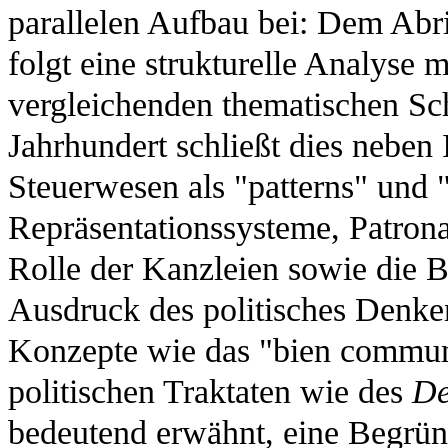
parallelen Aufbau bei: Dem Abri
folgt eine strukturelle Analyse 
vergleichenden thematischen Sc
Jahrhundert schließt dies neben 
Steuerwesen als "patterns" und "
Repräsentationssysteme, Patron
Rolle der Kanzleien sowie die B
Ausdruck des politisches Denke
Konzepte wie das "bien commun"
politischen Traktaten wie des
De
bedeutend erwähnt, eine Begründ