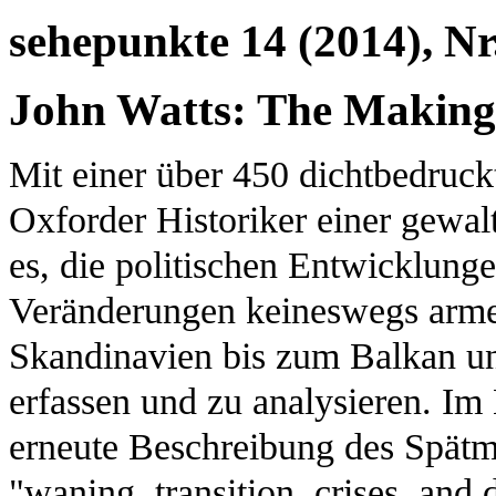
sehepunkte 14 (2014), Nr
John Watts: The Making o
Mit einer über 450 dichtbedruckt
Oxforder Historiker einer gewalt
es, die politischen Entwicklunge
Veränderungen keineswegs arme
Skandinavien bis zum Balkan un
erfassen und zu analysieren. Im 
erneute Beschreibung des Spätmit
"waning, transition, crises, and