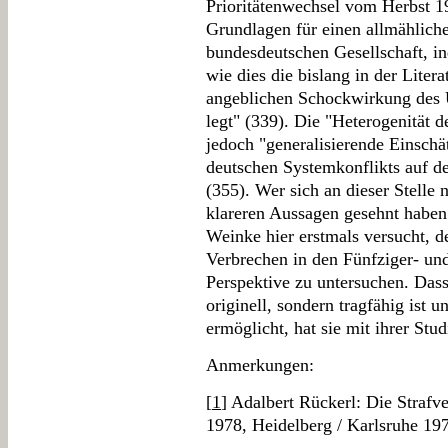
Prioritätenwechsel vom Herbst 19
Grundlagen für einen allmählich
bundesdeutschen Gesellschaft, ind
wie dies die bislang in der Liter
angeblichen Schockwirkung des 
legt" (339). Die "Heterogenität d
jedoch "generalisierende Einsch
deutschen Systemkonflikts auf 
(355). Wer sich an dieser Stelle
klareren Aussagen gesehnt haben 
Weinke hier erstmals versucht, 
Verbrechen in den Fünfziger- un
Perspektive zu untersuchen. Dass
originell, sondern tragfähig ist 
ermöglicht, hat sie mit ihrer Stu
Anmerkungen:
[
1
] Adalbert Rückerl: Die Straf
1978, Heidelberg / Karlsruhe 19