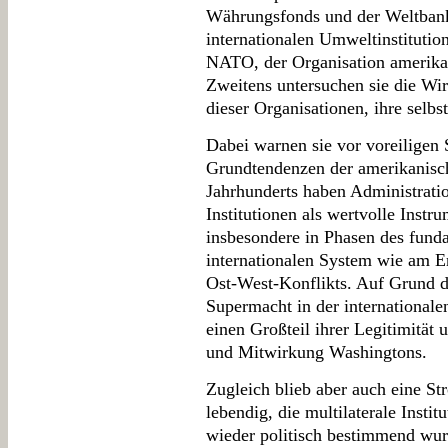
Währungsfonds und der Weltbank
internationalen Umweltinstitut
NATO, der Organisation amerika
Zweitens untersuchen sie die Wir
dieser Organisationen, ihre selbs
Dabei warnen sie vor voreiligen 
Grundtendenzen der amerikanisch
Jahrhunderts haben Administratio
Institutionen als wertvolle Instru
insbesondere in Phasen des fund
internationalen System wie am E
Ost-West-Konflikts. Auf Grund d
Supermacht in der internationale
einen Großteil ihrer Legitimität
und Mitwirkung Washingtons.
Zugleich blieb aber auch eine S
lebendig, die multilaterale Insti
wieder politisch bestimmend wurd