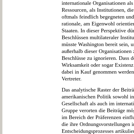
internationale Organisationen a
Ressourcen, als Institutionen, di
oftmals feindlich begegneten und
rationale, am Eigenwohl orientie
Staaten. In dieser Perspektive dü
Beschlüssen multilateraler Instit
müsste Washington bereit sein, un
außerhalb dieser Organisationen 
Beschlüsse zu ignorieren. Dass d
Wirksamkeit oder sogar Existenz 
dabei in Kauf genommen werden, 
Vertreter.
Das analytische Raster der Beiträ
amerikanischen Politik sowohl in
Gesellschaft als auch im internat
Gruppe verorten die Beiträge mö
im Bereich der Präferenzen einfl
die ihre Ordnungsvorstellungen i
Entscheidungsprozesses artikulie