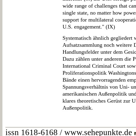
wide range of challenges that ca
single state, no matter how power
support for multilateral cooperati
U.S. engagement." (IX)
Systematisch ähnlich gegliedert w
Aufsatzsammlung noch weitere D
Handlungsfelder unter dem Gesic
Dazu zählen unter anderem die 
International Criminal Court sow
Proliferationspolitik Washington
Bände einen hervorragenden empi
Spannungsverhältnis von Uni- und
amerikanischen Außenpolitik und 
klares theoretisches Gerüst zur 
Außenpolitik.
issn 1618-6168 / www.sehepunkte.de