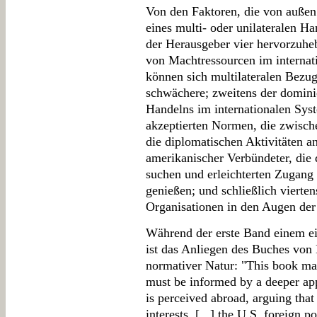
Von den Faktoren, die von außen 
eines multi- oder unilateralen Ha
der Herausgeber vier hervorzuheb
von Machtressourcen im internat
können sich multilateralen Bezug
schwächere; zweitens der domini
Handelns im internationalen Syst
akzeptierten Normen, die zwischen
die diplomatischen Aktivitäten a
amerikanischer Verbündeter, die 
suchen und erleichterten Zugang 
genießen; und schließlich vierten
Organisationen in den Augen der
Während der erste Band einem ei
ist das Anliegen des Buches von 
normativer Natur: "This book mak
must be informed by a deeper app
is perceived abroad, arguing that
interests. [...] the U.S. foreign 