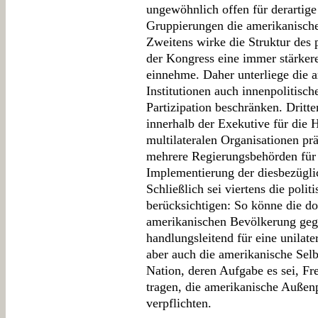
ungewöhnlich offen für derartige 
Gruppierungen die amerikanische
Zweitens wirke die Struktur des
der Kongress eine immer stärkere
einnehme. Daher unterliege die a
Institutionen auch innenpolitisc
Partizipation beschränken. Dritt
innerhalb der Exekutive für die
multilateralen Organisationen pr
mehrere Regierungsbehörden für
Implementierung der diesbezüglic
Schließlich sei viertens die poli
berücksichtigen: So könne die d
amerikanischen Bevölkerung ge
handlungsleitend für eine unilate
aber auch die amerikanische Sel
Nation, deren Aufgabe es sei, Fr
tragen, die amerikanische Außenp
verpflichten.