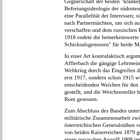
Gegnerschaft der beiden "kranke
Befreiungsideologie der südoste
eine Parallelität der Interessen; 
nach Partnermächten, um sich au
verschaffen und dem russischen 
1918 endete die bemerkenswerte
Schicksalsgenossen" für beide Mä
In einer Art kontrafaktisch argu
Afflerbach die gängige Lehrmein
Weltkrieg durch das Eingreifen 
erst 1917, sondern schon 1915 w
entscheidenden Weichen für den
gestellt, und die Weichensteller 
Rom gesessen.
Zum Abschluss des Bandes unters
militärische Zusammenarbeit zw
österreichischen Generalstäben 
von beiden Kaiserreichen 1879 
einen russischen Angriff 1909 i