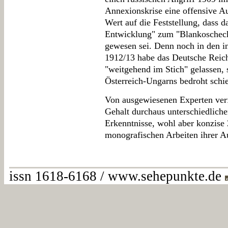
Annexionskrise eine offensive Au
Wert auf die Feststellung, dass 
Entwicklung" zum "Blankoschec
gewesen sei. Denn noch in den in
1912/13 habe das Deutsche Reic
"weitgehend im Stich" gelassen, s
Österreich-Ungarns bedroht schi
Von ausgewiesenen Experten verf
Gehalt durchaus unterschiedlich
Erkenntnisse, wohl aber konzis
monografischen Arbeiten ihrer A
issn 1618-6168 / www.sehepunkte.de