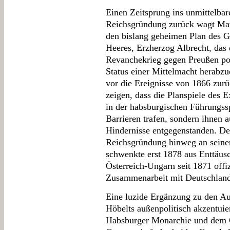
Einen Zeitsprung ins unmittelbar
Reichsgründung zurück wagt Matt
den bislang geheimen Plan des G
Heeres, Erzherzog Albrecht, das
Revanchekrieg gegen Preußen pol
Status einer Mittelmacht herabz
vor die Ereignisse von 1866 zurü
zeigen, dass die Planspiele des 
in der habsburgischen Führungssp
Barrieren trafen, sondern ihnen 
Hindernisse entgegenstanden. De
Reichsgründung hinweg an seiner
schwenkte erst 1878 aus Enttäus
Österreich-Ungarn seit 1871 offiz
Zusammenarbeit mit Deutschland
Eine luzide Ergänzung zu den Aus
Höbelts außenpolitisch akzentuie
Habsburger Monarchie und dem 