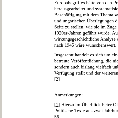
Europabegriffes hätte von den Pro
herausgearbeitet und systematisi
Beschäftigung mit dem Thema wär
und ungarischen Überlegungen di
Seite zu stellen, wie sie im Zuge
1920er-Jahren geführt wurde. Au
wirkungsgeschichtliche Analyse d
nach 1945 wäre wünschenswert.
Insgesamt handelt es sich um eine
betreute Veröffentlichung, die n
sondern auch bislang vielfach un
Verfügung stellt und der weitere
[
2
]
Anmerkungen
:
[
1
] Hierzu im Überblick Peter O
Politische Texte aus zwei Jahrhu
56.