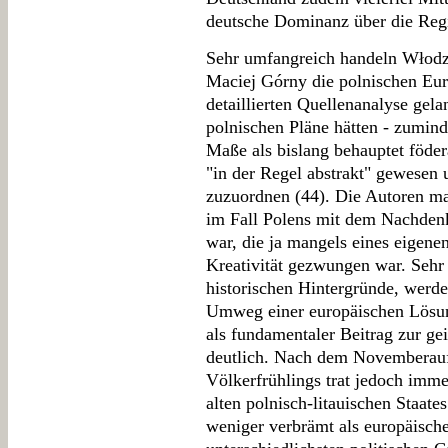
deutsche Dominanz über die Reg
Sehr umfangreich handeln Włodzi
Maciej Górny die polnischen Eur
detaillierten Quellenanalyse gela
polnischen Pläne hätten - zuminde
Maße als bislang behauptet födera
"in der Regel abstrakt" gewesen
zuzuordnen (44). Die Autoren m
im Fall Polens mit dem Nachden
war, die ja mangels eines eigenen
Kreativität gezwungen war. Sehr 
historischen Hintergründe, werde
Umweg einer europäischen Lösun
als fundamentaler Beitrag zur ge
deutlich. Nach dem Novemberauf
Völkerfrühlings trat jedoch imme
alten polnisch-litauischen Staat
weniger verbrämt als europäisch