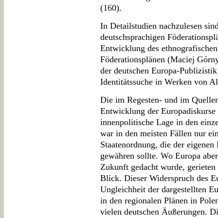
(160).
In Detailstudien nachzulesen sin
deutschsprachigen Föderationspl
Entwicklung des ethnografischen
Föderationsplänen (Maciej Górny)
der deutschen Europa-Publizisti
Identitätssuche in Werken von Al
Die im Regesten- und im Quellen
Entwicklung der Europadiskurse 
innenpolitische Lage in den einz
war in den meisten Fällen nur ei
Staatenordnung, die der eigenen 
gewähren sollte. Wo Europa aber 
Zukunft gedacht wurde, gerieten 
Blick. Dieser Widerspruch des Eu
Ungleichheit der dargestellten E
in den regionalen Plänen in Pole
vielen deutschen Äußerungen. Di