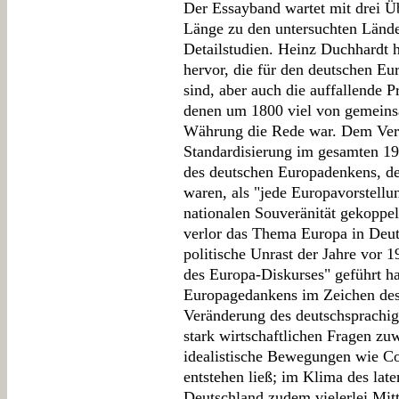
Der Essayband wartet mit drei Üb
Länge zu den untersuchten Lände
Detailstudien. Heinz Duchhardt 
hervor, die für den deutschen E
sind, aber auch die auffallende 
denen um 1800 viel von gemein
Währung die Rede war. Dem Verf
Standardisierung im gesamten 19.
des deutschen Europadenkens, de
waren, als "jede Europavorstellu
nationalen Souveränität gekoppelt
verlor das Thema Europa in Deut
politische Unrast der Jahre vor 1
des Europa-Diskurses" geführt hab
Europagedankens im Zeichen des
Veränderung des deutschsprachig
stark wirtschaftlichen Fragen zu
idealistische Bewegungen wie C
entstehen ließ; im Klima des late
Deutschland zudem vielerlei Mitt