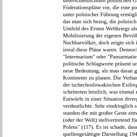
unterschiedlichsten politischen 
Föderationspläne vor, die eine p
unter polnischer Führung ermögli
das man sich bezog, die polnisch
Umfeld des Ersten Weltkriegs als
Mobilisierung der eigenen Bevölk
Nachbarvölker, doch zeigte sich
irreal diese Pläne waren. Denno
"Intermarium" oder "Pansarmatien
politische Schlagworte präsent u
neue Bedeutung, als man daran g
Kontinents zu planen. Die Verha
der tschechoslowakischen Exilre
scheiterten letztlich, was einmal
Entwürfe in einer Situation diver
verdeutlichte. Sehr eindringlich 
standen die mit großer Geste en
(oder der Welt) stellvertretend fü
Polens" (117). Es ist schade, da
quellengesättigte Darstellung 19