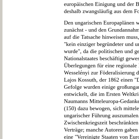
europäischen Einigung und der Bei
deshalb zwangsläufig aus dem Fo
Den ungarischen Europaplänen w
zunächst - und den Grundannahme
auf die Tatsache hinweisen muss,
"kein einziger begründeter und 
wurde", da die politischen und ge
Nationalstaates beschäftigt gewe
Überlegungen für eine regionale
Wesselényi zur Föderalisierung 
Lajos Kossuth, der 1862 einen "
Gefolge wurden einige großungar
entwickelt, die im Ersten Weltkri
Naumanns Mitteleuropa-Gedanken
(150) dazu bewogen, sich mittel
ungarischer Führung auszumalen.
Zwischenkriegszeit beschränkten 
Verträge; manche Autoren gaben 
eine "Vereinigte Staaten von Euro