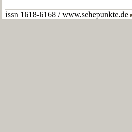
issn 1618-6168 / www.sehepunkte.de