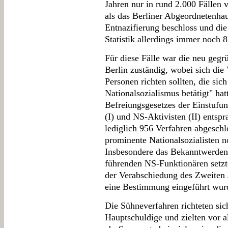
Jahren nur in rund 2.000 Fällen
als das Berliner Abgeordnetenha
Entnazifierung beschloss und die
Statistik allerdings immer noch 8
Für diese Fälle war die neu ge
Berlin zuständig, wobei sich die
Personen richten sollten, die sic
Nationalsozialismus betätigt" ha
Befreiungsgesetzes der Einstufu
(I) und NS-Aktivisten (II) entsp
lediglich 956 Verfahren abgeschl
prominente Nationalsozialisten n
Insbesondere das Bekanntwerde
führenden NS-Funktionären setzt
der Verabschiedung des Zweiten
eine Bestimmung eingeführt wurd
Die Sühneverfahren richteten si
Hauptschuldige und zielten vor 