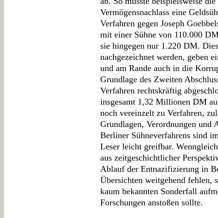
ab. So musste beispielsweise d
Vermögensnachlass eine Geldsüh
Verfahren gegen Joseph Goebbel
mit einer Sühne von 110.000 DM 
sie hingegen nur 1.220 DM. Dies
nachgezeichnet werden, geben ei
und am Rande auch in die Korru
Grundlage des Zweiten Abschlus
Verfahren rechtskräftig abgeschl
insgesamt 1,32 Millionen DM au
noch vereinzelt zu Verfahren, zul
Grundlagen, Verordnungen und 
Berliner Sühneverfahrens sind i
Leser leicht greifbar. Wenngleich
aus zeitgeschichtlicher Perspekt
Ablauf der Entnazifizierung in Ber
Übersichten weitgehend fehlen, s
kaum bekannten Sonderfall aufm
Forschungen anstoßen sollte.