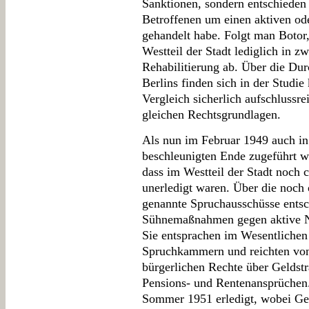
Sanktionen, sondern entschieden 
Betroffenen um einen aktiven ode
gehandelt habe. Folgt man Botor
Westteil der Stadt lediglich in zw
Rehabilitierung ab. Über die Dur
Berlins finden sich in der Studi
Vergleich sicherlich aufschlussr
gleichen Rechtsgrundlagen.
Als nun im Februar 1949 auch in
beschleunigten Ende zugeführt wer
dass im Westteil der Stadt noch 
unerledigt waren. Über die noch 
genannte Spruchausschüsse entsch
Sühnemaßnahmen gegen aktive Na
Sie entsprachen im Wesentlichen
Spruchkammern und reichten von 
bürgerlichen Rechte über Geldst
Pensions- und Rentenansprüchen.
Sommer 1951 erledigt, wobei Gel