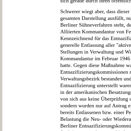
sich gerade durch ihren öffentlic
Schwerer wiegt aber, dass dieser e
gesamten Darstellung ausfüllt, n
Berliner Sühneverfahren steht, 
Alliierten Kommandantur von Fe
Kennzeichnend für das Entnazifiz
generelle Entlassung aller "aktiv
Stellungen in Verwaltung und Wirt
Kommandantur im Februar 1946 fü
hatte. Gegen diese Maßnahme wa
Entnazifizierungskommissionen m
Verwaltungsbezirk bestanden und 
Entnazifizierung unterstellt wa
in der amerikanischen Besatzun
von sich aus keine Überprüfung u
sondern wurden nur auf Antrag ein
bereits Entlassenen bzw. einer Pe
Belastung die Neu- oder Wiedera
Berliner Entnazifizierungskommi