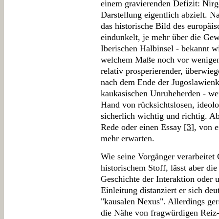
einem gravierenden Defizit: Nirg
Darstellung eigentlich abzielt. N
das historische Bild des europäi
eindunkelt, je mehr über die Gew
Iberischen Halbinsel - bekannt wi
welchem Maße noch vor wenigen J
relativ prosperierender, überwieg
nach dem Ende der Jugoslawienk
kaukasischen Unruheherden - wei
Hand von rücksichtslosen, ideolog
sicherlich wichtig und richtig. A
Rede oder einen Essay [
3
], von 
mehr erwarten.
Wie seine Vorgänger verarbeitet 
historischem Stoff, lässt aber di
Geschichte der Interaktion oder 
Einleitung distanziert er sich de
"kausalen Nexus". Allerdings ger
die Nähe von fragwürdigen Reiz