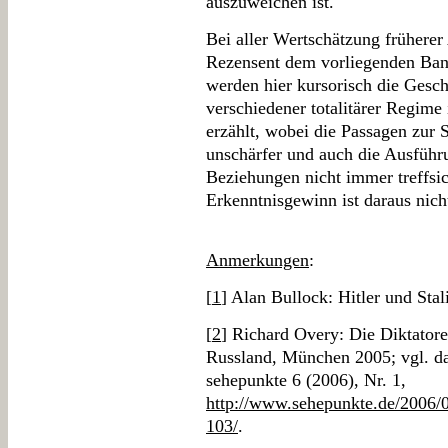
auszuweichen ist.
Bei aller Wertschätzung früherer
Rezensent dem vorliegenden Ba
werden hier kursorisch die Gesch
verschiedener totalitärer Regime
erzählt, wobei die Passagen zur 
unschärfer und auch die Ausführ
Beziehungen nicht immer treffsic
Erkenntnisgewinn ist daraus nich
Anmerkungen
:
[
1
] Alan Bullock: Hitler und Stal
[
2
] Richard Overy: Die Diktatore
Russland, München 2005; vgl. d
sehepunkte 6 (2006), Nr. 1,
http://www.sehepunkte.de/2006/0
103/
.