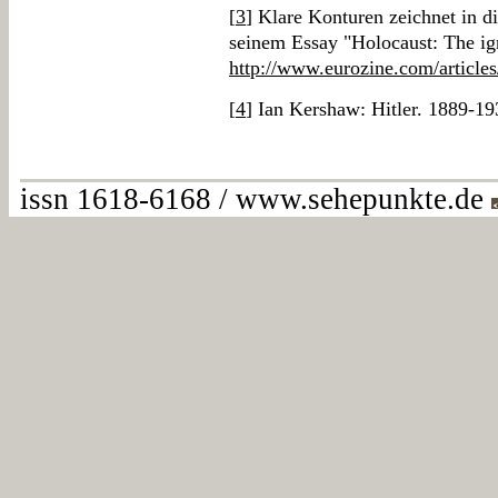
[
3
] Klare Konturen zeichnet in d
seinem Essay "Holocaust: The ign
http://www.eurozine.com/article
[
4
] Ian Kershaw: Hitler. 1889-19
issn 1618-6168 / www.sehepunkte.de