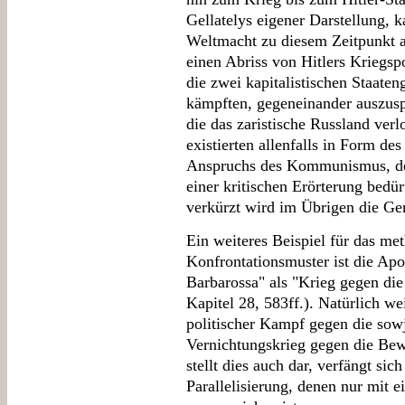
Gellatelys eigener Darstellung, 
Weltmacht zu diesem Zeitpunkt al
einen Abriss von Hitlers Kriegspo
die zwei kapitalistischen Staate
kämpften, gegeneinander auszus
die das zaristische Russland ver
existierten allenfalls in Form des
Anspruchs des Kommunismus, des
einer kritischen Erörterung bedürf
verkürzt wird im Übrigen die Gen
Ein weiteres Beispiel für das me
Konfrontationsmuster ist die Ap
Barbarossa" als "Krieg gegen di
Kapitel 28, 583ff.). Natürlich we
politischer Kampf gegen die sow
Vernichtungskrieg gegen die Be
stellt dies auch dar, verfängt sic
Parallelisierung, denen nur mit 