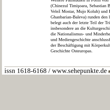
Weitere Fallstudien in Form von
(Chinezul Timişoara, Sebastian 
Velež Mostar, Mujo Koluh) und 
Ghanbarian-Baleva) runden den 
belegt auch der letzte Teil der T
insbesondere an die Kulturgeschi
die Nationalismus- und Minderhe
und Mediengeschichte anschlussf
der Beschäftigung mit Körperkult
Geschichte Osteuropas.
issn 1618-6168 / www.sehepunkte.de