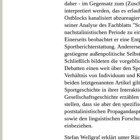
daher - im Gegensatz zum (Zuscha
interpretiert werden, das es erlau
Ostblocks kanalisiert abzureagi
seiner Analyse des Fachblatts "So
nachstalinistischen Periode zu ei
Einerseits beobachtet er eine Ent
Sportberichterstattung. Andererse
gestiegene außenpolitische Selbs
Schließlich bildeten die vorgebl
Debatten einen weit über den Sp
Verhältnis von Individuum und Ko
beiden letztgenannten Artikel gil
Sportgeschichte in ihrer Interakti
Gesellschaftsgeschichte erzählen
stellen, dass sie aber den spezif
poststalinistischen Propagandasp
sowie den linguistischen Forschu
einbeziehen.
Stefan Wellgraf erklärt unter R