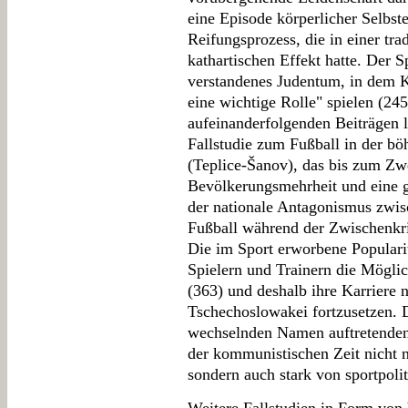
eine Episode körperlicher Selbst
Reifungsprozess, die in einer tr
kathartischen Effekt hatte. Der S
verstandenes Judentum, in dem K
eine wichtige Rolle" spielen (24
aufeinanderfolgenden Beiträgen l
Fallstudie zum Fußball in der b
(Teplice-Šanov), das bis zum Zw
Bevölkerungsmehrheit und eine g
der nationale Antagonismus zwi
Fußball während der Zwischenkri
Die im Sport erworbene Popularit
Spielern und Trainern die Möglic
(363) und deshalb ihre Karriere 
Tschechoslowakei fortzusetzen. 
wechselnden Namen auftretenden 
der kommunistischen Zeit nicht n
sondern auch stark von sportpoli