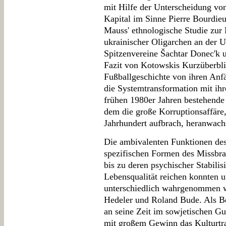
mit Hilfe der Unterscheidung 
Kapital im Sinne Pierre Bourdie
Mauss' ethnologische Studie zur 
ukrainischer Oligarchen an der U
Spitzenvereine Šachtar Donec'k 
Fazit von Kotowskis Kurzüberbli
Fußballgeschichte von ihren Anfä
die Systemtransformation mit ihre
frühen 1980er Jahren bestehende 
dem die große Korruptionsaffäre,
Jahrhundert aufbrach, heranwach
Die ambivalenten Funktionen des 
spezifischen Formen des Missbra
bis zu deren psychischer Stabili
Lebensqualität reichen konnten u
unterschiedlich wahrgenommen 
Hedeler und Roland Bude. Als Be
an seine Zeit im sowjetischen G
mit großem Gewinn das Kulturtra