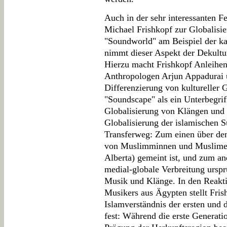
Auch in der sehr interessanten F
Michael Frishkopf zur Globalisie
"Soundworld" am Beispiel der ka
nimmt dieser Aspekt der Dekultura
Hierzu macht Frishkopf Anleihen 
Anthropologen Arjun Appadurai u
Differenzierung von kultureller 
"Soundscape" als ein Unterbegrif
Globalisierung von Klängen und M
Globalisierung der islamischen 
Transferweg: Zum einen über de
von Muslimminnen und Muslimen
Alberta) gemeint ist, und zum an
medial-globale Verbreitung urspr
Musik und Klänge. In den Reakti
Musikers aus Ägypten stellt Fri
Islamverständnis der ersten und
fest: Während die erste Generatio