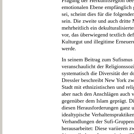
Prägung der Herkunftsregion beei
emotionalen Ebene empfänglich 
sei, scheint dies für die folgend
sein. Die zweite und auch dritte
mehrheitlich ein dekulturalisiert
vor, das überwiegend textlich def
Kulturgut und illegitime Erneuer
werde.
In seinem Beitrag zum Sufismus
veranschaulicht der Religionssoz
systematisch die Diversität der 
Dressler beschreibt New York zwa
Stadt mit ethnizistischen und rel
aber nach den Anschlägen auch
gegenüber dem Islam geprägt. Di
diesen Herausforderungen ganz un
idealtypische Verhaltenspraktik
Verhandlungen der Sufi-Gruppen 
herausarbeitet: Diese variieren 