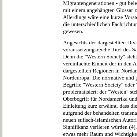
Migrantengenerationen - gut bele
mit einem angehängten Glossar z
Allerdings wäre eine kurze Vorst
die unterschiedlichen Fachrichtu
gewesen.
Angesichts der dargestellten Dive
voraussetzungsreiche Titel des 
Denn die "Western Society" steht
vereinfachte Einheit der in den A
dargestellten Regionen in Norda
Nordeuropa. Die normative und p
Begriffe "Western Society" oder
problematisiert; der "Westen" ste
Oberbegriff für Nordamerika und 
Einleitung kurz erwähnt, dass di
aufgrund der behandelten transn
neuen sufisch-islamischen Autori
Signifikanz verlieren würden (4)
etwas mehr Raum und Wichtigkei