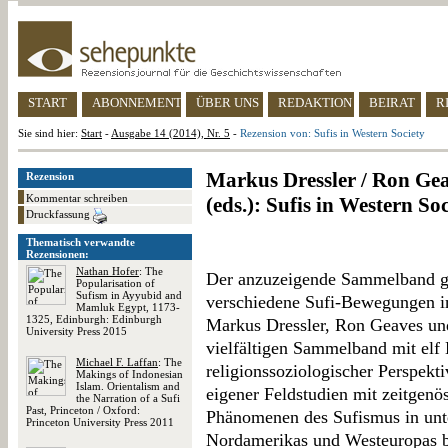
START
ABONNEMENT
ÜBER UNS
REDAKTION
BEIRAT
R
Sie sind hier:
Start
-
Ausgabe 14 (2014), Nr. 5
-
Rezension von: Sufis in Western Society
Markus Dressler / Ron Ge
Rezension
Kommentar schreiben
(eds.): Sufis in Western So
Druckfassung
Thematisch verwandte
Rezensionen:
Nathan Hofer
: The
Der anzuzeigende Sammelband ge
Popularisation of
Sufism in Ayyubid and
verschiedene Sufi-Bewegungen i
Mamluk Egypt, 1173-
1325, Edinburgh: Edinburgh
Markus Dressler, Ron Geaves un
University Press 2015
vielfältigen Sammelband mit elf 
Michael F. Laffan
: The
religionssoziologischer Perspek
Makings of Indonesian
Islam. Orientalism and
eigener Feldstudien mit zeitgenö
the Narration of a Sufi
Past, Princeton / Oxford:
Phänomenen des Sufismus in unt
Princeton University Press 2011
Nordamerikas und Westeuropas b