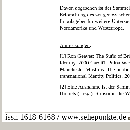
Davon abgesehen ist der Sammelb
Erforschung des zeitgenössische
Impulsgeber für weitere Unters
Nordamerika und Westeuropa.
Anmerkungen
:
[
1
] Ron Geaves: The Sufis of Bri
identity. 2000 Cardiff; Pnina W
Manchester Muslims: The public 
transnational Identity Politics. 
[
2
] Eine Ausnahme ist der Samm
Hinnels (Hrsg.): Sufism in the 
issn 1618-6168 / www.sehepunkte.de