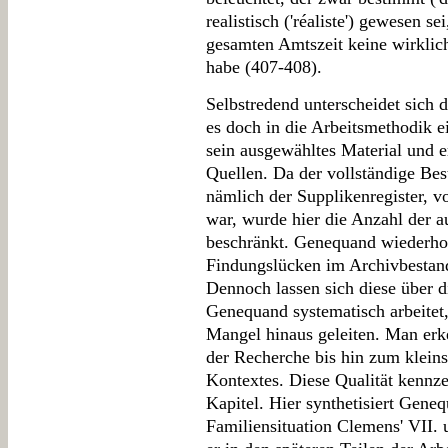
realistisch ('réaliste') gewesen s
gesamten Amtszeit keine wirklich
habe (407-408).
Selbstredend unterscheidet sich d
es doch in die Arbeitsmethodik e
sein ausgewähltes Material und er
Quellen. Da der vollständige Be
nämlich der Supplikenregister, v
war, wurde hier die Anzahl der 
beschränkt. Genequand wiederhol
Findungslücken im Archivbestan
Dennoch lassen sich diese über 
Genequand systematisch arbeitet,
Mangel hinaus geleiten. Man erke
der Recherche bis hin zum kleins
Kontextes. Diese Qualität kennze
Kapitel. Hier synthetisiert Gene
Familiensituation Clemens' VII. u