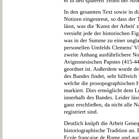
er in den späteren Teilen der Arbe
In den gesamten Text sowie in d
Notizen eingestreut, so dass der
lässt, was die 'Kunst der Arbeit'
versieht jede der historischen F
was in der Summe zu einer ungla
personellen Umfelds Clemens' VII
zweite Anhang ausführlichere No
Avignonesischen Papstes (415-44
geordnet ist. Außerdem wurde de
des Bandes findet, sehr hilfreich
welche die prosopographischen H
markiert. Dies ermöglicht dem Le
innerhalb des Bandes. Leider läss
ganz erschließen, da nicht alle
registriert sind.
Deutlich knüpft die Arbeit Geneq
historiographische Tradition an.
Ecole française de Rome und au