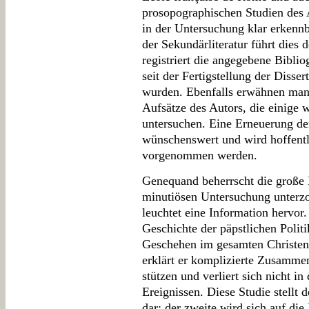
prosopographischen Studien des 
in der Untersuchung klar erkennb
der Sekundärliteratur führt dies 
registriert die angegebene Biblio
seit der Fertigstellung der Disser
wurden. Ebenfalls erwähnen man
Aufsätze des Autors, die einige 
untersuchen. Eine Erneuerung d
wünschenswert und wird hoffentli
vorgenommen werden.
Genequand beherrscht die große 
minutiösen Untersuchung unterz
leuchtet eine Information hervor.
Geschichte der päpstlichen Politi
Geschehen im gesamten Christentu
erklärt er komplizierte Zusamme
stützen und verliert sich nicht i
Ereignissen. Diese Studie stellt 
dar: der zweite wird sich auf die