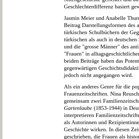
Geschlechterdifferenz basiert ge
Jasmin Meier und Anabelle Thur
Beitrag Darstellungsformen des 
türkischen Schulbüchern der Gege
türkischen als auch in deutschen
und die "grosse Männer" des an
"Frauen" in alltagsgeschichtliche
beiden Beiträge haben das Potenti
gegenwärtigen Geschichtsdidakti
jedoch nicht angegangen wird.
Als ein anderes Genre für die po
Frauenzeitschriften. Nina Reusc
gemeinsam zwei Familienzeitschr
Gartenlaube
(1853-1944) in Deut
interpretieren Familienzeitschrif
als Autorinnen und Rezipientinne
Geschichte wirken. In diesen Zei
geschrieben, die Frauen als histor