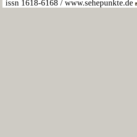
issn 1618-6168 / www.sehepunkte.de