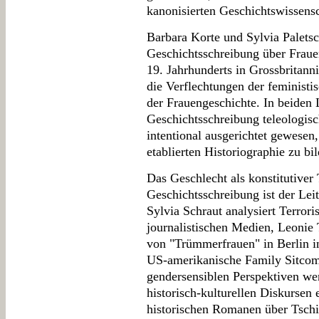
kanonisierten Geschichtswissens
Barbara Korte und Sylvia Paletsc
Geschichtsschreibung über Frauen
19. Jahrhunderts in Grossbritann
die Verflechtungen der feminist
der Frauengeschichte. In beiden 
Geschichtsschreibung teleologisc
intentional ausgerichtet gewesen
etablierten Historiographie zu bi
Das Geschlecht als konstitutiver 
Geschichtsschreibung ist der Lei
Sylvia Schraut analysiert Terror
journalistischen Medien, Leonie 
von "Trümmerfrauen" in Berlin i
US-amerikanische Family Sitcom
gendersensiblen Perspektiven we
historisch-kulturellen Diskursen 
historischen Romanen über Tsch