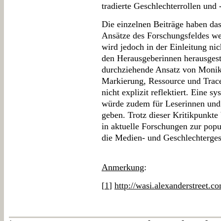
tradierte Geschlechterrollen und 
Die einzelnen Beiträge haben das
Ansätze des Forschungsfeldes wei
wird jedoch in der Einleitung ni
den Herausgeberinnen herausgest
durchziehende Ansatz von Moni
Markierung, Ressource und Trace
nicht explizit reflektiert. Eine 
würde zudem für Leserinnen und
geben. Trotz dieser Kritikpunkte
in aktuelle Forschungen zur popu
die Medien- und Geschlechterges
Anmerkung
:
[
1
]
http://wasi.alexanderstreet.c