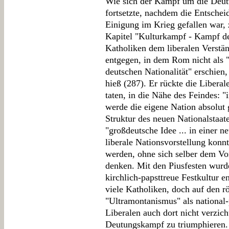
Wie sich der Kampf um die Deut
fortsetzte, nachdem die Entscheid
Einigung im Krieg gefallen war, 
Kapitel "Kulturkampf - Kampf de
Katholiken dem liberalen Verstä
entgegen, in dem Rom nicht als "
deutschen Nationalität" erschien
hieß (287). Er rückte die Liberal
taten, in die Nähe des Feindes: 
werde die eigene Nation absolut g
Struktur des neuen Nationalstaate
"großdeutsche Idee ... in einer n
liberale Nationsvorstellung kon
werden, ohne sich selber dem Vor
denken. Mit den Piusfesten wurde
kirchlich-papsttreue Festkultur 
viele Katholiken, doch auf den r
"Ultramontanismus" als national-
Liberalen auch dort nicht verzich
Deutungskampf zu triumphieren. 