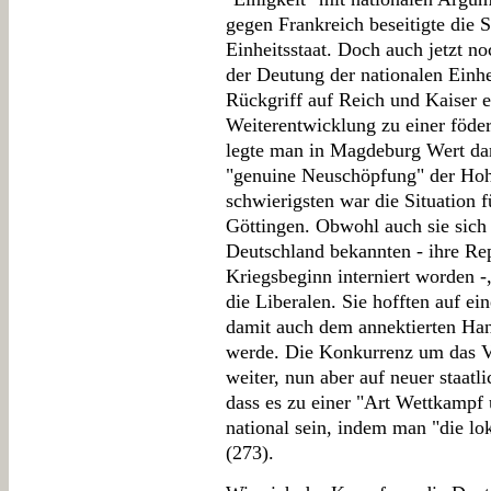
gegen Frankreich beseitigte die 
Einheitsstaat. Doch auch jetzt n
der Deutung der nationalen Einh
Rückgriff auf Reich und Kaiser e
Weiterentwicklung zu einer föder
legte man in Magdeburg Wert dar
"genuine Neuschöpfung" der Hoh
schwierigsten war die Situation f
Göttingen. Obwohl auch sie sich
Deutschland bekannten - ihre Re
Kriegsbeginn interniert worden -
die Liberalen. Sie hofften auf e
damit auch dem annektierten Han
werde. Die Konkurrenz um das Ve
weiter, nun aber auf neuer staat
dass es zu einer "Art Wettkampf
national sein, indem man "die l
(273).