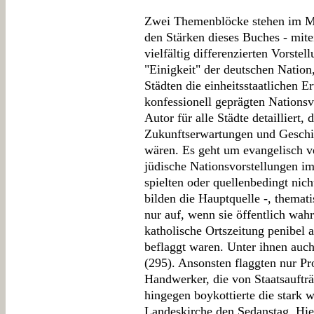
Zwei Themenblöcke stehen im Mi
den Stärken dieses Buches - mitei
vielfältig differenzierten Vorstel
"Einigkeit" der deutschen Nation
Städten die einheitsstaatlichen 
konfessionell geprägten Nationsv
Autor für alle Städte detailliert,
Zukunftserwartungen und Geschic
wären. Es geht um evangelisch ve
jüdische Nationsvorstellungen i
spielten oder quellenbedingt nic
bilden die Hauptquelle -, themati
nur auf, wenn sie öffentlich wah
katholische Ortszeitung penibel 
beflaggt waren. Unter ihnen auc
(295). Ansonsten flaggten nur Pr
Handwerker, die von Staatsauftr
hingegen boykottierte die stark w
Landeskirche den Sedanstag. Hier