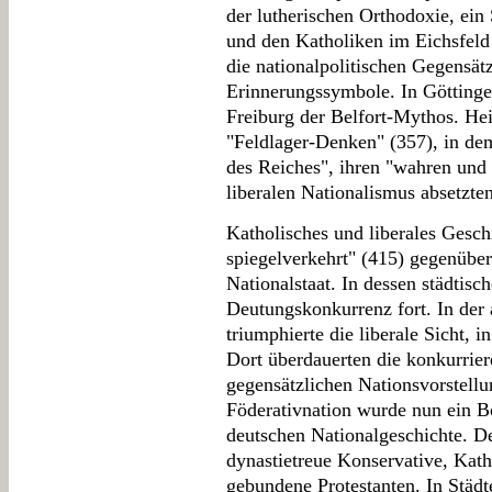
der lutherischen Orthodoxie, ein
und den Katholiken im Eichsfeld
die nationalpolitischen Gegensät
Erinnerungssymbole. In Göttinge
Freiburg der Belfort-Mythos. Hei
"Feldlager-Denken" (357), in dem
des Reiches", ihren "wahren und
liberalen Nationalismus absetzten
Katholisches und liberales Geschi
spiegelverkehrt" (415) gegenüber
Nationalstaat. In dessen städtisc
Deutungskonkurrenz fort. In der
triumphierte die liberale Sicht, i
Dort überdauerten die konkurrier
gegensätzlichen Nationsvorstell
Föderativnation wurde nun ein B
deutschen Nationalgeschichte. D
dynastietreue Konservative, Kath
gebundene Protestanten. In Städ