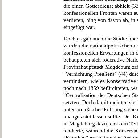
die einen Gottesdienst abhielt (3
konfessionellen Fronten waren au
verliefen, hing von davon ab, i
eingefügt war.
Doch es gab auch die Städte übe
wurden die nationalpolitischen 
konfessionellen Erwartungen in d
behaupteten sich föderative Nati
Provinzhauptstadt Magdeburg zeig
"Vernichtung Preußens" (44) dur
verhindern, wie es Konservative
noch nach 1859 befürchteten, wäh
"Centralisation der Deutschen St
setzten. Doch damit meinten sie 
unter preußischer Führung stehen
unangetastet lassen sollte. Der 
in Magdeburg dazu, dass ein Teil
tendierte, während die Konserva
"Einigkeit" mit nationalen Argum