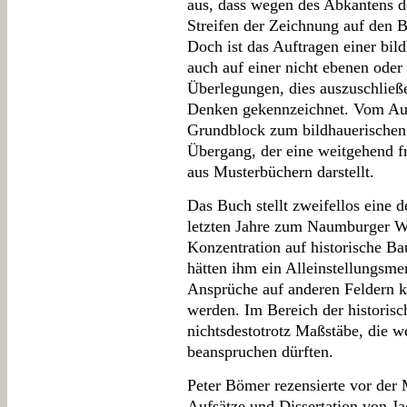
aus, dass wegen des Abkantens d
Streifen der Zeichnung auf den 
Doch ist das Auftragen einer bil
auch auf einer nicht ebenen ode
Überlegungen, dies auszuschließ
Denken gekennzeichnet. Vom Auf
Grundblock zum bildhauerischen 
Übergang, der eine weitgehend fr
aus Musterbüchern darstellt.
Das Buch stellt zweifellos eine d
letzten Jahre zum Naumburger We
Konzentration auf historische B
hätten ihm ein Alleinstellungsme
Ansprüche auf anderen Feldern k
werden. Im Bereich der historisc
nichtsdestotrotz Maßstäbe, die w
beanspruchen dürften.
Peter Bömer rezensierte vor der
Aufsätze und Dissertation von 