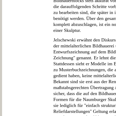
Bildhauerblocks stets akkurat v
die darauffolgenden Schritte vor
zu bearbeiten sind, die später in
benötigt werden. Über den gesa
komplett abzuschlagen, ist ein n
einer Skulptur.
Jelschewski erwähnt den Diskur
der mittelalterlichen Bildhauerei
Entwurfszeichnung auf dem Bild
Zeichnung" genannt. Er lehnt die
Stattdessen sieht er Modelle im 
zu Musterbuchzeichnungen, die a
gedient haben, keine mittelalter
Bekannt sind sie erst aus der Ren
maßstabsgerechten Übertragung A
sicher, dass die auf den Bildhau
Formen für die Naumburger Skulp
sie lediglich für "einfach struktu
Reliefdarstellungen" Geltung erl