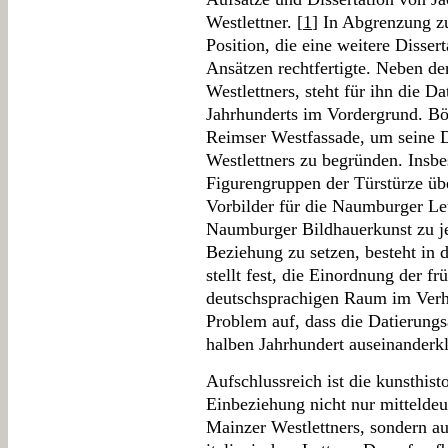
Westlettner. [
1
] In Abgrenzung z
Position, die eine weitere Disse
Ansätzen rechtfertigte. Neben de
Westlettners, steht für ihn die Da
Jahrhunderts im Vordergrund. Bö
Reimser Westfassade, um seine 
Westlettners zu begründen. Insbe
Figurengruppen der Türstürze üb
Vorbilder für die Naumburger Let
Naumburger Bildhauerkunst zu je
Beziehung zu setzen, besteht in 
stellt fest, die Einordnung der f
deutschsprachigen Raum im Verhä
Problem auf, dass die Datierungs
halben Jahrhundert auseinanderkl
Aufschlussreich ist die kunsthist
Einbeziehung nicht nur mitteldeut
Mainzer Westlettners, sondern au