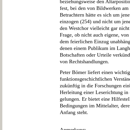
beziehungsweise den Altarpositio
fest, bei den von Bildwerken am
Betrachtern hätte es sich um jen
einzogen (254) und nicht um jene
den Westchor vielleicht gar nicht 
Frage, ob nicht auch eigene, vo
dem feierlichen Einzug unabhäng
denen einem Publikum im Langha
Botschaften oder Urteile verkün
von Rechtshandlungen.
Peter Bömer liefert einen wichti
funktionsgeschichtlichen Verstän
zukünftig in die Forschungen ei
Herleitung einer Leserichtung in
gelungen. Er bietet eine Hilfeste
Bedingungen im Mittelalter, de
Anfang steht.
Anmerkung
: