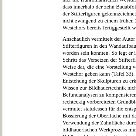
dass innerhalb der zehn Bauabfol
der Stifterfiguren gekennzeichnet
nicht zwingend zu einem frühen 
Westchors bereits fertiggestellt 
Anschaulich vermittelt der Autor
Stifterfiguren in den Wandaufbau 
worden sein konnten. So legt er 
Schritt das Versetzen der Stifter
Weise dar, die eine Vorstellung 
Westchor geben kann (Tafel 33).
Entstehung der Skulpturen zu er
Wissen zur Bildhauertechnik nich
Befundanalysen zu kompensieren.
rechteckig vorbereiteten Grundbl
vermutet stattdessen für die ent
Bossierung der Oberfläche mit de
Verwendung der Zahnfläche durch
bildhauerischen Werkprozess mus