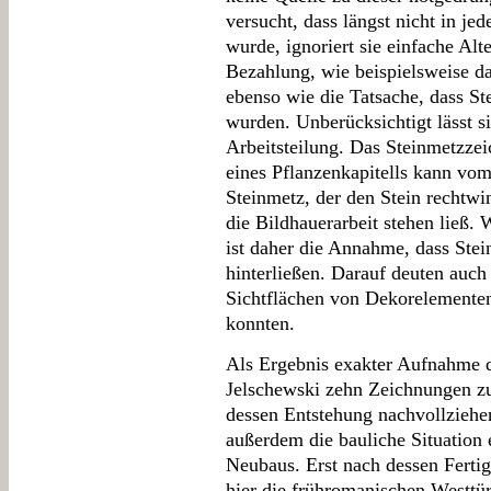
versucht, dass längst nicht in je
wurde, ignoriert sie einfache Al
Bezahlung, wie beispielsweise d
ebenso wie die Tatsache, dass S
wurden. Unberücksichtigt lässt 
Arbeitsteilung. Das Steinmetzzei
eines Pflanzenkapitells kann v
Steinmetz, der den Stein rechtwi
die Bildhauerarbeit stehen ließ. 
ist daher die Annahme, dass Stei
hinterließen. Darauf deuten auch
Sichtflächen von Dekorelementen,
konnten.
Als Ergebnis exakter Aufnahme de
Jelschewski zehn Zeichnungen zu
dessen Entstehung nachvollziehen
außerdem die bauliche Situatio
Neubaus. Erst nach dessen Fertig
hier die frühromanischen Westtü