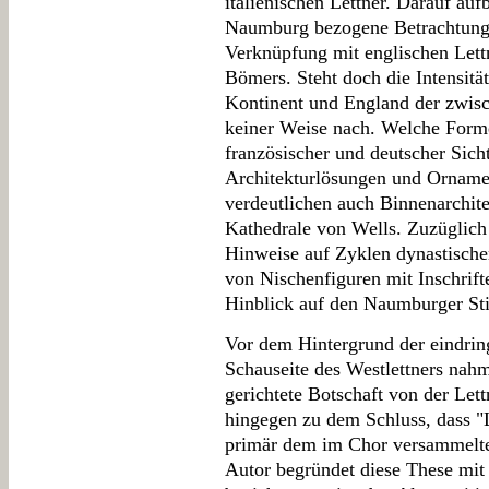
italienischen Lettner. Darauf auf
Naumburg bezogene Betrachtung m
Verknüpfung mit englischen Lettn
Bömers. Steht doch die Intensitä
Kontinent und England der zwisc
keiner Weise nach. Welche Form
französischer und deutscher Sich
Architekturlösungen und Ornamen
verdeutlichen auch Binnenarchite
Kathedrale von Wells. Zuzüglich
Hinweise auf Zyklen dynastische
von Nischenfiguren mit Inschrift
Hinblick auf den Naumburger Stif
Vor dem Hintergrund der eindrin
Schauseite des Westlettners nah
gerichtete Botschaft von der Le
hingegen zu dem Schluss, dass "
primär dem im Chor versammelte
Autor begründet diese These mit 