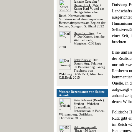
Ignacio Czeguhn
/
Duisburg-Es
Heiner Lück
(Hgg.):
Kaiser Karl V. und das
Landschafts
Heilige Römische
Reich. Normativität und
ausgerichte
Strukturwandel eines imperialen
Herrschaftssystems am Beginn der
Humanismus 
Neuzeit, Stuttgart: S. Hirzel 2022
Selbstverst
Heinz Schilling
: Karl
einer Zeit, 
V. Der Kaiser, dem die
Welt zerbrach,
brachten.
München: C.H.Beck
2020
Eine umfass
der Realisi
Peter Blickle
: Der
Bauernjörg. Feldherr
nur mit zwe
im Bauernkrieg. Georg
Truchsess von
Ratsherrn u
Waldburg 1488-1531, München:
kommentiert
C.H.Beck 2015
Quelle, in 
aufgezeigt 
Weitere Rezensionen von Sabine
Arend:
anhand zeit
Peter Rückert
(Bearb.):
denen Wilhe
Freiheit - Wahrheit -
Evangelium.
Reformation in Baden-
Politische H
Württemberg, Ostfildern:
Thorbecke 2017
Rutz gibt e
im Reich wä
Udo Wennemuth
Regierungsg
(Hg.): 450 Jahre