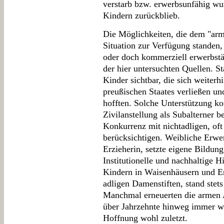
verstarb bzw. erwerbsunfähig w
Kindern zurückblieb.
Die Möglichkeiten, die dem "arm
Situation zur Verfügung standen,
oder doch kommerziell erwerbst
der hier untersuchten Quellen. 
Kinder sichtbar, die sich weiterh
preußischen Staates verließen un
hofften. Solche Unterstützung ko
Zivilanstellung als Subalterner be
Konkurrenz mit nichtadligen, oft
berücksichtigen. Weibliche Erwer
Erzieherin, setzte eigene Bildun
Institutionelle und nachhaltige H
Kindern in Waisenhäusern und Er
adligen Damenstiften, stand stet
Manchmal erneuerten die armen Ad
über Jahrzehnte hinweg immer wi
Hoffnung wohl zuletzt.