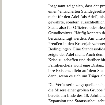
Insgesamt zeigt sich, dass der pr
einer "entsicherten Ständegesells
nicht für den Adel "als Adel", al
gewährte, sondern ausschließlich
Staat, also für Offiziere oder Be
Grundbesitzer. Häufig konnten da
berücksichtigt werden. Am unter
Preußen in den Krisenjahrzehnte
Bedingungen. Eine Standessolidar
zeigte der Adel nicht: Auch dem
Krise zu schaffen und darüber hi
Familienchefs wohl eine Distanz
ihre Existenz allein auf dem Sta
dann, wenn es sich um Träger al
Die Verfasserin zeigt quellennah
die Misere einer großen Gruppe "
bereits am Ende des 18. Jahrhund
Expansion und Staatsausbau schu