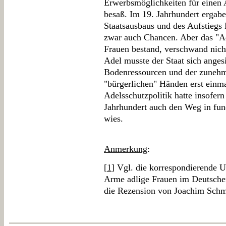
Erwerbsmöglichkeiten für einen A
besaß. Im 19. Jahrhundert ergabe
Staatsausbaus und des Aufstiegs
zwar auch Chancen. Aber das "Ade
Frauen bestand, verschwand nich
Adel musste der Staat sich anges
Bodenressourcen und der zunehm
"bürgerlichen" Händen erst einma
Adelsschutzpolitik hatte insofern
Jahrhundert auch den Weg in fu
wies.
Anmerkung
:
[
1
] Vgl. die korrespondierende 
Arme adlige Frauen im Deutsche
die Rezension von Joachim Schm