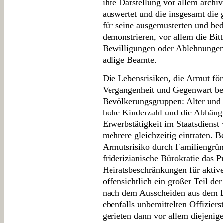
ihre Darstellung vor allem archiv
auswertet und die insgesamt die 
für seine ausgemusterten und bed
demonstrieren, vor allem die Bit
Bewilligungen oder Ablehnungen 
adlige Beamte.
Die Lebensrisiken, die Armut för
Vergangenheit und Gegenwart be
Bevölkerungsgruppen: Alter und 
hohe Kinderzahl und die Abhängig
Erwerbstätigkeit im Staatsdienst
mehrere gleichzeitig eintraten. B
Armutsrisiko durch Familiengrü
friderizianische Bürokratie das 
Heiratsbeschränkungen für aktive
offensichtlich ein großer Teil de
nach dem Ausscheiden aus dem Di
ebenfalls unbemittelten Offiziers
gerieten dann vor allem diejeni