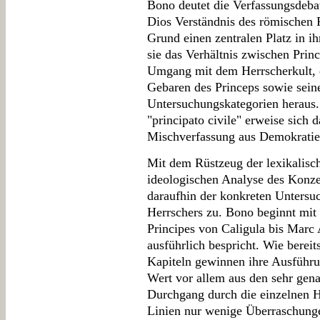
Bono deutet die Verfassungsdeba
Dios Verständnis des römischen P
Grund einen zentralen Platz in ih
sie das Verhältnis zwischen Prin
Umgang mit dem Herrscherkult, d
Gebaren des Princeps sowie sein
Untersuchungskategorien heraus.
"principato civile" erweise sich 
Mischverfassung aus Demokratie
Mit dem Rüstzeug der lexikalisch
ideologischen Analyse des Konz
daraufhin der konkreten Untersu
Herrschers zu. Bono beginnt mit 
Principes von Caligula bis Marc 
ausführlich bespricht. Wie berei
Kapiteln gewinnen ihre Ausführu
Wert vor allem aus den sehr gen
Durchgang durch die einzelnen H
Linien nur wenige Überraschunge