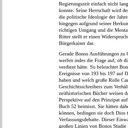
Regierungszeit einfach nicht la
konnte. Seine Herrschaft wird d
die politische Ideologie der Jahr
hingegen aufgrund seiner Herku
richtigen Umgang und die Mentali
Ritter stellt er einen Widerspruc
Bürgerkaiser dar.
Gerade Bonos Ausführungen zu Ca
werfen indes die Frage auf, ob d
verdient hätte. So beleuchtet Bo
Ereignisse von 193 bis 197 auf D
haben und welch große Rolle Cara
Geschichtsschreibers zum Verhält
zeithistorischen Bücher weisen d
Perspektive auf den Prinzipat au
Buch 52 beimisst. Sie hätten da
können, bedingen sie doch Dios t
Verfassungsdebatte. Dieser Einwa
großen Linien von Bonos Studie 