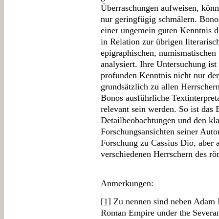
Überraschungen aufweisen, könn
nur geringfügig schmälern. Bon
einer ungemein guten Kenntnis de
in Relation zur übrigen literaris
epigraphischen, numismatischen
analysiert. Ihre Untersuchung ist
profunden Kenntnis nicht nur de
grundsätzlich zu allen Herrscher
Bonos ausführliche Textinterpret
relevant sein werden. So ist das
Detailbeobachtungen und den kl
Forschungsansichten seiner Autor
Forschung zu Cassius Dio, aber 
verschiedenen Herrschern des rö
Anmerkungen
:
[
1
] Zu nennen sind neben Adam 
Roman Empire under the Severans