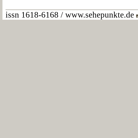
issn 1618-6168 / www.sehepunkte.de