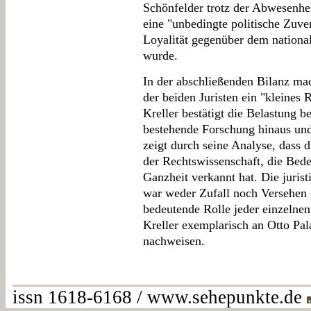
Schönfelder trotz der Abwesenh
eine "unbedingte politische Zuv
Loyalität gegenüber dem nationals
wurde.
In der abschließenden Bilanz mac
der beiden Juristen ein "kleines
Kreller bestätigt die Belastung b
bestehende Forschung hinaus und
zeigt durch seine Analyse, dass 
der Rechtswissenschaft, die Bede
Ganzheit verkannt hat. Die jurist
war weder Zufall noch Versehen 
bedeutende Rolle jeder einzelnen
Kreller exemplarisch an Otto Pa
nachweisen.
issn 1618-6168 / www.sehepunkte.de