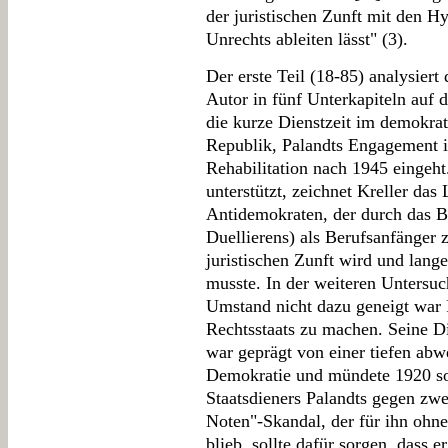
der juristischen Zunft mit den Hy
Unrechts ableiten lässt" (3).
Der erste Teil (18-85) analysiert
Autor in fünf Unterkapiteln auf 
die kurze Dienstzeit im demokra
Republik, Palandts Engagement i
Rehabilitation nach 1945 eingeht
unterstützt, zeichnet Kreller da
Antidemokraten, der durch das B
Duellierens) als Berufsanfänger 
juristischen Zunft wird und lang
musste. In der weiteren Untersuc
Umstand nicht dazu geneigt war 
Rechtsstaats zu machen. Seine D
war geprägt von einer tiefen abw
Demokratie und mündete 1920 so
Staatsdieners Palandts gegen zwe
Noten"-Skandal, der für ihn ohne
blieb, sollte dafür sorgen, dass e