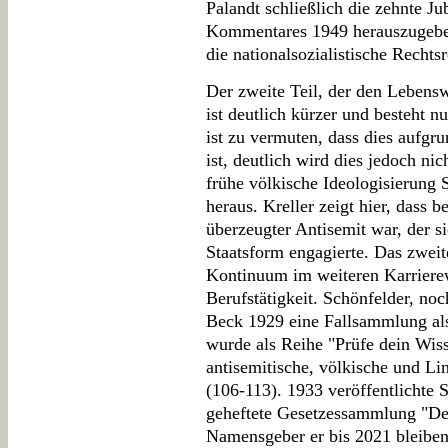
Palandt schließlich die zehnte 
Kommentares 1949 herauszugeben
die nationalsozialistische Rechts
Der zweite Teil, der den Lebens
ist deutlich kürzer und besteht n
ist zu vermuten, dass dies aufgru
ist, deutlich wird dies jedoch nich
frühe völkische Ideologisierung 
heraus. Kreller zeigt hier, dass b
überzeugter Antisemit war, der si
Staatsform engagierte. Das zweit
Kontinuum im weiteren Karriere
Berufstätigkeit. Schönfelder, no
Beck 1929 eine Fallsammlung als
wurde als Reihe "Prüfe dein Wisse
antisemitische, völkische und Li
(106-113). 1933 veröffentlichte 
geheftete Gesetzessammlung "De
Namensgeber er bis 2021 bleiben s