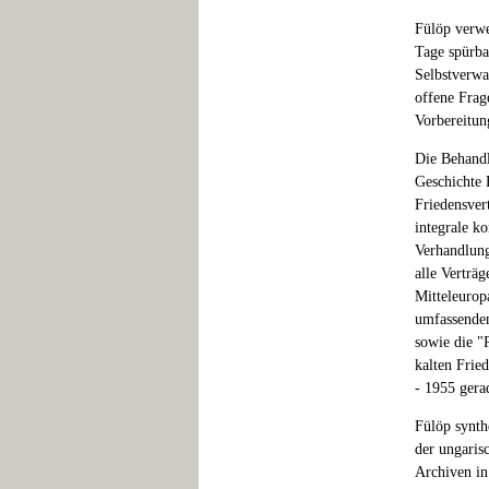
Fülöp verwei
Tage spürba
Selbstverwa
offene Frag
Vorbereitun
Die Behandl
Geschichte 
Friedensvert
integrale ko
Verhandlung
alle Verträ
Mitteleurop
umfassenden
sowie die "
kalten Fried
- 1955 gera
Fülöp synth
der ungaris
Archiven in