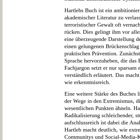
Hartlebs Buch ist ein ambitionie
akademischer Literatur zu verlas
terroristischer Gewalt oft verna
rücken. Dies gelingt ihm vor all
eine überzeugende Darstellung 
einen gelungenen Brückenschlag 
praktischen Prävention. Zunächst 
Sprache hervorzuheben, die das 
Fachjargon setzt er nur sparsam e
verständlich erläutert. Das mach
wie erkenntnisreich.
Eine weitere Stärke des Buches l
der Wege in den Extremismus, die
wesentlichen Punkten ähneln. Har
Radikalisierung schleichender, s
aufschlussreich ist dabei die Ana
Hartleb macht deutlich, wie ext
Communitys und Social-Media-Ka