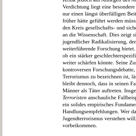
Verdichtung liegt eine besondere 
nur einen längst überfälligen Bei
früher hätte geführt werden müsse
den Kreis gesellschafts- und sich
an die Wissenschaft. Dies zeigt s
jugendlicher Radikalisierung, de
weiterführende Forschung bietet. 
ob ein stärker geschlechterspezi
weiter schärfen könnte. Seine Zu
kontroversen Forschungsdebatte,
Terrorismus zu bezeichnen ist, läs
bleibt dennoch, dass in seinen F
Männer als Täter auftreten. Insge
Terroristen
anschauliche Fallbeisp
ein solides empirisches Fundame
Handlungsempfehlungen. Wer da
Jugendterrorismus verstehen will
vorbeikommen.