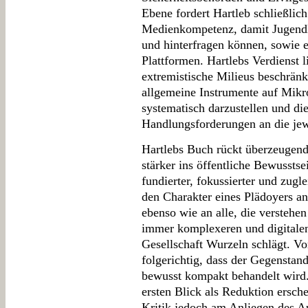
Ebene fordert Hartleb schließlic
Medienkompetenz, damit Jugendli
und hinterfragen können, sowie ei
Plattformen. Hartlebs Verdienst li
extremistische Milieus beschränk
allgemeine Instrumente auf Mik
systematisch darzustellen und di
Handlungsforderungen an die jew
Hartlebs Buch rückt überzeugend
stärker ins öffentliche Bewusstse
fundierter, fokussierter und zugl
den Charakter eines Plädoyers an
ebenso wie an alle, die verstehen
immer komplexeren und digitalen
Gesellschaft Wurzeln schlägt. Vo
folgerichtig, dass der Gegenstan
bewusst kompakt behandelt wird.
ersten Blick als Reduktion ersche
Kritik jedoch am Anliegen des A