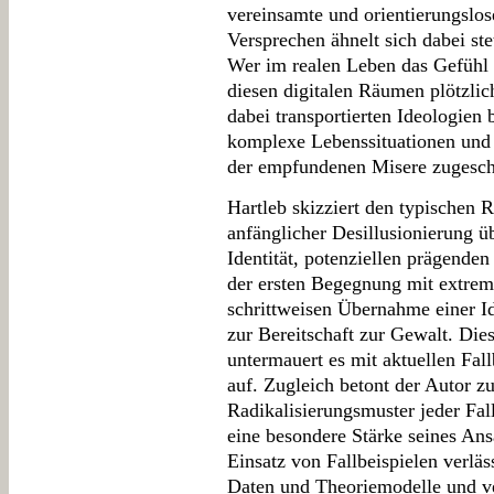
vereinsamte und orientierungslo
Versprechen ähnelt sich dabei st
Wer im realen Leben das Gefühl ha
diesen digitalen Räumen plötzli
dabei transportierten Ideologien 
komplexe Lebenssituationen und 
der empfundenen Misere zugesch
Hartleb skizziert den typischen 
anfänglicher Desillusionierung ü
Identität, potenziellen prägende
der ersten Begegnung mit extremi
schrittweisen Übernahme einer Id
zur Bereitschaft zur Gewalt. Dies
untermauert es mit aktuellen Fall
auf. Zugleich betont der Autor zu
Radikalisierungsmuster jeder Fall 
eine besondere Stärke seines An
Einsatz von Fallbeispielen verläss
Daten und Theoriemodelle und v