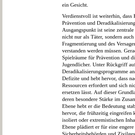
ein Gesicht.
Verdienstvoll ist weiterhin, dass
Prävention und Deradikalisierun
Ausgangspunkt ist seine zentrale
nicht nur als Täter, sondern auch 
Fragmentierung und des Versagens
verstanden werden müssen. Gerad
Spielräume für Prävention und di
Jugendlicher. Unter Rückgriff au
Deradikalisierungsprogramme ana
Defizite und hebt hervor, dass na
Ressourcen erfordert und sich n
ersetzen lässt. Auf dieser Grund
deren besondere Stärke im Zusamm
Ebene hebt er die Bedeutung stab
hervor, die frühzeitig eingreife
isoliert oder extremistischen Inha
Ebene plädiert er für eine enger
Sicherheitsbehörden und Zivilgese