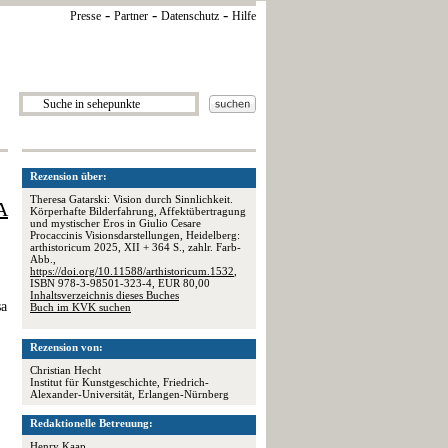
-
-
-
Presse
Partner
Datenschutz
Hilfe
Rezension über:
Theresa Gatarski: Vision durch Sinnlichkeit.
A
Körperhafte Bilderfahrung, Affektübertragung
und mystischer Eros in Giulio Cesare
Procaccinis Visionsdarstellungen, Heidelberg:
arthistoricum 2025, XII + 364 S., zahlr. Farb-
Abb.,
https://doi.org/10.11588/arthistoricum.1532
,
ISBN 978-3-98501-323-4, EUR 80,00
Inhaltsverzeichnis dieses Buches
sa
Buch im KVK suchen
Rezension von:
Christian Hecht
Institut für Kunstgeschichte, Friedrich-
Alexander-Universität, Erlangen-Nürnberg
Redaktionelle Betreuung:
Henry Kaap