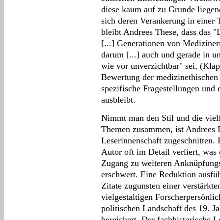
diese kaum auf zu Grunde liegen
sich deren Verankerung in einer
bleibt Andrees These, dass das "
[...] Generationen von Medizine
darum [...] auch und gerade in un
wie vor unverzichtbar" sei, (Klap
Bewertung der medizinethischen
spezifische Fragestellungen und 
ausbleibt.
Nimmt man den Stil und die vielf
Themen zusammen, ist Andrees Bi
Leserinnenschaft zugeschnitten. 
Autor oft im Detail verliert, was
Zugang zu weiteren Anknüpfungs
erschwert. Eine Reduktion ausfüh
Zitate zugunsten einer verstärkt
vielgestaltigen Forscherpersönlic
politischen Landschaft des 19. Ja
bereichert. Der fachhistorische L