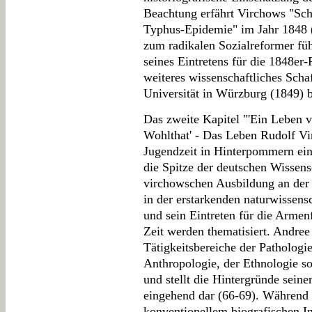
Beachtung erfährt Virchows "Schl
Typhus-Epidemie" im Jahr 1848 (
zum radikalen Sozialreformer fü
seines Eintretens für die 1848er
weiteres wissenschaftliches Sch
Universität in Würzburg (1849) 
Das zweite Kapitel "'Ein Leben v
Wohlthat' - Das Leben Rudolf Vi
Jugendzeit in Hinterpommern ein,
die Spitze der deutschen Wissens
virchowschen Ausbildung an der B
in der erstarkenden naturwissens
und sein Eintreten für die Arme
Zeit werden thematisiert. Andree
Tätigkeitsbereiche der Pathologi
Anthropologie, der Ethnologie s
und stellt die Hintergründe sein
eingehend dar (66-69). Während 
konventionellem biografischen Int