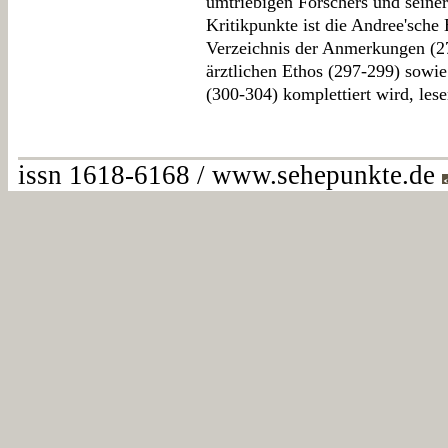
umtriebigen Forschers und seiner
Kritikpunkte ist die Andree'sche 
Verzeichnis der Anmerkungen (2
ärztlichen Ethos (297-299) sowi
(300-304) komplettiert wird, les
issn 1618-6168 / www.sehepunkte.de