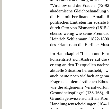
"Virchow und die Frauen" (72-92)
akademische Gleichbehandlung v
die Ehe mit Ferdinande Amalie 
politisches Eintreten für soziale
durch Otto von Bismarck (1815-1
ebenso wenig wie seine Freundsc
Heinrich Schliemann (1822-1890)
des Priamos an die Berliner Mus
Im Hauptkapitel "Leben und Etho
konzentriert sich Andree auf die
er eng an den Textquellen nachze
aktuelle Situation heraushebt, "w
auch heute noch vielfach angem
Frage nach dem ärztlichen Ethos 
wie die allgemeine Verantwortung 
Gesundheitspflege" (133-163), d
Grundlagenwissenschaft als Korre
Handlungsentscheidungen (164-16