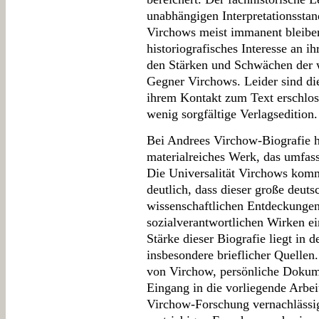
unabhängigen Interpretationssta
Virchows meist immanent bleiben.
historiografisches Interesse an 
den Stärken und Schwächen der w
Gegner Virchows. Leider sind di
ihrem Kontakt zum Text erschloss
wenig sorgfältige Verlagsedition.
Bei Andrees Virchow-Biografie h
materialreiches Werk, das umfasse
Die Universalität Virchows komm
deutlich, dass dieser große deuts
wissenschaftlichen Entdeckungen
sozialverantwortlichen Wirken ei
Stärke dieser Biografie liegt in d
insbesondere brieflicher Quellen
von Virchow, persönliche Dokume
Eingang in die vorliegende Arbeit
Virchow-Forschung vernachlässig