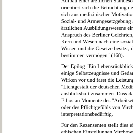
Aufbau einer ärztlichen Standeso
orientiert sich die Betrachtung 
sich aus medizinischer Motivatio
Sozial- und Armengesetzgebung 
ärztlichen Ausbildungswesens ei
Anspruch des Berliner Gelehrten
Kern und Wesen nach eine soziale
Wissen und die Gesetze besitzt, 
bestimmen vermögen" (168).
Der Epilog "Ein Lebensrückblick"
einige Selbstzeugnisse und Geda
Wirken vor und fasst die Leistun
"Lichtgestalt der deutschen Medi
ausblickshaft zusammen. Dass da
Ethos an Momente des "Arbeitset
oder des Pflichtgefühls von Virc
interpretationsbedürftig.
Für den Rezensenten stellt dies
ethischen Einstellungen Virchow