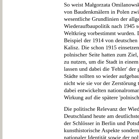
So weist Małgorzata Omilanowsk
von Baudenkmälern in Polen zwi
wesentliche Grundlinien der all
Wiederaufbaupolitik nach 1945 s
Weltkrieg vorbestimmt wurden. D
Beispiel der 1914 von deutschen 
Kalisz. Die schon 1915 einsetz
polnischer Seite hatten zum Ziel
zu nutzen, um die Stadt in einem 
lassen und dabei die 'Fehler' de
Städte sollten so wieder aufgeba
nicht wie sie vor der Zerstörung 
dabei entwickelten nationalroma
Wirkung auf die spätere 'polnisc
Die politische Relevanz der Wied
Deutschland heute am deutlichst
der Schlösser in Berlin und Pots
kunsthistorische Aspekte sondern
nationaler Identität sowie der po