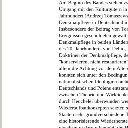
Am Beginn des Bandes stehen zw
Umgang mit den Kulturgütern in
Jahrhundert (Andrzej Tomaszewsk
Denkmalpflege in Deutschland im
Insbesondere der Beitrag von Tom
Ereignissen geschuldeten gewalt
Denkmalpflege in beiden Ländern
des 20. Jahrhunderts von Dehio,
Doktrinen der Denkmalpflege, de
"konservieren, nicht restaurier
allem die Achtung vor dem Alter
konnten sich unter den Bedingun
nationalistischen Ideologien ni
Deutschlands und Polens entstan
zwischen Theorie und Wirklichke
durch Heuchelei überwunden wer
Wiederaufbaukonzepten setzten s
Staaten sehr grundverschiedene 
eine historisierende Wiederherste
gleichzeitig darum bemüht, die B