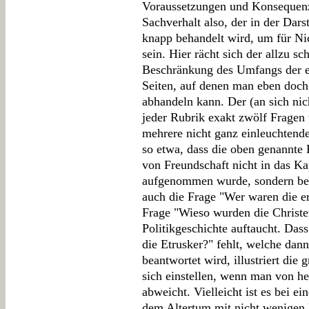
Voraussetzungen und Konsequenz
Sachverhalt also, der in der Dar
knapp behandelt wird, um für Ni
sein. Hier rächt sich der allzu s
Beschränkung des Umfangs der e
Seiten, auf denen man eben doch
abhandeln kann. Der (an sich nich
jeder Rubrik exakt zwölf Fragen 
mehrere nicht ganz einleuchtend
so etwa, dass die oben genannte 
von Freundschaft nicht in das Ka
aufgenommen wurde, sondern bei 
auch die Frage "Wer waren die er
Frage "Wieso wurden die Christe
Politikgeschichte auftaucht. Da
die Etrusker?" fehlt, welche dann
beantwortet wird, illustriert die
sich einstellen, wenn man von 
abweicht. Vielleicht ist es bei 
dem Altertum mit nicht wenigen E