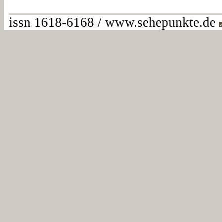
issn 1618-6168 / www.sehepunkte.de