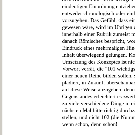
eindeutigen Einordnung entziehen
entweder chronologisch oder einf
vorzugehen. Das Gefühl, dass ein
gewesen wäre, wird im Übrigen d
innerhalb einer Rubrik zumeist m
danach Römisches bespricht, wo
Eindruck eines mehrmaligen Hin- 
Inhalt überwiegend gelungen, Kon
Umsetzung des Konzeptes ist nic
Vorwort verrät, die "101 wichtig
einer neuen Reihe bilden sollen, 
plädiert, in Zukunft überschau
auf diese Weise anzugehen, denn
Gegenstandes erleichtert es zweif
zu viele verschiedene Dinge in 
nächsten Mal bitte richtig durch
stellen, und nicht 102 (die Num
wenn schon, denn schon!