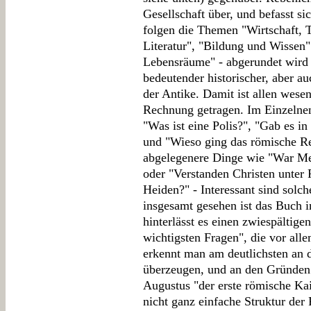
Gesellschaft über, und befasst sic
folgen die Themen "Wirtschaft, 
Literatur", "Bildung und Wissen
Lebensräume" - abgerundet wird 
bedeutender historischer, aber a
der Antike. Damit ist allen wese
Rechnung getragen. Im Einzelnen
"Was ist eine Polis?", "Gab es in
und "Wieso ging das römische Re
abgelegenere Dinge wie "War Meh
oder "Verstanden Christen unter 
Heiden?" - Interessant sind solch
insgesamt gesehen ist das Buch i
hinterlässt es einen zwiespältig
wichtigsten Fragen", die vor all
erkennt man am deutlichsten an d
überzeugen, und an den Gründen h
Augustus "der erste römische Kai
nicht ganz einfache Struktur der