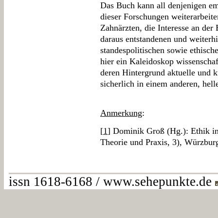
Das Buch kann all denjenigen em
dieser Forschungen weiterarbeite
Zahnärzten, die Interesse an der
daraus entstandenen und weiterhi
standespolitischen sowie ethisch
hier ein Kaleidoskop wissenschaft
deren Hintergrund aktuelle und k
sicherlich in einem anderen, hell
Anmerkung
:
[
1
] Dominik Groß (Hg.): Ethik i
Theorie und Praxis, 3), Würzbur
issn 1618-6168 / www.sehepunkte.de