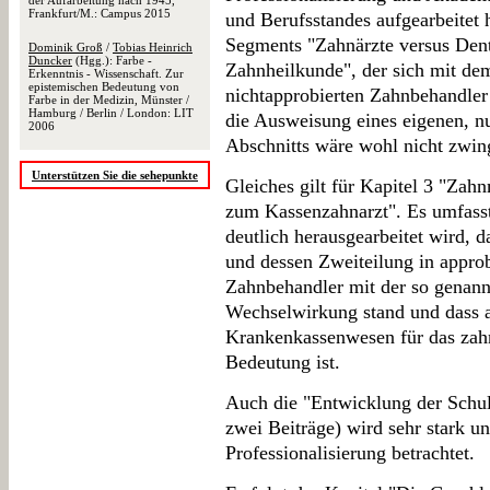
der Aufarbeitung nach 1945,
Frankfurt/M.: Campus 2015
und Berufsstandes aufgearbeitet 
Segments "Zahnärzte versus Dent
Dominik Groß
/
Tobias Heinrich
Duncker
(Hgg.): Farbe -
Zahnheilkunde", der sich mit de
Erkenntnis - Wissenschaft. Zur
epistemischen Bedeutung von
nichtapprobierten Zahnbehandler 
Farbe in der Medizin, Münster /
Hamburg / Berlin / London: LIT
die Ausweisung eines eigenen, n
2006
Abschnitts wäre wohl nicht zwi
Unterstützen Sie die sehepunkte
Gleiches gilt für Kapitel 3 "Zah
zum Kassenzahnarzt". Es umfasst 
deutlich herausgearbeitet wird, 
und dessen Zweiteilung in approb
Zahnbehandler mit der so genann
Wechselwirkung stand und dass 
Krankenkassenwesen für das zahn
Bedeutung ist.
Auch die "Entwicklung der Schul
zwei Beiträge) wird sehr stark u
Professionalisierung betrachtet.