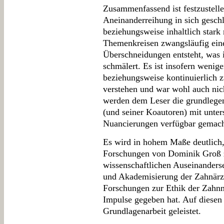
Zusammenfassend ist festzustelle
Aneinanderreihung in sich gesch
beziehungsweise inhaltlich stark
Themenkreisen zwangsläufig ein
Überschneidungen entsteht, was 
schmälert. Es ist insofern weni
beziehungsweise kontinuierlich 
verstehen und war wohl auch nich
werden dem Leser die grundlege
(und seiner Koautoren) mit unte
Nuancierungen verfügbar gemach
Es wird in hohem Maße deutlich,
Forschungen von Dominik Groß z
wissenschaftlichen Auseinanderse
und Akademisierung der Zahnärzt
Forschungen zur Ethik der Zahnm
Impulse gegeben hat. Auf diesen
Grundlagenarbeit geleistet.