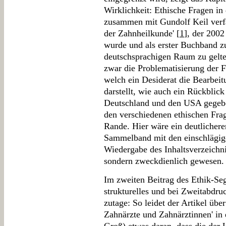
Wirklichkeit: Ethische Fragen in
zusammen mit Gundolf Keil verf
der Zahnheilkunde' [
1
], der 200
wurde und als erster Buchband 
deutschsprachigen Raum zu gelten
zwar die Problematisierung der Fr
welch ein Desiderat die Bearbeit
darstellt, wie auch ein Rückblick
Deutschland und den USA gegeben
den verschiedenen ethischen Fra
Rande. Hier wäre ein deutlicher
Sammelband mit den einschlägige
Wiedergabe des Inhaltsverzeichni
sondern zweckdienlich gewesen.
Im zweiten Beitrag des Ethik-Segm
strukturelles und bei Zweitabdr
zutage: So leidet der Artikel übe
Zahnärzte und Zahnärztinnen' in