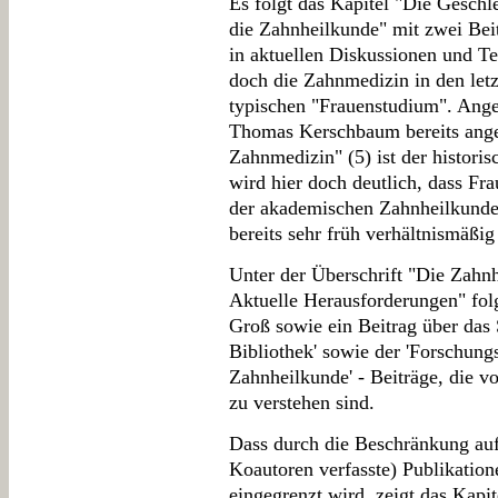
Es folgt das Kapitel "Die Geschle
die Zahnheilkunde" mit zwei Bei
in aktuellen Diskussionen und Te
doch die Zahnmedizin in den let
typischen "Frauenstudium". Ange
Thomas Kerschbaum bereits ange
Zahnmedizin" (5) ist der historis
wird hier doch deutlich, dass Fr
der akademischen Zahnheilkunde 
bereits sehr früh verhältnismäßig
Unter der Überschrift "Die Zahn
Aktuelle Herausforderungen" fol
Groß sowie ein Beitrag über das 
Bibliothek' sowie der 'Forschungs
Zahnheilkunde' - Beiträge, die 
zu verstehen sind.
Dass durch die Beschränkung auf
Koautoren verfasste) Publikation
eingegrenzt wird, zeigt das Kap