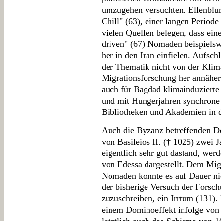
umzugehen versuchten. Ellenblu
Chill" (63), einer langen Period
vielen Quellen belegen, dass ein
driven" (67) Nomaden beispielsw
her in den Iran einfielen. Aufsch
der Thematik nicht von der Klim
Migrationsforschung her annäher
auch für Bagdad klimainduzierte
und mit Hungerjahren synchrone 
Bibliotheken und Akademien in d
Auch die Byzanz betreffenden De
von Basileios II. († 1025) zwei 
eigentlich sehr gut dastand, we
von Edessa dargestellt. Dem Mig
Nomaden konnte es auf Dauer nic
der bisherige Versuch der Forsch
zuzuschreiben, ein Irrtum (131).
einem Dominoeffekt infolge von 