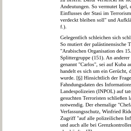
Andeutungen. So vermutet Igel, 
Einflusses der Stasi im Terrorism
verdeckt bleiben soll" und Aufkl
f.).
Gelegentlich schleichen sich schl
So mutiert der palästinensische 
"Arabischen Organisation des 15
Splittergruppe (151). An anderer 
genannt "Carlos", sei auf Kuba a
handelt es sich um ein Gerücht,
wurde. [
6
] Hinsichtlich der Fra
Fahndungsdaten des Information
Landespolizeien (INPOL) auf ta
gesuchten Terroristen schließen 
notwendig. Der ehemalige "Chef
Verfassungsschutz, Winfried Ridd
Zugriff "auf alle polizeilichen I
und auch alle bei Grenzkontroll