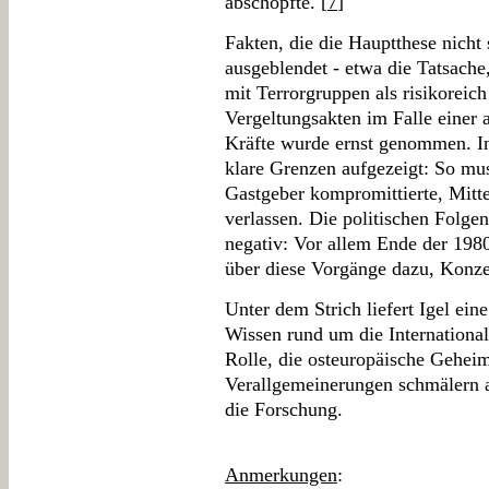
abschöpfte. [
7
]
Fakten, die die Hauptthese nicht
ausgeblendet - etwa die Tatsache
mit Terrorgruppen als risikoreic
Vergeltungsakten im Falle einer
Kräfte wurde ernst genommen. In
klare Grenzen aufgezeigt: So mus
Gastgeber kompromittierte, Mitt
verlassen. Die politischen Folg
negativ: Vor allem Ende der 198
über diese Vorgänge dazu, Konze
Unter dem Strich liefert Igel ei
Wissen rund um die International
Rolle, die osteuropäische Geheim
Verallgemeinerungen schmälern a
die Forschung.
Anmerkungen
: