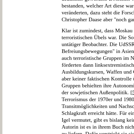
bestanden, welcher Art diese war
veränderten, dazu steht die Fors
Christopher Daase aber "noch ga
Klar ist zumindest, dass Moskau 
terroristischen Übels war. Die S
untätiger Beobachter. Die UdSSR 
Befreiungsbewegungen" in Asien,
auch terroristische Gruppen im 
förderten dann linksextremistisc
Ausbildungskursen, Waffen und G
aber keiner faktischen Kontrolle
Gruppen behielten ihre Autonom
der sowjetischen Außenpolitik. [
Terrorismus der 1970er und 1980
Transitmöglichkeiten und Nachsc
Schlagkraft erreicht hätte. Für e
Igel vermutet, gibt es bislang k
Autorin ist es in ihrem Buch nic
zu liefern. Dafür verstrickt sie 