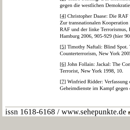
gegen die westlichen Demokratie
[
4
] Christopher Daase: Die RAF u
Zur transnationalen Kooperation 
RAF und der linke Terrorismus, 
Hamburg 2006, 905-929 (hier 90
[
5
] Timothy Naftali: Blind Spot.
Counterterrorism, New York 2005
[
6
] John Follain: Jackal: The Co
Terrorist, New York 1998, 10.
[
7
] Winfried Ridder: Verfassung
Geheimdienste im Kampf gegen 
issn 1618-6168 / www.sehepunkte.de