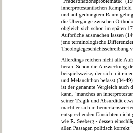
"Prädestinationsproblematik" (15
innerprotestantischen Kampffeld
und auf gedrängtem Raum geling
die Übergänge zwischen Orthodox
obgleich sich schon im späten 17
Aufbrüche ausmachen lassen (149f
jene terminologische Differenzie
Theologiegeschichtsschreibung vo
Allerdings reichen nicht alle Auf
heran. Schon die Abzweckung de
beispielsweise, der sich mit ein
und Melanchthon befasst (34-49)
ist der genannte Vergleich auch d
kann, "manches an innerprotestan
seiner Tragik und Absurdität etw
macht er sich in bemerkenswerte
entsprechenden Einsichten nicht
wie R. Seeberg - dessen einschlä
allen Passagen politisch korrekt"