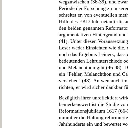
wegzuwischen (36-39), und zwar 
Periode der Forschung zu unsere
schreitet er, von eventuellen met
Hilfe des EKD-Internetauftritts
den beiden genannten Reformator
argumentativen Hintergrund und d
(41). Unter diesen Voraussetzung
Leser weder Einsichten wie die, d
noch das Ergebnis Leiners, dass
bedeutenden Lehrunterschiede od
und Melanchthon gibt (46-48). Da
ein "Fehler, Melanchthon und Ca
verstehen" (48). An wen auch i
richten, er wird sicher dankbar fü
Bezüglich ihrer unreflektiert wir
bemerkenswert ist die Studie v
Reformationsjubiläum 1617 (66-
nimmt er die Haltung reformierte
Jahrhunderts ein und bewertet vo