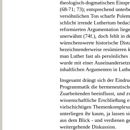
theologisch-dogmatischen Einspr
(68-71; 73); entsprechend unterbe
versöhnlichen Ton scharfe Polemi
schlicht irrende Luthertum bedac
reformierten Argumentation liege
unerwähnt (74f.), doch fehlt in de
wünschenswerte historische Dist
bezeichnenderweise resümieren k
man Luther fast als persönliches
wurde mit einer Auseinandersetz
inhaltlichen Argumenten in Luthe
Insgesamt drängt sich der Eindru
Programmatik die hermeneutische
Zuarbeitenden beeinflusst, und z
wissenschaftliche Erschließung 
vielschichtigen Themenkomplexes
unterliegen ihr kaum, ja lassen s
aus dem Blick - und verdienen g
weitergehende Diskussion.