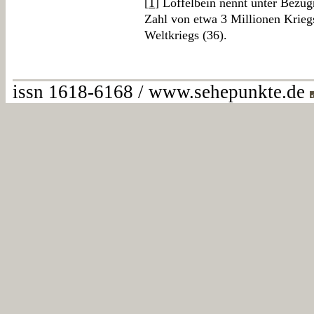
[
1
] Löffelbein nennt unter Bezu
Zahl von etwa 3 Millionen Krieg
Weltkriegs (36).
issn 1618-6168 / www.sehepunkte.de