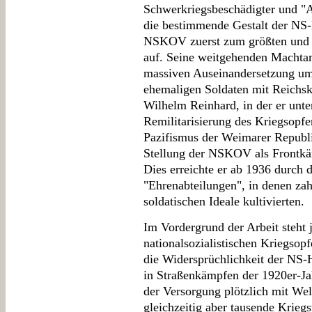
Schwerkriegsbeschädigter und "A
die bestimmende Gestalt der NS-
NSKOV zuerst zum größten und d
auf. Seine weitgehenden Machtam
massiven Auseinandersetzung um d
ehemaligen Soldaten mit Reichs
Wilhelm Reinhard, in der er unte
Remilitarisierung des Kriegsopfe
Pazifismus der Weimarer Republik
Stellung der NSKOV als Frontkä
Dies erreichte er ab 1936 durch 
"Ehrenabteilungen", in denen zah
soldatischen Ideale kultivierten.
Im Vordergrund der Arbeit steht 
nationalsozialistischen Kriegsopf
die Widersprüchlichkeit der NS-H
in Straßenkämpfen der 1920er-J
der Versorgung plötzlich mit Welt
gleichzeitig aber tausende Krieg