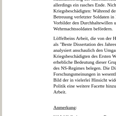
allerdings ein rasches Ende. Nich
Kriegsbeschädigten: Während des
Betreuung verletzter Soldaten in 
Vorbilder den Durchhaltewillen u
Wehrmachtssoldaten befördern.
Löffelbeins Arbeit, die von der 
als "Beste Dissertation des Jahr
analysiert anschaulich den Umgan
Kriegsbeschädigten des Ersten W
erhebliche Bedeutung dieser Gru
des NS-Regimes belegen. Die Diss
Forschungsmeinungen in wesentl
Bild der in vielerlei Hinsicht wi
Politik eine weitere Facette hinz
Arbeit.
Anmerkung
: