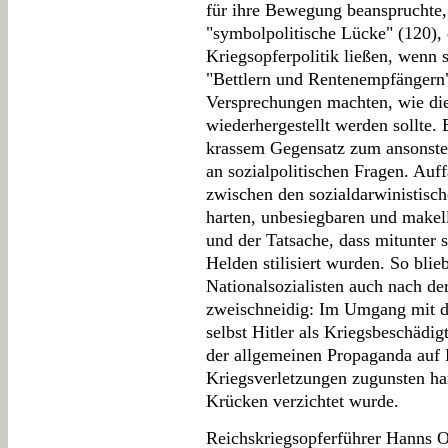
für ihre Bewegung beanspruchte, s
"symbolpolitische Lücke" (120), d
Kriegsopferpolitik ließen, wenn 
"Bettlern und Rentenempfängern
Versprechungen machten, wie die
wiederhergestellt werden sollte.
krassem Gegensatz zum ansonste
an sozialpolitischen Fragen. Auff
zwischen den sozialdarwinistisc
harten, unbesiegbaren und makel
und der Tatsache, dass mitunter
Helden stilisiert wurden. So bli
Nationalsozialisten auch nach 
zweischneidig: Im Umgang mit de
selbst Hitler als Kriegsbeschädi
der allgemeinen Propaganda auf 
Kriegsverletzungen zugunsten h
Krücken verzichtet wurde.
Reichskriegsopferführer Hanns O