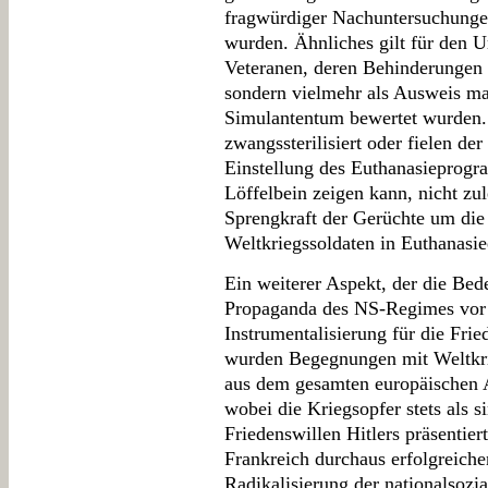
fragwürdiger Nachuntersuchunge
wurden. Ähnliches gilt für den 
Veteranen, deren Behinderungen n
sondern vielmehr als Ausweis ma
Simulantentum bewertet wurden.
zwangssterilisiert oder fielen de
Einstellung des Euthanasieprog
Löffelbein zeigen kann, nicht zul
Sprengkraft der Gerüchte um di
Weltkriegssoldaten in Euthanasie
Ein weiterer Aspekt, der die Bed
Propaganda des NS-Regimes vor A
Instrumentalisierung für die Fri
wurden Begegnungen mit Weltkri
aus dem gesamten europäischen A
wobei die Kriegsopfer stets als s
Friedenswillen Hitlers präsentie
Frankreich durchaus erfolgreich
Radikalisierung der nationalsozi