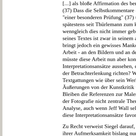
[...] als bloße Affirmation des b
(37) Dass die Selbstkommentare 
"einer besonderen Prüfung" (37) 
spätestens seit Thürlemann zum 
wenngleich dies nicht immer gebü
seines Textes ist zwar in seine
bringt jedoch ein gewisses Man
Arbeit - an den Bildern und an d
müsste diese Arbeit nun aber ko
Interpretationsansätze aussehen, 
der Betrachterlenkung richten? W
Textgattungen wie über sein Wer
Äußerungen von der Kunstkritik 
Bleiben die Referenzen zur Maler
der Fotografie nicht zentrale Th
Analyse, auch wenn Jeff Wall sel
diese Interpretationsansätze favor
Zu Recht verweist Siegel darauf
ihrer Aufmerksamkeit bislang nu