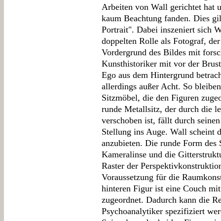
Arbeiten von Wall gerichtet hat 
kaum Beachtung fanden. Dies gil
Portrait". Dabei inszeniert sich 
doppelten Rolle als Fotograf, der
Vordergrund des Bildes mit forsc
Kunsthistoriker mit vor der Brus
Ego aus dem Hintergrund betracht
allerdings außer Acht. So bleibe
Sitzmöbel, die den Figuren zugeo
runde Metallsitz, der durch die l
verschoben ist, fällt durch seine
Stellung ins Auge. Wall scheint d
anzubieten. Die runde Form des S
Kameralinse und die Gitterstruktu
Raster der Perspektivkonstruktion
Voraussetzung für die Raumkonstr
hinteren Figur ist eine Couch m
zugeordnet. Dadurch kann die Re
Psychoanalytiker spezifiziert wer