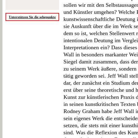
sollen wir mit den Selbstaussag
und Künstler umgehen? Welche Re
Unterstützen Sie die sehepunkte
kunstwissenschaftliche Deutung 
sie Auskunft über die im Werk s
dem so ist, welchen Stellenwert 
intentionalen Deutung im Vergle
Interpretationen ein? Dass dies
Wall in besonders markanter We
Siegel damit zusammen, dass der 
zu seinem Werk äußere, sondern d
tätig geworden sei. Jeff Wall ste
dar, der zunächst ein Studium de
erst über seine theoretische und 
Kunst zur künstlerischen Praxis
in seinen kunstkritischen Texte
Rodney Graham habe Jeff Wall imp
sein eigenes Werk die entschei
setzen, die stets mit einer kunst
sind. Was die Reflexion des Kunst