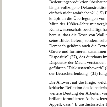
Bedeutungsproduktion überhaupt a
längst vollzogene Dekonstruktion
einfach nicht wahrhaben?" (15) D
knüpft an die Überlegungen von 
Mitte der 1980er-Jahre mit verg
Kunstwissenschaft beschäftigt hat
heraus, dass die Texte von Wall n
seine Bilder liefern, sondern selb
Demnach gehören auch die Texte
Œuvre und formieren zusammen m
Dispositiv" (27), das durchaus i
Dispositiv der Macht verstanden 
geführten "Diskurswettbewerb" (32
der Betrachterlenkung" (31) fung
Die Antwort auf die Frage, welc
kritische Reflexion des künstleri
weitere Deutung der Arbeiten von
brillant formulierten Aufsatz let
Appell, dass "[k]unsthistorische