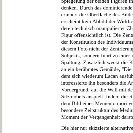
Spiegelung der beiden Figuren i
denken. Durch das dominierende 
erinnert die Oberfläche des Bilde
erscheint kein Abbild der Wirklic
deren technisch manipulierter Ch
Figur offensichtlich ist. Die Zen
der Konstitution des Individuums
diesem Foto nicht der Zentrieru
Subjekts, sondern führt zu einer 
Spaltung. Zusätzlich weckt die K
an ein berühmtes Gemälde, "Die
dem sich wiederum Lacan ausführ
interessierte ihn besonders die 
Vordergrund, auf die Wall mit d
Sitzmöbels anspielt. Indem die R
dem Bild eines Memento mori verk
besondere Zeitstruktur des Medi
Moment der Vergangenheit darste
Die hier nur skizzierte alternativ