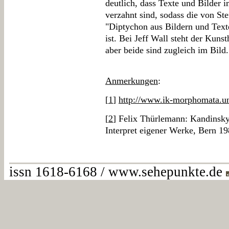
deutlich, dass Texte und Bilder 
verzahnt sind, sodass die von S
"Diptychon aus Bildern und Texte
ist. Bei Jeff Wall steht der Kuns
aber beide sind zugleich im Bild.
Anmerkungen
:
[
1
]
http://www.ik-morphomata.un
[
2
] Felix Thürlemann: Kandinsky
Interpret eigener Werke, Bern 19
issn 1618-6168 / www.sehepunkte.de