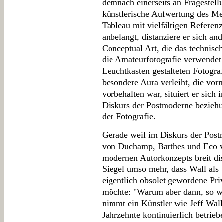
demnach einerseits an Fragestell
künstlerische Aufwertung des Me
Tableau mit vielfältigen Referen
anbelangt, distanziere er sich an
Conceptual Art, die das technis
die Amateurfotografie verwendet 
Leuchtkasten gestalteten Fotogra
besondere Aura verleiht, die vo
vorbehalten war, situiert er sich 
Diskurs der Postmoderne bezieh
der Fotografie.
Gerade weil im Diskurs der Pos
von Duchamp, Barthes und Eco vo
modernen Autorkonzepts breit dis
Siegel umso mehr, dass Wall als t
eigentlich obsolet gewordene Priv
möchte: "Warum aber dann, so w
nimmt ein Künstler wie Jeff Wal
Jahrzehnte kontinuierlich betrieb