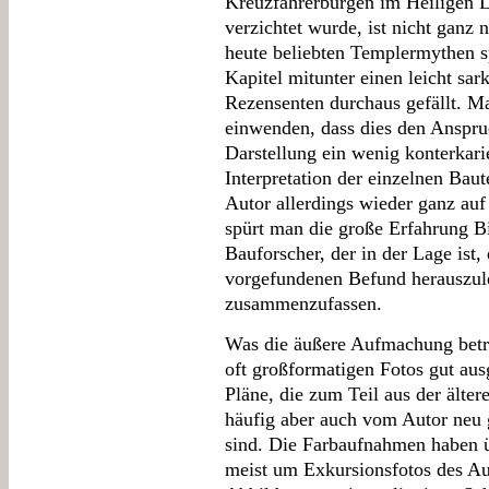
Kreuzfahrerburgen im Heiligen L
verzichtet wurde, ist nicht ganz 
heute beliebten Templermythen s
Kapitel mitunter einen leicht sa
Rezensenten durchaus gefällt. Ma
einwenden, dass dies den Anspruc
Darstellung ein wenig konterkari
Interpretation der einzelnen Baut
Autor allerdings wieder ganz auf
spürt man die große Erfahrung Bil
Bauforscher, der in der Lage ist
vorgefundenen Befund herauszul
zusammenzufassen.
Was die äußere Aufmachung betrif
oft großformatigen Fotos gut aus
Pläne, die zum Teil aus der älte
häufig aber auch vom Autor neu g
sind. Die Farbaufnahmen haben ü
meist um Exkursionsfotos des Aut