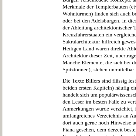
Merkmale der Templerbauten (etw
Wohntürmen) finden sich auch be
oder bei den Adelsburgen. In die
der Ableitung architektonischer
Kreuzfahrerstaaten ein vergleiche
Sakralarchitektur hilfreich gewe
Heiligen Land waren direkte Abl
Architektur dieser Zeit, übertra
Manche Elemente, die sich bei d
Spitztonnen), stehen unmittelbar 
Die Texte Billers sind flüssig le
beiden ersten Kapiteln) häufig ei
handelt sich um populärwissensch
den Leser im besten Falle zu ver
Anmerkungen wurde verzichtet, i
umfangreiches Verzeichnis an Aus
dort auch gerne noch Hinweise a
Piana gesehen, dem derzeit best