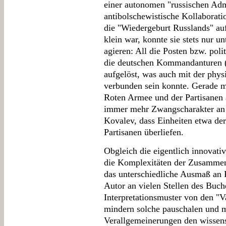
einer autonomen "russischen Adm
antibolschewistische Kollaborat
die "Wiedergeburt Russlands" auf
klein war, konnte sie stets nur u
agieren: All die Posten bzw. pol
die deutschen Kommandanturen (t
aufgelöst, was auch mit der phys
verbunden sein konnte. Gerade 
Roten Armee und der Partisanen 
immer mehr Zwangscharakter an u
Kovalev, dass Einheiten etwa de
Partisanen überliefen.
Obgleich die eigentlich innovativ
die Komplexitäten der Zusammen
das unterschiedliche Ausmaß an Fr
Autor an vielen Stellen des Buch
Interpretationsmuster von den "V
mindern solche pauschalen und m
Verallgemeinerungen den wissen