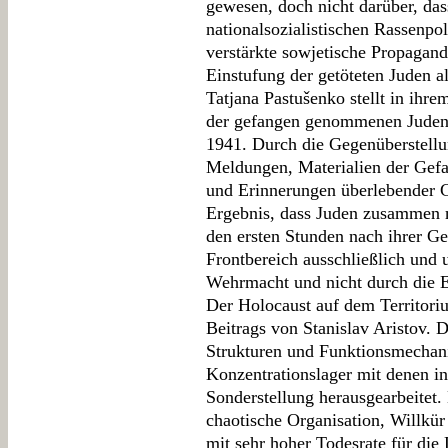
gewesen, doch nicht darüber, das
nationalsozialistischen Rassenpo
verstärkte sowjetische Propagand
Einstufung der getöteten Juden al
Tatjana Pastušenko stellt in ihr
der gefangen genommenen Juden 
1941. Durch die Gegenüberstellu
Meldungen, Materialien der G
und Erinnerungen überlebender 
Ergebnis, dass Juden zusammen 
den ersten Stunden nach ihrer G
Frontbereich ausschließlich und 
Wehrmacht und nicht durch die 
Der Holocaust auf dem Territori
Beitrags von Stanislav Aristov. 
Strukturen und Funktionsmechan
Konzentrationslager mit denen i
Sonderstellung herausgearbeitet.
chaotische Organisation, Willkür
mit sehr hoher Todesrate für die