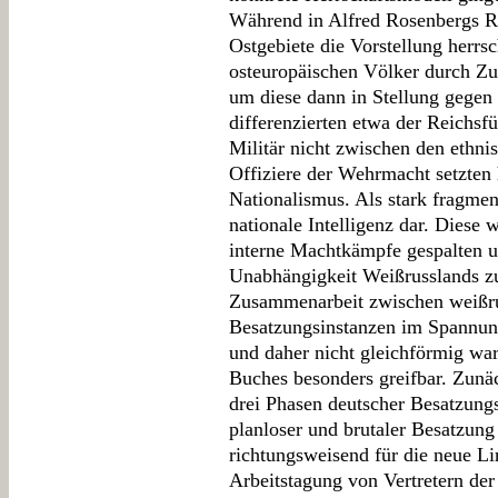
Während in Alfred Rosenbergs Re
Ostgebiete die Vorstellung herrsc
osteuropäischen Völker durch Zug
um diese dann in Stellung gegen
differenzierten etwa der Reichsf
Militär nicht zwischen den ethn
Offiziere der Wehrmacht setzten 
Nationalismus. Als stark fragmen
nationale Intelligenz dar. Diese 
interne Machtkämpfe gespalten un
Unabhängigkeit Weißrusslands zu 
Zusammenarbeit zwischen weißr
Besatzungsinstanzen im Spannungs
und daher nicht gleichförmig war
Buches besonders greifbar. Zunä
drei Phasen deutscher Besatzungsp
planloser und brutaler Besatzung
richtungsweisend für die neue Lin
Arbeitstagung von Vertretern der 