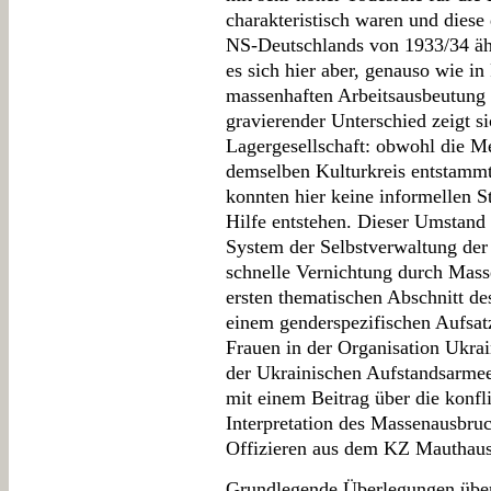
charakteristisch waren und diese
NS-Deutschlands von 1933/34 ähn
es sich hier aber, genauso wie i
massenhaften Arbeitsausbeutung 
gravierender Unterschied zeigt si
Lagergesellschaft: obwohl die M
demselben Kulturkreis entstammt
konnten hier keine informellen St
Hilfe entstehen. Dieser Umstand 
System der Selbstverwaltung der H
schnelle Vernichtung durch Mas
ersten thematischen Abschnitt d
einem genderspezifischen Aufsatz
Frauen in der Organisation Ukra
der Ukrainischen Aufstandsarme
mit einem Beitrag über die konfl
Interpretation des Massenausbru
Offizieren aus dem KZ Mauthaus
Grundlegende Überlegungen über