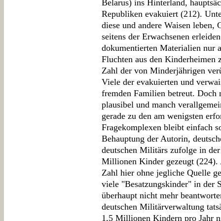
Belarus) ins Hinterland, hauptsäc
Republiken evakuiert (212). Un
diese und andere Waisen leben, 
seitens der Erwachsenen erleiden
dokumentierten Materialien nur 
Fluchten aus den Kinderheimen zu
Zahl der von Minderjährigen ver
Viele der evakuierten und verwa
fremden Familien betreut. Doch n
plausibel und manch verallgemei
gerade zu den am wenigsten erfo
Fragekomplexen bleibt einfach so
Behauptung der Autorin, deutsch
deutschen Militärs zufolge in der
Millionen Kinder gezeugt (224).
Zahl hier ohne jegliche Quelle ge
viele "Besatzungskinder" in der 
überhaupt nicht mehr beantworten
deutschen Militärverwaltung tat
1,5 Millionen Kindern pro Jahr ni