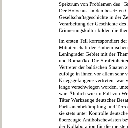
Spektrum von Problemen des "Gr
Der Holocaust in den besetzten G
Gesellschaftsgeschichte in der Ze
Verarbeitung der Geschichte des 
Erinnerungskultur bilden die th
Im ersten Teil korrespondiert de
Mittäterschaft der Einheimische
Leningrader Gebiet mit der The
und Roman'ko. Die Strafeinheiten
Vertreter der baltischen Staate
zufolge in ihnen vor allem sehr 
Kriegsgefangene vertreten, was v
lange verschwiegen worden, unte
war. Ähnlich wie im Fall von We
Täter Werkzeuge deutscher Besatz
Partisanenbekämpfung und Terror
sie stets unter Kontrolle deutsch
überzeugte Antibolschewisten bz
der Kollaboration für die meiste