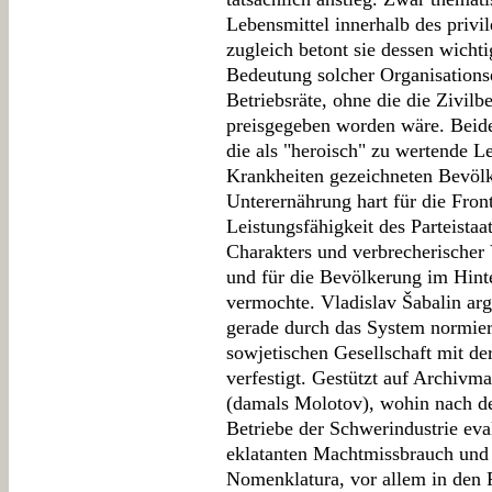
Lebensmittel innerhalb des privil
zugleich betont sie dessen wichti
Bedeutung solcher Organisations
Betriebsräte, ohne die die Zivi
preisgegeben worden wäre. Beide
die als "heroisch" zu wertende 
Krankheiten gezeichneten Bevölk
Unterernährung hart für die Front
Leistungsfähigkeit des Parteistaat
Charakters und verbrecherischer
und für die Bevölkerung im Hinte
vermochte. Vladislav Šabalin arg
gerade durch das System normier
sowjetischen Gesellschaft mit de
verfestigt. Gestützt auf Archivma
(damals Molotov), wohin nach d
Betriebe der Schwerindustrie eva
eklatanten Machtmissbrauch und v
Nomenklatura, vor allem in den R