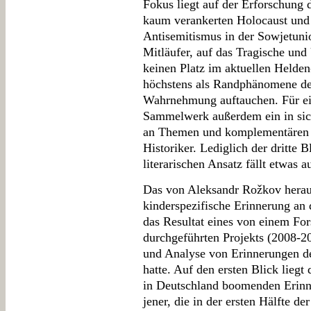
Fokus liegt auf der Erforschung d
kaum verankerten Holocaust und 
Antisemitismus in der Sowjetunio
Mitläufer, auf das Tragische und 
keinen Platz im aktuellen Helden
höchstens als Randphänomene des
Wahrnehmung auftauchen. Für ein
Sammelwerk außerdem ein in sic
an Themen und komplementären A
Historiker. Lediglich der dritte 
literarischen Ansatz fällt etwas
Das von Aleksandr Rožkov herau
kinderspezifische Erinnerung an 
das Resultat eines von einem Fo
durchgeführten Projekts (2008-20
und Analyse von Erinnerungen de
hatte. Auf den ersten Blick lieg
in Deutschland boomenden Erinner
jener, die in der ersten Hälfte d