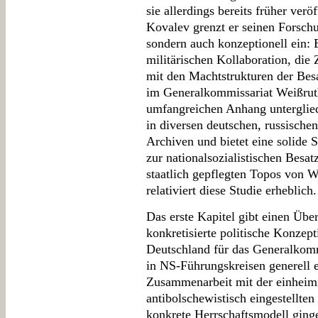
sie allerdings bereits früher verö
Kovalev grenzt er seinen Forschu
sondern auch konzeptionell ein: 
militärischen Kollaboration, di
mit den Machtstrukturen der Besa
im Generalkommissariat Weißruth
umfangreichen Anhang unterglied
in diversen deutschen, russische
Archiven und bietet eine solide 
zur nationalsozialistischen Besat
staatlich gepflegten Topos von W
relativiert diese Studie erheblich.
Das erste Kapitel gibt einen Über
konkretisierte politische Konzept
Deutschland für das Generalkomm
in NS-Führungskreisen generell e
Zusammenarbeit mit der einheimi
antibolschewistisch eingestellte
konkrete Herrschaftsmodell ging