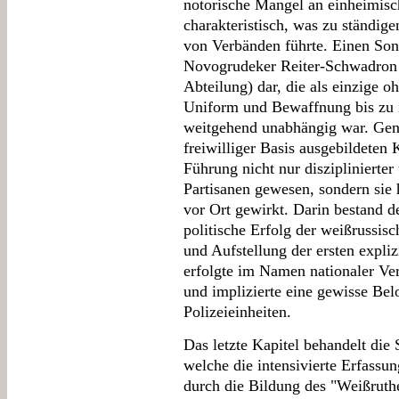
notorische Mangel an einheimisc
charakteristisch, was zu ständi
von Verbänden führte. Einen Sonde
Novogrudeker Reiter-Schwadron 
Abteilung) dar, die als einzige o
Uniform und Bewaffnung bis zu
weitgehend unabhängig war. Gene
freiwilliger Basis ausgebildeten
Führung nicht nur disziplinierter
Partisanen gewesen, sondern sie h
vor Ort gewirkt. Darin bestand 
politische Erfolg der weißrussisc
und Aufstellung der ersten expli
erfolgte im Namen nationaler Ver
und implizierte eine gewisse Belo
Polizeieinheiten.
Das letzte Kapitel behandelt die 
welche die intensivierte Erfassu
durch die Bildung des "Weißruth