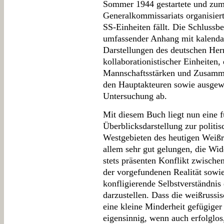
Sommer 1944 gestartete und zum 
Generalkommissariats organisiert
SS-Einheiten fällt. Die Schlussbe
umfassender Anhang mit kalendar
Darstellungen des deutschen Her
kollaborationistischer Einheiten,
Mannschaftsstärken und Zusamme
den Hauptakteuren sowie ausgewä
Untersuchung ab.
Mit diesem Buch liegt nun eine 
Überblicksdarstellung zur politi
Westgebieten des heutigen Weißr
allem sehr gut gelungen, die Wi
stets präsenten Konflikt zwische
der vorgefundenen Realität sowie
konfligierende Selbstverständnis
darzustellen. Dass die weißrussi
eine kleine Minderheit gefügige
eigensinnig, wenn auch erfolglos