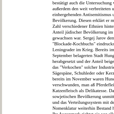
bestätigt auch die Untersuchung 
außerdem den weit verbreiteten
einhergehenden Antisemitismus u
Bevölkerung. Diesen erklärt er m
Zahl verschiedener Ethnien hinter
Anteil jüdischer Bevölkerung im
gewachsen war. Sergej Jarov dem
"Blockade-Kochbuchs" eindrucksv
Leningrader im Krieg. Bereits im
September belagerten Stadt Hung
herabgesetzt und der Anteil beig
das "Verkochen" solcher Industri
Sägespäne, Schuhleder oder Ker
bereits im November waren Hunde
verschwunden, man aß Pferdeflei
Katzenfleisch als Delikatesse. D
sowjetischen Bevölkerung unmit
und das Verteilungssystem mit der
Nomenklatur weiterhin Bestand h