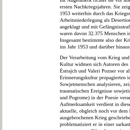
Ihr Augenmerk richtet sie vor al
ersten Nachkriegsjahren. Sie zeig
1953 weiterhin durch das Kriegs
Arbeitsniederlegung als Desertio
angeklagt und mit Gefängnisstra
waren davon 32.375 Menschen im 
Insgesamt bestimmte also der Kr
ins Jahr 1953 und darüber hinaus
Der Verarbeitung vom Krieg und 
Kultur widmen sich Autoren des 
Ėstrajch und Valeri Pozner vor al
Erinnerungskultur propagierten i
Sowjetmenschen analysieren, zeigt
traumatischen Ereignisse sowjet
und Pogrome) in der Poesie vera
Aufmerksamkeit verdient in dies
aktuelle, obgleich noch vor de
ausgebrochenen Krieg geschriebe
problematisiert er in einer sarka