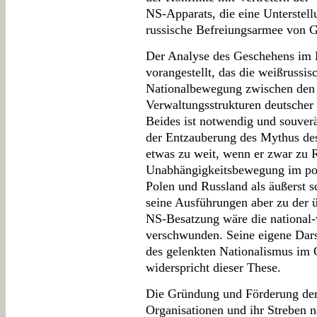
NS-Apparats, die eine Unterstell
russische Befreiungsarmee von Ge
Der Analyse des Geschehens im 
vorangestellt, das die weißrussis
Nationalbewegung zwischen den 
Verwaltungsstrukturen deutscher 
Beides ist notwendig und souve
der Entzauberung des Mythus des
etwas zu weit, wenn er zwar zu 
Unabhängigkeitsbewegung im pol
Polen und Russland als äußerst 
seine Ausführungen aber zu der 
NS-Besatzung wäre die national-w
verschwunden. Seine eigene Dars
des gelenkten Nationalismus im
widerspricht dieser These.
Die Gründung und Förderung der
Organisationen und ihr Streben n