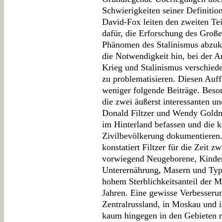
Schwierigkeiten seiner Definitio
David-Fox leiten den zweiten Tei
dafür, die Erforschung des Groß
Phänomen des Stalinismus abzuko
die Notwendigkeit hin, bei der
Krieg und Stalinismus verschied
zu problematisieren. Diesen Auf
weniger folgende Beiträge. Beso
die zwei äußerst interessanten u
Donald Filtzer und Wendy Goldma
im Hinterland befassen und die k
Zivilbevölkerung dokumentieren. 
konstatiert Filtzer für die Zeit
vorwiegend Neugeborene, Kinder
Unterernährung, Masern und Typh
hohem Sterblichkeitsanteil der 
Jahren. Eine gewisse Verbesserun
Zentralrussland, in Moskau und i
kaum hingegen in den Gebieten 