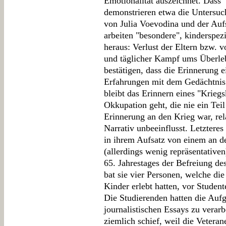
Emotionalität auszeichnet. Dass 
demonstrieren etwa die Untersuc
von Julia Voevodina und der Auf
arbeiten "besondere", kinderspezi
heraus: Verlust der Eltern bzw. 
und täglicher Kampf ums Überleb
bestätigen, dass die Erinnerung 
Erfahrungen mit dem Gedächtnis e
bleibt das Erinnern eines "Krieg
Okkupation geht, die nie ein Te
Erinnerung an den Krieg war, rel
Narrativ unbeeinflusst. Letzteres
in ihrem Aufsatz von einem an d
(allerdings wenig repräsentativen
65. Jahrestages der Befreiung d
bat sie vier Personen, welche di
Kinder erlebt hatten, vor Student
Die Studierenden hatten die Aufg
journalistischen Essays zu verar
ziemlich schief, weil die Vetera