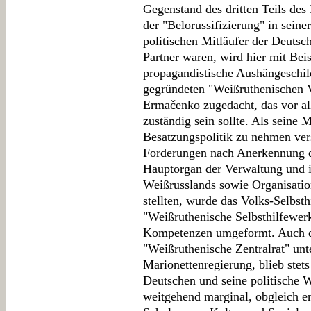
Gegenstand des dritten Teils des
der "Belorussifizierung" in seine
politischen Mitläufer der Deutsch
Partner waren, wird hier mit Bei
propagandistische Aushängeschi
gegründeten "Weißruthenischen V
Ermačenko zugedacht, das vor al
zuständig sein sollte. Als seine M
Besatzungspolitik zu nehmen ve
Forderungen nach Anerkennung de
Hauptorgan der Verwaltung und 
Weißrusslands sowie Organisatio
stellten, wurde das Volks-Selbst
"Weißruthenische Selbsthilfewerk
Kompetenzen umgeformt. Auch d
"Weißruthenische Zentralrat" unt
Marionettenregierung, blieb stets
Deutschen und seine politische 
weitgehend marginal, obgleich e