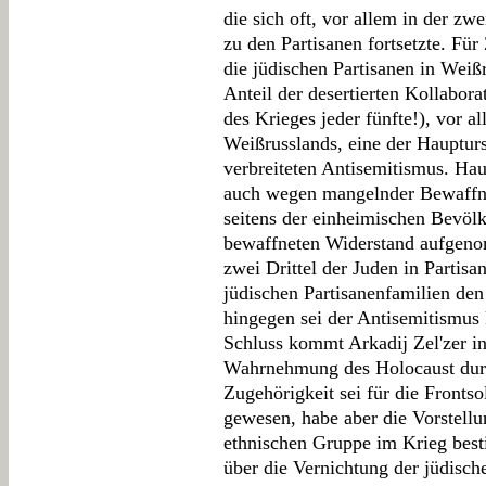
die sich oft, vor allem in der zw
zu den Partisanen fortsetzte. Für
die jüdischen Partisanen in Weiß
Anteil der desertierten Kollabor
des Krieges jeder fünfte!), vor a
Weißrusslands, eine der Haupturs
verbreiteten Antisemitismus. Ha
auch wegen mangelnder Bewaffnu
seitens der einheimischen Bevöl
bewaffneten Widerstand aufgeno
zwei Drittel der Juden in Partisa
jüdischen Partisanenfamilien de
hingegen sei der Antisemitismus
Schluss kommt Arkadij Zel'zer in
Wahrnehmung des Holocaust durc
Zugehörigkeit sei für die Fronts
gewesen, habe aber die Vorstellu
ethnischen Gruppe im Krieg bes
über die Vernichtung der jüdisch