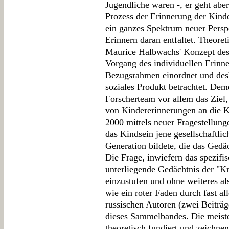
Jugendliche waren -, er geht aber
Prozess der Erinnerung der Kind
ein ganzes Spektrum neuer Persp
Erinnern daran entfaltet. Theoreti
Maurice Halbwachs' Konzept des 
Vorgang des individuellen Erinne
Bezugsrahmen einordnet und desh
soziales Produkt betrachtet. Dem
Forscherteam vor allem das Ziel
von Kindererinnerungen an die Kr
2000 mittels neuer Fragestellun
das Kindsein jene gesellschaftl
Generation bildete, die das Gedä
Die Frage, inwiefern das spezif
unterliegende Gedächtnis der "Kr
einzustufen und ohne weiteres als
wie ein roter Faden durch fast a
russischen Autoren (zwei Beiträ
dieses Sammelbandes. Die meiste
theoretisch fundiert und zeichnen