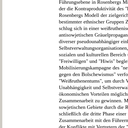
Führungsebene in Rosenbergs Mi
der die Kontraproduktivität des "
Rosenbergs Modell der zielgeric
bestimmter ethnischer Gruppen 
schlug sich in einer weißrutheni
antisowjetischen Gräuelpropagan
diverser pseudounabhängiger ein
Selbstverwaltungsorganisationen
sozialen und kulturellen Bereic
"Freiwilligen" und "Hiwis" begle
Mobilisierungskampagne des "ne
gegen den Bolschewismus" verfol
"Weißruthenentums", um durch V
Unabhängigkeit und Selbstverwa
ökonomischen Vorteilen möglichs
Zusammenarbeit zu gewinnen. Mit
sowjetischen Gebiete durch die
schließlich die dritte Phase einer
Zusammenarbeit mit den Führern
der Konflikte mit Vertretern der 