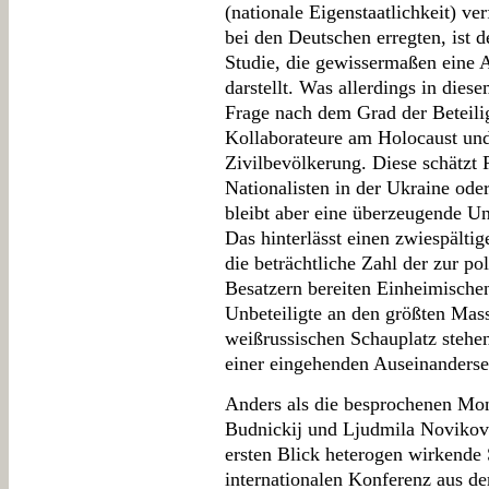
(nationale Eigenstaatlichkeit) ve
bei den Deutschen erregten, ist d
Studie, die gewissermaßen eine 
darstellt. Was allerdings in dies
Frage nach dem Grad der Beteili
Kollaborateure am Holocaust und
Zivilbevölkerung. Diese schätzt
Nationalisten in der Ukraine ode
bleibt aber eine überzeugende U
Das hinterlässt einen zwiespält
die beträchtliche Zahl der zur p
Besatzern bereiten Einheimischen,
Unbeteiligte an den größten Ma
weißrussischen Schauplatz stehen
einer eingehenden Auseinanderse
Anders als die besprochenen Mon
Budnickij und Ljudmila Novikov
ersten Blick heterogen wirkende
internationalen Konferenz aus de