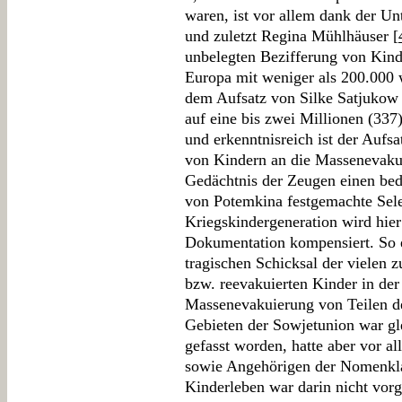
waren, ist vor allem dank der U
und zuletzt Regina Mühlhäuser [
unbelegten Bezifferung von Kind
Europa mit weniger als 200.000 
dem Aufsatz von Silke Satjukow 
auf eine bis zwei Millionen (337)
und erkenntnisreich ist der Aufs
von Kindern an die Massenevakui
Gedächtnis der Zeugen einen bed
von Potemkina festgemachte Selek
Kriegskindergeneration wird hier 
Dokumentation kompensiert. So e
tragischen Schicksal der vielen z
bzw. reevakuierten Kinder in de
Massenevakuierung von Teilen d
Gebieten der Sowjetunion war gl
gefasst worden, hatte aber vor a
sowie Angehörigen der Nomenkla
Kinderleben war darin nicht vorg