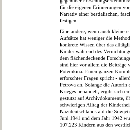
gegenüber Forschungserkenntniss
für die eigenen Erinnerungen vor
Narrativ einer bestialischen, fas
festigen.
Eine andere, wenn auch kleinere
Aufsätze hat weniger die Methode
konkrete Wissen über das alltägl
Kinder während des Vernichtungs
dem flächendeckende Forschunge
sind hier vor allem die Beiträge
Potemkina. Einen ganzen Komple
erforschter Fragen spricht - aller
Petrova an. Solange die Autorin 
Krieges behandelt, ergibt sich ei
gestützt auf Archivdokumente, ü
schwierigen Alltag der Kinderhe
Nazideutschlands auf die Sowjetu
Juni 1941 und dem Jahr 1942 wu
107.223 Kindern aus den westli