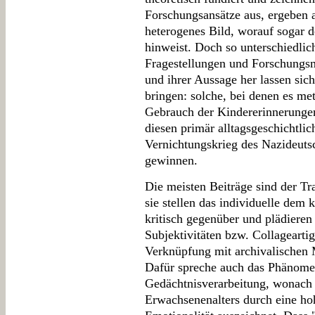
Forschungsansätze aus, ergeben a
heterogenes Bild, worauf sogar d
hinweist. Doch so unterschiedlic
Fragestellungen und Forschungsm
und ihrer Aussage her lassen sic
bringen: solche, bei denen es m
Gebrauch der Kindererinnerungen 
diesen primär alltagsgeschichtli
Vernichtungskrieg des Nazideuts
gewinnen.
Die meisten Beiträge sind der T
sie stellen das individuelle dem
kritisch gegenüber und plädieren 
Subjektivitäten bzw. Collageartig
Verknüpfung mit archivalischen M
Dafür spreche auch das Phänomen
Gedächtnisverarbeitung, wonach 
Erwachsenenalters durch eine ho