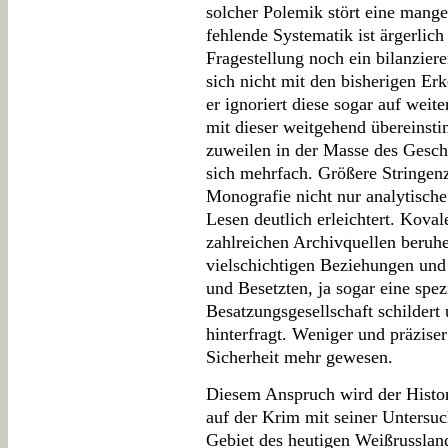
solcher Polemik stört eine mange
fehlende Systematik ist ärgerlich 
Fragestellung noch ein bilanziere
sich nicht mit den bisherigen Er
er ignoriert diese sogar auf weit
mit dieser weitgehend übereinsti
zuweilen in der Masse des Geschr
sich mehrfach. Größere Stringen
Monografie nicht nur analytisch
Lesen deutlich erleichtert. Koval
zahlreichen Archivquellen beruhe
vielschichtigen Beziehungen und
und Besetzten, ja sogar eine spez
Besatzungsgesellschaft schildert
hinterfragt. Weniger und präziser
Sicherheit mehr gewesen.
Diesem Anspruch wird der Histo
auf der Krim mit seiner Untersu
Gebiet des heutigen Weißrussland 