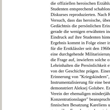
die offiziellen heroischen Erzäh
Studenten entsprechend schablone
Diskurses reproduzierten. Nach 
Versuch, dass das heroische, über
Gedächtnis die persönlichen Erin
gerade die wenigen erwähnten i
Eindruck auf ihre Studenten hint
Ergebnis kommt in Folge einer i
für die Erstklässler seit den 1960
eine durchgehende Militarisierun
die Frage auf, inwiefern solche o
Lehrinhalten die Persönlichkeit
von der Geschichte prägen. Einen
Erinnerung von "Kriegskindern",
Instrumentalisierung für eine bes
demonstriert Aleksej Golubev. Er
Verein der ehemaligen minderjäh
Konzentrationslager" beanspruch
finnischen Besatzung Kareliens u