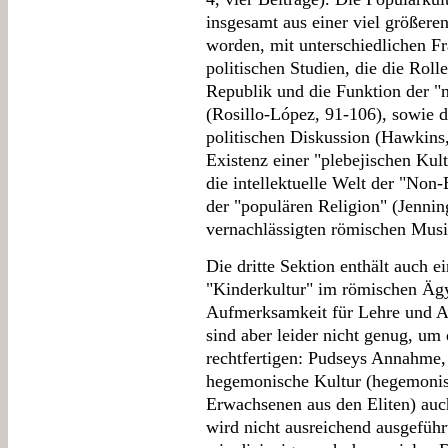
insgesamt aus einer viel größeren
worden, mit unterschiedlichen F
politischen Studien, die die Roll
Republik und die Funktion der "
(Rosillo-López, 91-106), sowie di
politischen Diskussion (Hawkins,
Existenz einer "plebejischen Kult
die intellektuelle Welt der "Non
der "populären Religion" (Jenning
vernachlässigten römischen Musi
Die dritte Sektion enthält auch 
"Kinderkultur" im römischen Ägy
Aufmerksamkeit für Lehre und A
sind aber leider nicht genug, u
rechtfertigen: Pudseys Annahme, 
hegemonische Kultur (hegemonisc
Erwachsenen aus den Eliten) auch
wird nicht ausreichend ausgefüh