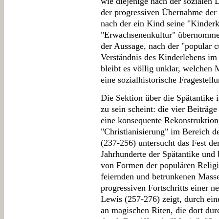
wie diejenige nach der sozialen 
der progressiven Übernahme der 
nach der ein Kind seine "Kinderk
"Erwachsenenkultur" übernommen 
der Aussage, nach der "popular cu
Verständnis des Kinderlebens i
bleibt es völlig unklar, welchen
eine sozialhistorische Fragestell
Die Sektion über die Spätantike i
zu sein scheint: die vier Beiträg
eine konsequente Rekonstruktion,
"Christianisierung" im Bereich d
(237-256) untersucht das Fest de
Jahrhunderte der Spätantike und 
von Formen der populären Religio
feiernden und betrunkenen Masse
progressiven Fortschritts einer
Lewis (257-276) zeigt, durch ei
an magischen Riten, die dort dur