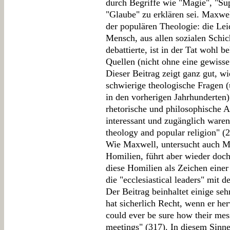
durch Begriffe wie "Magie", "Sup
"Glaube" zu erklären sei. Maxw
der populären Theologie: die Leid
Mensch, aus allen sozialen Schic
debattierte, ist in der Tat wohl 
Quellen (nicht ohne eine gewisse
Dieser Beitrag zeigt ganz gut, wi
schwierige theologische Fragen (u
in den vorherigen Jahrhunderten)
rhetorische und philosophische A
interessant und zugänglich waren
theology and popular religion" (2
Wie Maxwell, untersucht auch Ma
Homilien, führt aber wieder doch
diese Homilien als Zeichen einer
die "ecclesiastical leaders" mit d
Der Beitrag beinhaltet einige seh
hat sicherlich Recht, wenn er her
could ever be sure how their mes
meetings" (317). In diesem Sinne 