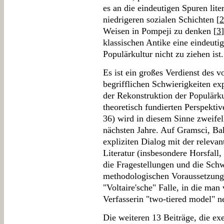
es an die eindeutigen Spuren lite
niedrigeren sozialen Schichten [
2
Weisen in Pompeji zu denken [
3
klassischen Antike eine eindeut
Populärkultur nicht zu ziehen ist.
Es ist ein großes Verdienst des 
begrifflichen Schwierigkeiten exp
der Rekonstruktion der Populärku
theoretisch fundierten Perspekti
36) wird in diesem Sinne zweifell
nächsten Jahre. Auf Gramsci, Ba
expliziten Dialog mit der releva
Literatur (insbesondere Horsfall
die Fragestellungen und die Schw
methodologischen Voraussetzung
"Voltaire'sche" Falle, in die man
Verfasserin "two-tiered model" n
Die weiteren 13 Beiträge, die e