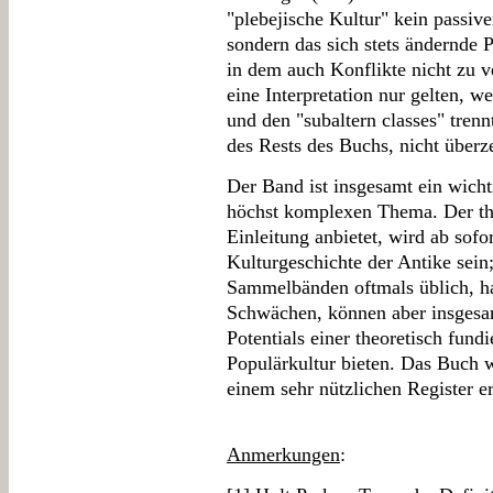
"plebejische Kultur" kein passive
sondern das sich stets ändernde 
in dem auch Konflikte nicht zu 
eine Interpretation nur gelten, 
und den "subaltern classes" tren
des Rests des Buchs, nicht überz
Der Band ist insgesamt ein wich
höchst komplexen Thema. Der th
Einleitung anbietet, wird ab sofo
Kulturgeschichte der Antike sein;
Sammelbänden oftmals üblich, ha
Schwächen, können aber insgesa
Potentials einer theoretisch fund
Populärkultur bieten. Das Buch w
einem sehr nützlichen Register e
Anmerkungen
: