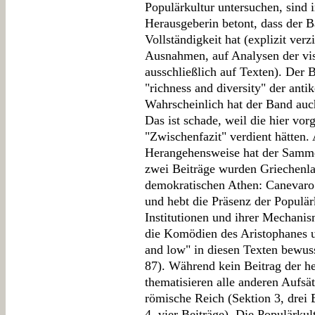
Populärkultur untersuchen, sind i
Herausgeberin betont, dass der 
Vollständigkeit hat (explizit ver
Ausnahmen, auf Analysen der vis
ausschließlich auf Texten). Der 
"richness and diversity" der anti
Wahrscheinlich hat der Band auc
Das ist schade, weil die hier vor
"Zwischenfazit" verdient hätten
Herangehensweise hat der Samme
zwei Beiträge wurden Griechenl
demokratischen Athen: Canevaro 
und hebt die Präsenz der Populär
Institutionen und ihrer Mechanis
die Komödien des Aristophanes un
and low" in diesen Texten bewuss
87). Während kein Beitrag der h
thematisieren alle anderen Aufsä
römische Reich (Sektion 3, drei 
4, vier Beiträge). Die Populärkul