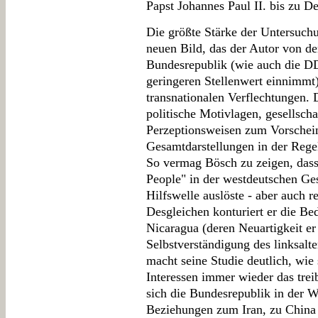
Papst Johannes Paul II. bis zu D
Die größte Stärke der Untersuchu
neuen Bild, das der Autor von de
Bundesrepublik (wie auch die DD
geringeren Stellenwert einnimmt)
transnationalen Verflechtungen
politische Motivlagen, gesellscha
Perzeptionsweisen zum Vorschein
Gesamtdarstellungen in der Rege
So vermag Bösch zu zeigen, dass
People" in der westdeutschen Ge
Hilfswelle auslöste - aber auch r
Desgleichen konturiert er die Bed
Nicaragua (deren Neuartigkeit er 
Selbstverständigung des linksalt
macht seine Studie deutlich, wie
Interessen immer wieder das trei
sich die Bundesrepublik in der We
Beziehungen zum Iran, zu China 