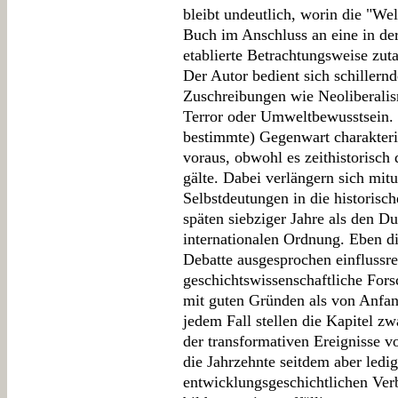
bleibt undeutlich, worin die "We
Buch im Anschluss an eine in der
etablierte Betrachtungsweise zuta
Der Autor bedient sich schillern
Zuschreibungen wie Neoliberalism
Terror oder Umweltbewusstsein. D
bestimmte) Gegenwart charakteris
voraus, obwohl es zeithistorisch
gälte. Dabei verlängern sich mit
Selbstdeutungen in die historisc
späten siebziger Jahre als den D
internationalen Ordnung. Eben d
Debatte ausgesprochen einflussre
geschichtswissenschaftliche Fors
mit guten Gründen als von Anfang
jedem Fall stellen die Kapitel z
der transformativen Ereignisse v
die Jahrzehnte seitdem aber ledi
entwicklungsgeschichtlichen Ve