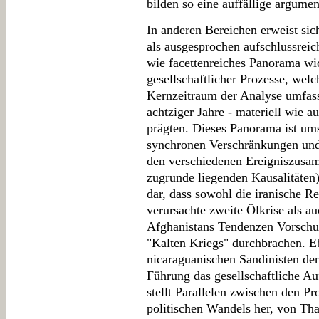
bilden so eine auffällige argumen
In anderen Bereichen erweist sic
als ausgesprochen aufschlussreich
wie facettenreiches Panorama wic
gesellschaftlicher Prozesse, welc
Kernzeitraum der Analyse umfasst
achtziger Jahre - materiell wie
prägten. Dieses Panorama ist ums
synchronen Verschränkungen und
den verschiedenen Ereigniszusa
zugrunde liegenden Kausalitäten)
dar, dass sowohl die iranische Re
verursachte zweite Ölkrise als au
Afghanistans Tendenzen Vorschub
"Kalten Kriegs" durchbrachen. Eb
nicaraguanischen Sandinisten de
Führung das gesellschaftliche A
stellt Parallelen zwischen den P
politischen Wandels her, von Th