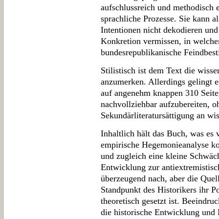
aufschlussreich und methodisch e
sprachliche Prozesse. Sie kann al
Intentionen nicht dekodieren und 
Konkretion vermissen, in welch
bundesrepublikanische Feindbest
Stilistisch ist dem Text die wisse
anzumerken. Allerdings gelingt 
auf angenehm knappen 310 Seite
nachvollziehbar aufzubereiten, o
Sekundärliteratursättigung an wis
Inhaltlich hält das Buch, was es v
empirische Hegemonieanalyse kon
und zugleich eine kleine Schwäch
Entwicklung zur antiextremistis
überzeugend nach, aber die Quel
Standpunkt des Historikers ihr Po
theoretisch gesetzt ist. Beeindr
die historische Entwicklung und P