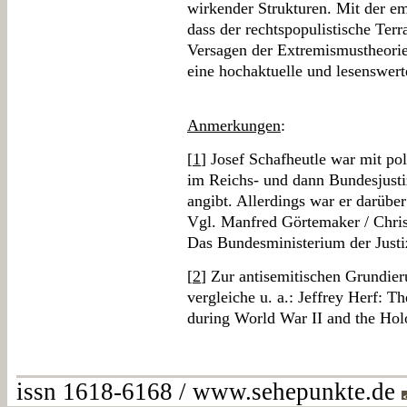
wirkender Strukturen. Mit der em
dass der rechtspopulistische Ter
Versagen der Extremismustheorie
eine hochaktuelle und lesenswerte 
Anmerkungen
:
[
1
] Josef Schafheutle war mit po
im Reichs- und dann Bundesjusti
angibt. Allerdings war er darüber
Vgl. Manfred Görtemaker / Chris
Das Bundesministerium der Just
[
2
] Zur antisemitischen Grundi
vergleiche u. a.: Jeffrey Herf: 
during World War II and the Ho
issn 1618-6168 / www.sehepunkte.de