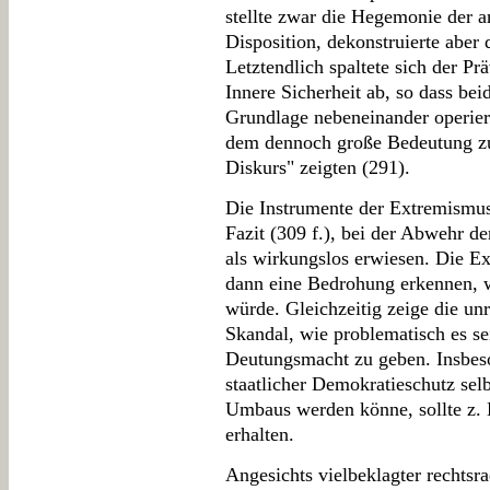
stellte zwar die Hegemonie der a
Disposition, dekonstruierte aber
Letztendlich spaltete sich der P
Innere Sicherheit ab, so dass beid
Grundlage nebeneinander operie
dem dennoch große Bedeutung zu
Diskurs" zeigten (291).
Die Instrumente der Extremismus
Fazit (309 f.), bei der Abwehr d
als wirkungslos erwiesen. Die E
dann eine Bedrohung erkennen, w
würde. Gleichzeitig zeige die u
Skandal, wie problematisch es sei
Deutungsmacht zu geben. Insbeso
staatlicher Demokratieschutz sel
Umbaus werden könne, sollte z. 
erhalten.
Angesichts vielbeklagter rechtsr