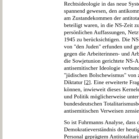
Rechtsideologie in das neue Syst
spannend gewesen, den antikommu
am Zustandekommen der antitotal
beteiligt waren, in die NS-Zeit 
persönlichen Auffassungen, Netz
1945 zu berücksichtigen. Die NS
von "den Juden" erfunden und ge
gegen die Arbeiterinnen- und A
die Sowjetunion gerichtete NS-
antisemitischer Ideologie verbu
"jüdischen Bolschewismus" von z
Diktatur [
2
]. Eine erweiterte Fra
können, inwieweit dieses Kernele
und Politik möglicherweise unte
bundesdeutschen Totalitarismus
antisemitischen Verweisen zensie
So ist Fuhrmanns Analyse, dass d
Demokratieverständnis der heut
Personal geprägtem Antitotalitar