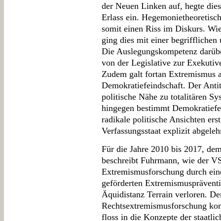
der Neuen Linken auf, hegte dies
Erlass ein. Hegemonietheoretisch
somit einen Riss im Diskurs. W
ging dies mit einer begrifflichen
Die Auslegungskompetenz darüber
von der Legislative zur Exekutiv
Zudem galt fortan Extremismus a
Demokratiefeindschaft. Der Antit
politische Nähe zu totalitären S
hingegen bestimmt Demokratiefei
radikale politische Ansichten er
Verfassungsstaat explizit abgeleh
Für die Jahre 2010 bis 2017, de
beschreibt Fuhrmann, wie der VS
Extremismusforschung durch eine 
geförderten Extremismuspräventi
Äquidistanz Terrain verloren. De
Rechtsextremismusforschung kons
floss in die Konzepte der staatlic