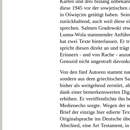
Karten und drei bislang unbekan
diese 1945 vor der sowjetischen
in Oświęcim getätigt haben. Sei
zurückhaltend, auch weil diese ei
sprechen. Salmen Gradowski etw
Lunna-Wola stammender Anführe
hat zwei Texte hinterlassen. Er t
spricht diesen direkt an und träg
Erinnern - und von Rache - anzu
Genozid nicht ungestraft davon
Von den fünf Autoren stammt nur
sondern aus dem griechischen Sal
bisher als weitgehend zerstört, a
dank einer bemerkenswerten Digi
erhöhen. Er veröffentlichte ihn b
Medienecho sorgte. Wegen der ne
Brief der einzige hier edierte Tex
Originalsprache ins Deutsche übe
Abschied, eine Art Testament, in