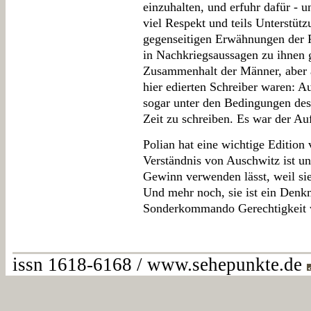
einzuhalten, und erfuhr dafür - un
viel Respekt und teils Unterstütz
gegenseitigen Erwähnungen der P
in Nachkriegsaussagen zu ihnen
Zusammenhalt der Männer, aber 
hier edierten Schreiber waren: A
sogar unter den Bedingungen de
Zeit zu schreiben. Es war der Au
Polian hat eine wichtige Edition 
Verständnis von Auschwitz ist un
Gewinn verwenden lässt, weil sie
Und mehr noch, sie ist ein Denk
Sonderkommando Gerechtigkeit w
issn 1618-6168 / www.sehepunkte.de