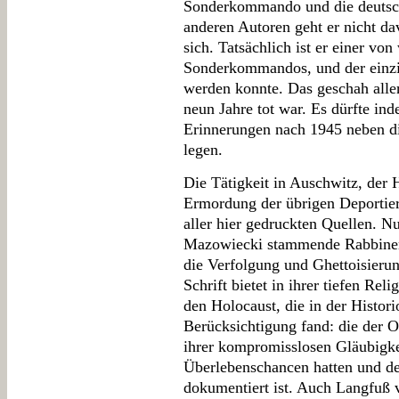
Sonderkommando und die deutsch
anderen Autoren geht er nicht da
sich. Tatsächlich ist er einer vo
Sonderkommandos, und der einzi
werden konnte. Das geschah aller
neun Jahre tot war. Es dürfte ind
Erinnerungen nach 1945 neben di
legen.
Die Tätigkeit in Auschwitz, der 
Ermordung der übrigen Deportier
aller hier gedruckten Quellen. 
Mazowiecki stammende Rabbiner
die Verfolgung und Ghettoisieru
Schrift bietet in ihrer tiefen Reli
den Holocaust, die in der Histori
Berücksichtigung fand: die der 
ihrer kompromisslosen Gläubigke
Überlebenschancen hatten und de
dokumentiert ist. Auch Langfuß v