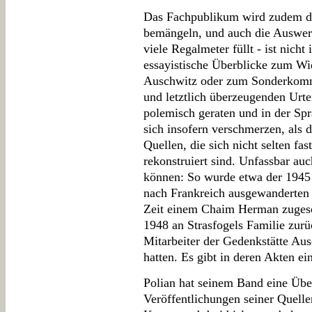
Das Fachpublikum wird zudem das
bemängeln, und auch die Auswert
viele Regalmeter füllt - ist nich
essayistische Überblicke zum Wi
Auschwitz oder zum Sonderkomm
und letztlich überzeugenden Urt
polemisch geraten und in der Spr
sich insofern verschmerzen, als 
Quellen, die sich nicht selten fa
rekonstruiert sind. Unfassbar auc
können: So wurde etwa der 1945
nach Frankreich ausgewanderten 
Zeit einem Chaim Herman zugesch
1948 an Strasfogels Familie zur
Mitarbeiter der Gedenkstätte Ausc
hatten. Es gibt in deren Akten e
Polian hat seinem Band eine Über
Veröffentlichungen seiner Quelle