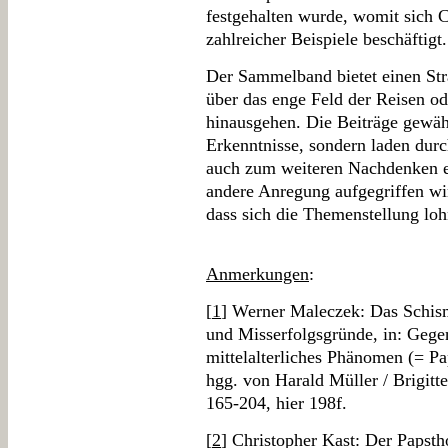
festgehalten wurde, womit sich 
zahlreicher Beispiele beschäftigt.
Der Sammelband bietet einen Str
über das enge Feld der Reisen od
hinausgehen. Die Beiträge gewäh
Erkenntnisse, sondern laden durc
auch zum weiteren Nachdenken ein
andere Anregung aufgegriffen wir
dass sich die Themenstellung loh
Anmerkungen
:
[
1
] Werner Maleczek: Das Schism
und Misserfolgsgründe, in: Gege
mittelalterliches Phänomen (= Pa
hgg. von Harald Müller / Brigitt
165-204, hier 198f.
[
2
] Christopher Kast: Der Papsth