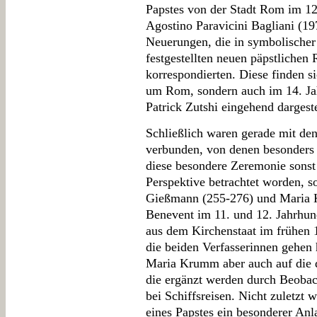
Papstes von der Stadt Rom im 12
Agostino Paravicini Bagliani (19
Neuerungen, die in symbolischer
festgestellten neuen päpstliche
korrespondierten. Diese finden si
um Rom, sondern auch im 14. Ja
Patrick Zutshi eingehend dargeste
Schließlich waren gerade mit den
verbunden, von denen besonders 
diese besondere Zeremonie sonst
Perspektive betrachtet worden, 
Gießmann (255-276) und Maria 
Benevent im 11. und 12. Jahrhun
aus dem Kirchenstaat im frühen 1
die beiden Verfasserinnen gehen 
Maria Krumm aber auch auf die 
die ergänzt werden durch Beoba
bei Schiffsreisen. Nicht zuletzt 
eines Papstes ein besonderer Anla