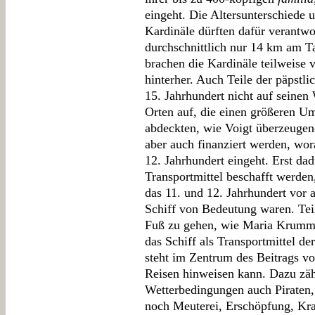
eingeht. Die Altersunterschiede 
Kardinäle dürften dafür verantwo
durchschnittlich nur 14 km am T
brachen die Kardinäle teilweise 
hinterher. Auch Teile der päpstli
15. Jahrhundert nicht auf seinen
Orten auf, die einen größeren Um
abdeckten, wie Voigt überzeugen
aber auch finanziert werden, wo
12. Jahrhundert eingeht. Erst da
Transportmittel beschafft werd
das 11. und 12. Jahrhundert vor 
Schiff von Bedeutung waren. Teil
Fuß zu gehen, wie Maria Krumm f
das Schiff als Transportmittel de
steht im Zentrum des Beitrags vo
Reisen hinweisen kann. Dazu zäh
Wetterbedingungen auch Pirate
noch Meuterei, Erschöpfung, Kra