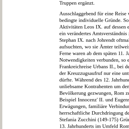
Truppen ergänzt.
Ausschlaggebend für eine Reise 
bedingte individuelle Gründe. So
Aktivitäten Leos IX. auf dessen
ein verändertes Amtsverständnis
Stephan IX. nach Johrendt oftmal
aufsuchten, wo sie Ämter teilwei
Ferne waren ab dem späten 11. Ja
Notwendigkeiten verbunden, so e
Frankreichreise Urbans II., bei 
der Kreuzzugsaufruf nur eine unt
dürfte. Während des 12. Jahrhun
unliebsame Kontrahenten um den 
Bevölkerung gezwungen, Rom zu
Beispiel Innocenz' II. und Eugens
Erwägungen, familiäre Verbindun
herrschaftliche Durchdringung d
Stefania Zucchini (149-175) Grün
13. Jahrhunderts im Umfeld Ro