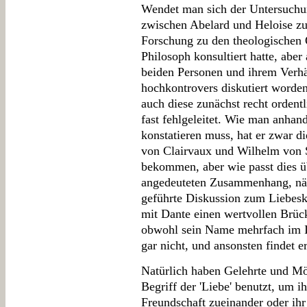
Wendet man sich der Untersuch
zwischen Abelard und Heloise zu
Forschung zu den theologischen 
Philosoph konsultiert hatte, aber
beiden Personen und ihrem Verhäl
hochkontrovers diskutiert worden
auch diese zunächst recht ordent
fast fehlgeleitet. Wie man anhan
konstatieren muss, hat er zwar d
von Clairvaux und Wilhelm von S
bekommen, aber wie passt dies ü
angedeuteten Zusammenhang, näm
geführte Diskussion zum Liebesk
mit Dante einen wertvollen Brü
obwohl sein Name mehrfach im I
gar nicht, und ansonsten findet 
Natürlich haben Gelehrte und Mö
Begriff der 'Liebe' benutzt, um ihr
Freundschaft zueinander oder ihr