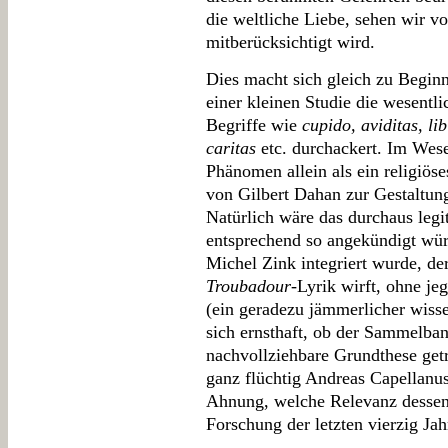
die weltliche Liebe, sehen wir vo
mitberücksichtigt wird.
Dies macht sich gleich zu Begin
einer kleinen Studie die wesentl
Begriffe wie
cupido, aviditas, li
caritas
etc. durchackert. Im Wese
Phänomen allein als ein religiöse
von Gilbert Dahan zur Gestaltung
Natürlich wäre das durchaus le
entsprechend so angekündigt wür
Michel Zink integriert wurde, de
Troubadour
-Lyrik wirft, ohne je
(ein geradezu jämmerlicher wisse
sich ernsthaft, ob der Sammelba
nachvollziehbare Grundthese getr
ganz flüchtig Andreas Capellanus,
Ahnung, welche Relevanz dessen
Forschung der letzten vierzig Jah