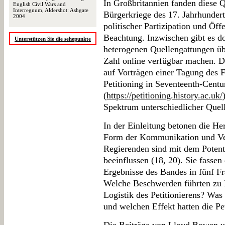
In Großbritannien fanden diese 
English Civil Wars and
Interregnum, Aldershot: Ashgate
Bürgerkriege des 17. Jahrhundert
2004
politischer Partizipation und Öffe
Beachtung. Inzwischen gibt es d
Unterstützen Sie die sehepunkte
heterogenen Quellengattungen üb
Zahl online verfügbar machen. D
auf Vorträgen einer Tagung des 
Petitioning in Seventeenth-Centu
(
https://petitioning.history.ac.uk/
Spektrum unterschiedlicher Quell
In der Einleitung betonen die He
Form der Kommunikation und Ve
Regierenden sind mit dem Potentia
beeinflussen (18, 20). Sie fassen
Ergebnisse des Bandes in fünf Fr
Welche Beschwerden führten zu P
Logistik des Petitionierens? Was
und welchen Effekt hatten die Pe