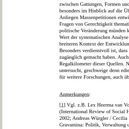
zwischen Gattungen, Formen und 
besonders im Hinblick auf die Üb
Anliegen Massenpetitionen entwi
Fragen von Gerechtigkeit themat
politische Veränderung münden k
Wert der systematischen Analyse
breiteren Kontext der Entwicklun
Besonders verdienstvoll ist, dass 
zugänglich gemacht haben. Auch
Regalkilometer dieser Quellen. 
untersucht, geschweige denn edi
für weitere Forschungen, auch üb
Anmerkungen
:
[
1
] Vgl. z.B. Lex Heerma van Voss
(International Review of Social
2002; Andreas Würgler / Cecilia 
Gravamina: Politik, Verwaltung u