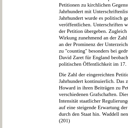
Petitionen zu kirchlichen Gegens
Jahrhundert mit Unterschriftenli
Jahrhundert wurde es politisch g
veröffentlichen. Unterschriften 
der Petition übergeben. Zugleic
Wirkung zunehmend an der Zahl 
an der Prominenz der Unterzeic
zu "counting" besonders bei ged
David Zaret für England beobach
politischen Öffentlichkeit im 17.
Die Zahl der eingereichten Petit
Jahrhundert kontinuierlich. Das
Howard in ihren Beiträgen zu Pet
verschiedenen Grafschaften. Die
Intensität staatlicher Regulierun
auf eine steigende Erwartung der
durch den Staat hin. Waddell nen
(201)