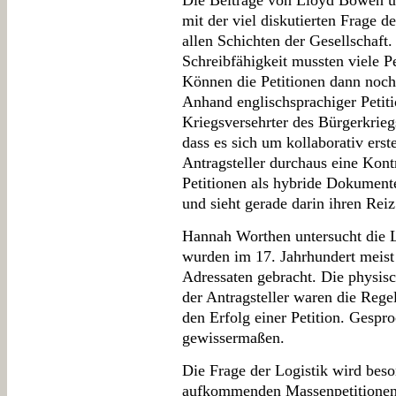
Die Beiträge von Lloyd Bowen un
mit der viel diskutierten Frage d
allen Schichten der Gesellschaft
Schreibfähigkeit mussten viele P
Können die Petitionen dann noch
Anhand englischsprachiger Petiti
Kriegsversehrter des Bürgerkrie
dass es sich um kollaborativ erste
Antragsteller durchaus eine Kont
Petitionen als hybride Dokument
und sieht gerade darin ihren Reiz
Hannah Worthen untersucht die Lo
wurden im 17. Jahrhundert meist
Adressaten gebracht. Die physis
der Antragsteller waren die Regel
den Erfolg einer Petition. Gespr
gewissermaßen.
Die Frage der Logistik wird beso
aufkommenden Massenpetitionen 