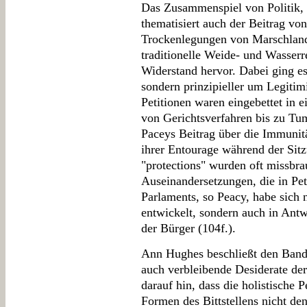
Das Zusammenspiel von Politik,
thematisiert auch der Beitrag v
Trockenlegungen von Marschland 
traditionelle Weide- und Wasserr
Widerstand hervor. Dabei ging es
sondern prinzipieller um Legiti
Petitionen waren eingebettet in
von Gerichtsverfahren bis zu Tum
Paceys Beitrag über die Immunit
ihrer Entourage während der Sit
"protections" wurden oft missbr
Auseinandersetzungen, die in Pet
Parlaments, so Peacy, habe sich
entwickelt, sondern auch in Ant
der Bürger (104f.).
Ann Hughes beschließt den Band
auch verbleibende Desiderate der
darauf hin, dass die holistische P
Formen des Bittstellens nicht de