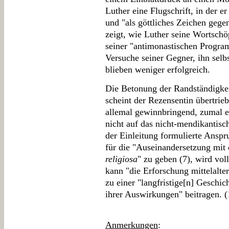
Luther eine Flugschrift, in der e
und "als göttliches Zeichen geg
zeigt, wie Luther seine Wortschö
seiner "antimonastischen Program
Versuche seiner Gegner, ihn selb
blieben weniger erfolgreich.
Die Betonung der Randständigke
scheint der Rezensentin übertrie
allemal gewinnbringend, zumal e
nicht auf das nicht-mendikantisc
der Einleitung formulierte Ansp
für die "Auseinandersetzung mit
religiosa
" zu geben (7), wird vol
kann "die Erforschung mittelalte
zu einer "langfristige[n] Geschic
ihrer Auswirkungen" beitragen. (
Anmerkungen
: