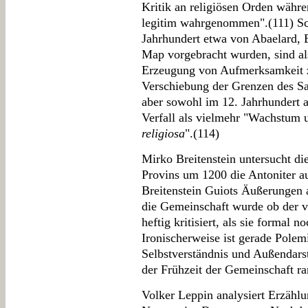
Kritik an religiösen Orden währe
legitim wahrgenommen".(111) Sch
Jahrhundert etwa von Abaelard, 
Map vorgebracht wurden, sind al
Erzeugung von Aufmerksamkeit zu
Verschiebung der Grenzen des Sa
aber sowohl im 12. Jahrhundert a
Verfall als vielmehr "Wachstum u
religiosa
".(114)
Mirko Breitenstein untersucht di
Provins um 1200 die Antoniter a
Breitenstein Guiots Äußerungen 
die Gemeinschaft wurde ob der vi
heftig kritisiert, als sie formal 
Ironischerweise ist gerade Polem
Selbstverständnis und Außendarst
der Frühzeit der Gemeinschaft rar
Volker Leppin analysiert Erzähl