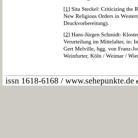
[
1
] Sita Steckel: Criticizing the 
New Religious Orders in Western
Druckvorbereitung).
[
2
] Hans-Jürgen Schmidt: Kloster
Verurteilung im Mittelalter, in: I
Gert Melville, hgg. von Franz-Jos
Weinfurter, Köln / Weimar / Wie
issn 1618-6168 / www.sehepunkte.de