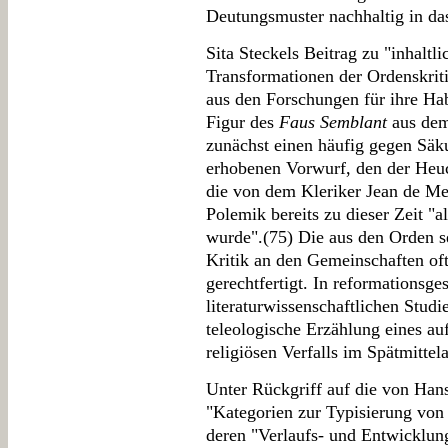
Deutungsmuster nachhaltig in das
Sita Steckels Beitrag zu "inhalt
Transformationen der Ordenskriti
aus den Forschungen für ihre Habi
Figur des
Faus Semblant
aus dem
zunächst einen häufig gegen Säku
erhobenen Vorwurf, den der Heuc
die von dem Kleriker Jean de Me
Polemik bereits zu dieser Zeit "a
wurde".(75) Die aus den Orden 
Kritik an den Gemeinschaften oft
gerechtfertigt. In reformationsge
literaturwissenschaftlichen Studi
teleologische Erzählung eines a
religiösen Verfalls im Spätmittela
Unter Rückgriff auf die von Han
"Kategorien zur Typisierung von 
deren "Verlaufs- und Entwicklun