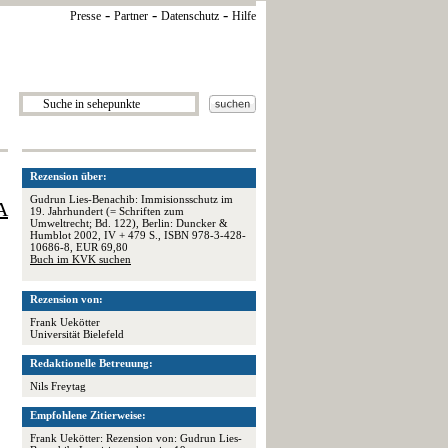
-
-
-
Presse
Partner
Datenschutz
Hilfe
Rezension über:
Gudrun Lies-Benachib: Immisionsschutz im
A
19. Jahrhundert (= Schriften zum
Umweltrecht; Bd. 122), Berlin: Duncker &
Humblot 2002, IV + 479 S., ISBN 978-3-428-
10686-8, EUR 69,80
Buch im KVK suchen
Rezension von:
Frank Uekötter
Universität Bielefeld
Redaktionelle Betreuung:
Nils Freytag
Empfohlene Zitierweise:
Frank Uekötter: Rezension von: Gudrun Lies-