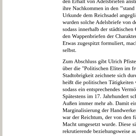
den Erhalt von Adelsbriefen anst
ihre Nachkommen in den "'stand d
Urkunde dem Reichsadel angeglie
wurden solche Adelsbriefe von de
sodass innerhalb der städtischen
den Wappenbriefen der Charakte
Etwas zugespitzt formuliert, mac
selbst.
Zum Abschluss gibt Ulrich Pfist
über die "Politischen Eliten im f
Stadtobrigkeit zeichnete sich du
heißt die politischen Tätigkeit
sodass ein entsprechendes Verm
Spätestens im 17. Jahrhundert sc
Außen immer mehr ab. Damit ein
Marginalisierung der Handwerker
war der Reichtum, der von den fü
Macht umgesetzt wurde. Diese s
rekrutierende beziehungsweise a