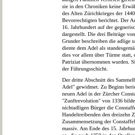
sie in den Chroniken keine Erwä
des Alten Zürichkrieges der 144
Bevorrechtigten berichtet. Der Ad
16. Jahrhundert auf der gegneris
dargestellt. Die drei Beiträge vo
Grunder beschreiben die adlige 
diente dem Adel als standesgemäß
dies vor allem über Türme statt
Patriziat übernommen wurden. Sin
der Führungsschicht.
Der dritte Abschnitt des Sammel
Adel" gewidmet. Zu Beginn berich
neuen Adel in der Zürcher Const
"Zunftrevolution" von 1336 bilde
nichtadligen Bürger die Constaf
Handeltreibenden den dreizehn 
Zusammensetzung der Constaffel ä
massiv. Am Ende des 15. Jahrhun