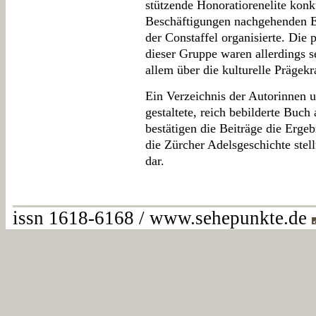
stützende Honoratiorenelite konku
Beschäftigungen nachgehenden El
der Constaffel organisierte. Die 
dieser Gruppe waren allerdings s
allem über die kulturelle Prägekr
Ein Verzeichnis der Autorinnen u
gestaltete, reich bebilderte Buc
bestätigen die Beiträge die Erge
die Zürcher Adelsgeschichte stel
dar.
issn 1618-6168 / www.sehepunkte.de