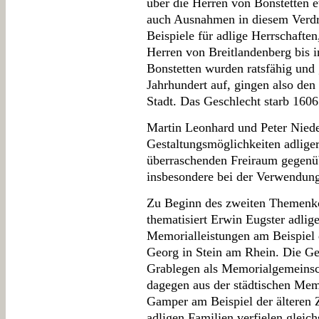
über die Herren von Bonstetten et
auch Ausnahmen in diesem Verdr
Beispiele für adlige Herrschaften
Herren von Breitlandenberg bis i
Bonstetten wurden ratsfähig und 
Jahrhundert auf, gingen also de
Stadt. Das Geschlecht starb 1606
Martin Leonhard und Peter Nieder
Gestaltungsmöglichkeiten adlige
überraschenden Freiraum gegenü
insbesondere bei der Verwendun
Zu Beginn des zweiten Themenko
thematisiert Erwin Eugster adlig
Memorialleistungen am Beispiel 
Georg in Stein am Rhein. Die Ges
Grablegen als Memorialgemeinsc
dagegen aus der städtischen Mem
Gamper am Beispiel der älteren 
adligen Familien verfielen glei