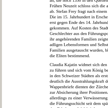
an, die noch 1350 in den Quelle
Frühen Neuzeit schloss sich die 
ab. Stefan Frey fragt nach einem
Die im 15. Jahrhundert in Ersch
erst gegen Ende des 14. Jahrhun
gekommen. Auf Kosten des Stadtad
Geschlechter aus den Führungspos
ihr angehörenden Familien zeigte
adligen Lebensformen und Selbst
Familien ausgetauscht wurden, bl
die Eliten bestimmend.
Claudia Kajatin widmet sich de
zu führen und sich vom König bes
in den Schweizer Städten als ers
deutlich die Ausstrahlungskraft
Wappenbriefe dienten der Zürcher
zur Absicherung ihrer Positionen
allerdings zu einer Verwässerung
die Führungsschicht seit dem sp