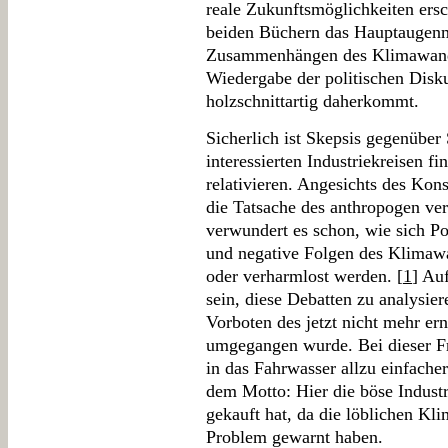
reale Zukunftsmöglichkeiten ersc
beiden Büchern das Hauptaugenm
Zusammenhängen des Klimawandel
Wiedergabe der politischen Disk
holzschnittartig daherkommt.
Sicherlich ist Skepsis gegenüber 
interessierten Industriekreisen f
relativieren. Angesichts des Kon
die Tatsache des anthropogen ve
verwundert es schon, wie sich Po
und negative Folgen des Klimaw
oder verharmlost werden. [
1
] Au
sein, diese Debatten zu analysier
Vorboten des jetzt nicht mehr er
umgegangen wurde. Bei dieser Fr
in das Fahrwasser allzu einfache
dem Motto: Hier die böse Industr
gekauft hat, da die löblichen Kl
Problem gewarnt haben.