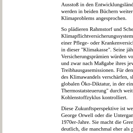
Ausstoß in den Entwicklungslän
werden in beiden Büchern weite
Klimaproblems angesprochen.
So plädieren Rahmstorf und Sche
Klimapflichtversicherungssystem 
einer Pflege- oder Krankenversi
in dieser "Klimakasse". Seine jäh
Versicherungsprämien würden von
und zwar nach Maßgabe ihres jew
Treibhausgasemissionen. Für den 
des Klimawandels verschärfen, sk
globalen Öko-Diktatur, in der e
Thermostatsteuerung" durch wei
Kohlenstoffzyklus kontrolliert.
Diese Zukunftsperspektive ist we
George Orwell oder die Untergan
1970er-Jahre. Sie macht die Gre
deutlich, die manchmal eher als 