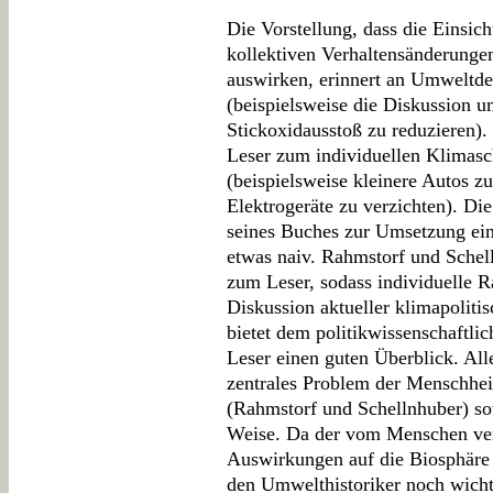
Die Vorstellung, dass die Einsic
kollektiven Verhaltensänderungen 
auswirken, erinnert an Umweltde
(beispielsweise die Diskussion 
Stickoxidausstoß zu reduzieren)
Leser zum individuellen Klimasch
(beispielsweise kleinere Autos 
Elektrogeräte zu verzichten). Di
seines Buches zur Umsetzung eine
etwas naiv. Rahmstorf und Schel
zum Leser, sodass individuelle R
Diskussion aktueller klimapolitis
bietet dem politikwissenschaftlich
Leser einen guten Überblick. All
zentrales Problem der Menschheit
(Rahmstorf und Schellnhuber) so
Weise. Da der vom Menschen ve
Auswirkungen auf die Biosphäre
den Umwelthistoriker noch wicht