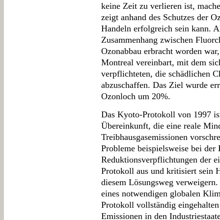
keine Zeit zu verlieren ist, mach
zeigt anhand des Schutzes der Oz
Handeln erfolgreich sein kann. A
Zusammenhang zwischen Fluorch
Ozonabbau erbracht worden war,
Montreal vereinbart, mit dem si
verpflichteten, die schädlichen 
abzuschaffen. Das Ziel wurde err
Ozonloch um 20%.
Das Kyoto-Protokoll von 1997 ist
Übereinkunft, die eine reale Min
Treibhausgasemissionen vorschreib
Probleme beispielsweise bei der 
Reduktionsverpflichtungen der ei
Protokoll aus und kritisiert sein
diesem Lösungsweg verweigern. 
eines notwendigen globalen Klim
Protokoll vollständig eingehalten
Emissionen in den Industriestaate