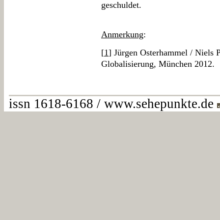
geschuldet.
Anmerkung
:
[
1
] Jürgen Osterhammel / Niels P
Globalisierung, München 2012.
issn 1618-6168 / www.sehepunkte.de