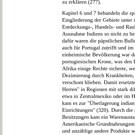
zu erklären (277).
Kapitel 6 und 7 behandeln die s
Eingliederung der Gebiete unter 
Entdeckungs-, Handels- und Raub
Ausnahme Indiens so nicht zu be
dafür waren die päpstlichen Bull
auch für Portugal zutrifft und im
einheimische Bevölkerung war da
portugiesischen Krone, was den 
Afrika einige Rechte sicherte, w
Dezimierung durch Krankheiten, 
verschont blieben. Damit ersetzte
Herren" in Regionen mit stark di
etwa in Zentralmexiko oder im H
kam es zur "Überlagerung indian
Einrichtungen" (320). Durch die
Besitzungen kam ein Warenaustau
Amerikanische Grundnahrungsmitt
und unzählige andere Produkte w