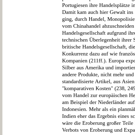
Portugiesen ihre Handelsplätze i
Damit kam auch hier Gewalt ins
ging, durch Handel, Monopolisie
vom Chinahandel abzuschneiden (
Handelsgesellschaft aufgrund ihr
technischen Überlegenheit ihrer S
britische Handelsgesellschaft, di
Konkurrenz dazu auf wie französ
Kompanien (211ff.). Europa expor
Silber aus Amerika und importi
andere Produkte, nicht mehr und 
standardisierte Artikel, aus Asie
"komparativen Kosten" (238, 249
vom Handel zur europäischen Her
am Beispiel der Niederländer auf
Indonesien. Mehr als ein planmäßi
Indien eher das Ergebnis eines s
wäre die Eroberung großer Teile 
Verbots von Eroberung und Expan