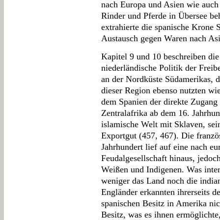
nach Europa und Asien wie auch
Rinder und Pferde in Übersee beh
extrahierte die spanische Krone 
Austausch gegen Waren nach Asi
Kapitel 9 und 10 beschreiben die 
niederländische Politik der Freib
an der Nordküste Südamerikas, d
dieser Region ebenso nutzten wi
dem Spanien der direkte Zugang f
Zentralafrika ab dem 16. Jahrhu
islamische Welt mit Sklaven, se
Exportgut (457, 467). Die franz
Jahrhundert lief auf eine nach eu
Feudalgesellschaft hinaus, jedoch
Weißen und Indigenen. Was inter
weniger das Land noch die indian
Engländer erkannten ihrerseits 
spanischen Besitz in Amerika nich
Besitz, was es ihnen ermöglichte