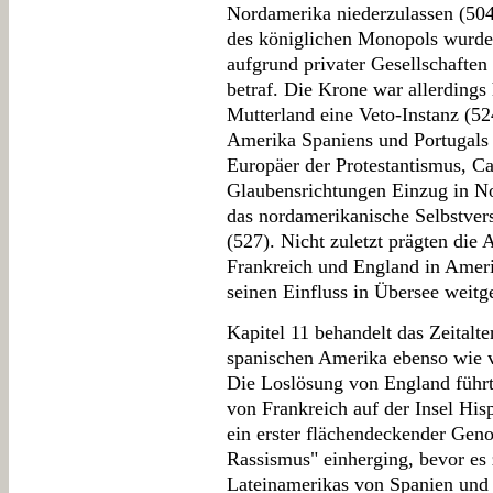
Nordamerika niederzulassen (504
des königlichen Monopols wurde
aufgrund privater Gesellschaften
betraf. Die Krone war allerdings
Mutterland eine Veto-Instanz (5
Amerika Spaniens und Portugals 
Europäer der Protestantismus, C
Glaubensrichtungen Einzug in No
das nordamerikanische Selbstvers
(527). Nicht zuletzt prägten die
Frankreich und England in Ameri
seinen Einfluss in Übersee weitg
Kapitel 11 behandelt das Zeitalt
spanischen Amerika ebenso wie 
Die Loslösung von England führ
von Frankreich auf der Insel His
ein erster flächendeckender Geno
Rassismus" einherging, bevor es
Lateinamerikas von Spanien und 