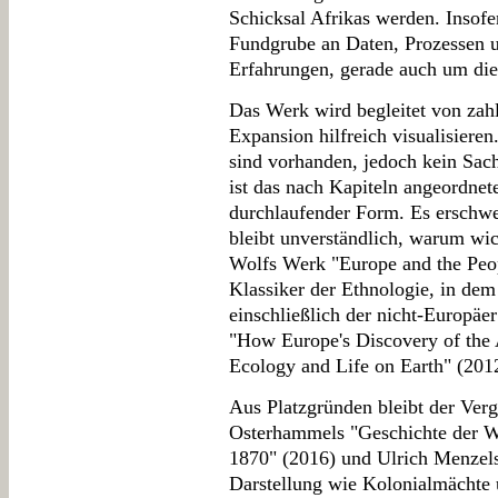
Schicksal Afrikas werden. Insofe
Fundgrube an Daten, Prozessen u
Erfahrungen, gerade auch um die
Das Werk wird begleitet von zahl
Expansion hilfreich visualisieren
sind vorhanden, jedoch kein Sach
ist das nach Kapiteln angeordnete
durchlaufender Form. Es erschwe
bleibt unverständlich, warum wic
Wolfs Werk "Europe and the Peop
Klassiker der Ethnologie, in dem
einschließlich der nicht-Europäe
"How Europe's Discovery of the
Ecology and Life on Earth" (2012
Aus Platzgründen bleibt der Ver
Osterhammels "Geschichte der W
1870" (2016) und Ulrich Menzels
Darstellung wie Kolonialmächte 