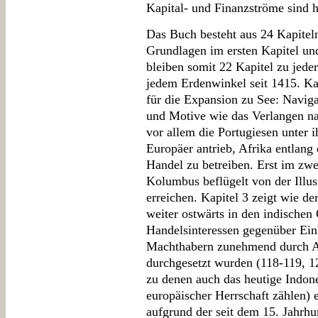
Kapital- und Finanzströme sind h
Das Buch besteht aus 24 Kapiteln
Grundlagen im ersten Kapitel un
bleiben somit 22 Kapitel zu jede
jedem Erdenwinkel seit 1415. Ka
für die Expansion zu See: Navig
und Motive wie das Verlangen n
vor allem die Portugiesen unter i
Europäer antrieb, Afrika entlang
Handel zu betreiben. Erst im zwei
Kolumbus beflügelt von der Illu
erreichen. Kapitel 3 zeigt wie de
weiter ostwärts in den indischen
Handelsinteressen gegenüber Ein
Machthabern zunehmend durch A
durchgesetzt wurden (118-119, 1
zu denen auch das heutige Indone
europäischer Herrschaft zählen) 
aufgrund der seit dem 15. Jahrh