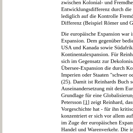
zwischen Kolonial- und Fremdherr
Entwicklungsdifferenz durch die 
lediglich auf die Kontrolle Frem
Differenz (Beispiel Römer und 
Die europäische Expansion war i
Expansion. Dem gegenüber bedien
USA und Kanada sowie Südafrika
Kontinentalexpansion. Für Reinhar
sich im Gegensatz zur Dekolonis
Übersee-Expansion die durch Ko
Imperien oder Staaten "schwer od
(25). Damit ist Reinhards Buch s
Auseinandersetzung mit dem Eur
Grundlage für eine Globalisieru
Petersson [
1
] zeigt Reinhard, das
Vorgeschichte hat - für ihn kriti
konzentriert er sich vor allem au
im Zuge der europäischen Expans
Handel und Warenverkehr. Die 