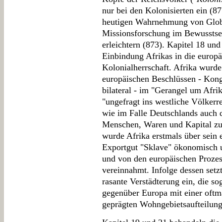
nur bei den Kolonisierten ein (871
heutigen Wahrnehmung von Globa
Missionsforschung im Bewusstsei
erleichtern (873). Kapitel 18 un
Einbindung Afrikas in die europ
Kolonialherrschaft. Afrika wurde
europäischen Beschlüssen - Kong
bilateral - im "Gerangel um Afri
"ungefragt ins westliche Völkerre
wie im Falle Deutschlands auch 
Menschen, Waren und Kapital zu 
wurde Afrika erstmals über sein 
Exportgut "Sklave" ökonomisch 
und von den europäischen Prozes
vereinnahmt. Infolge dessen setz
rasante Verstädterung ein, die sog
gegenüber Europa mit einer oftm
geprägten Wohngebietsaufteilung