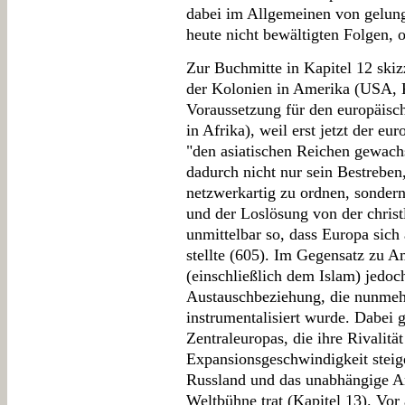
dabei im Allgemeinen von gelung
heute nicht bewältigten Folgen, 
Zur Buchmitte in Kapitel 12 skiz
der Kolonien in Amerika (USA, 
Voraussetzung für den europäisch
in Afrika), weil erst jetzt der eu
"den asiatischen Reichen gewachs
dadurch nicht nur sein Bestreben
netzwerkartig zu ordnen, sondern
und der Loslösung von der christ
unmittelbar so, dass Europa sich
stellte (605). Im Gegensatz zu 
(einschließlich dem Islam) jedoch
Austauschbeziehung, die nunmehr
instrumentalisiert wurde. Dabei 
Zentraleuropas, die ihre Rivalitä
Expansionsgeschwindigkeit steig
Russland und das unabhängige Am
Weltbühne trat (Kapitel 13). Vor 