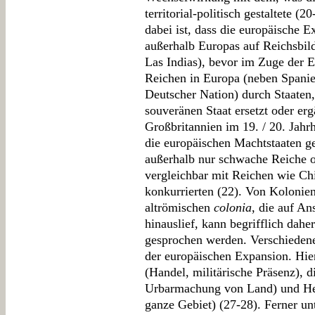
territorial-politisch gestaltete 
dabei ist, dass die europäische 
außerhalb Europas auf Reichsbild
Las Indias), bevor im Zuge der E
Reichen in Europa (neben Spani
Deutscher Nation) durch Staaten
souveränen Staat ersetzt oder er
Großbritannien im 19. / 20. Jahr
die europäischen Machtstaaten gew
außerhalb nur schwache Reiche o
vergleichbar mit Reichen wie Ch
konkurrierten (22). Von Kolonie
altrömischen
colonia
, die auf A
hinauslief, kann begrifflich dahe
gesprochen werden. Verschieden
der europäischen Expansion. Hie
(Handel, militärische Präsenz), 
Urbarmachung von Land) und Her
ganze Gebiet) (27-28). Ferner un