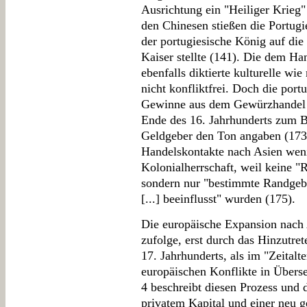
Ausrichtung ein "Heiliger Krieg"
den Chinesen stießen die Portugi
der portugiesische König auf die
Kaiser stellte (141). Die dem H
ebenfalls diktierte kulturelle wie
nicht konfliktfrei. Doch die port
Gewinne aus dem Gewürzhandel e
Ende des 16. Jahrhunderts zum Ba
Geldgeber den Ton angaben (173
Handelskontakte nach Asien wen
Kolonialherrschaft, weil keine "
sondern nur "bestimmte Randgebi
[...] beeinflusst" wurden (175).
Die europäische Expansion nach
zufolge, erst durch das Hinzutre
17. Jahrhunderts, als im "Zeitalt
europäischen Konflikte in Übers
4 beschreibt diesen Prozess und d
privatem Kapital und einer neu g