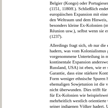
Belgier (Kongo) oder Portugiese
(1151, 1180ff.). Schließlich ende
europäischen Expansion mit ein
den Weltraum und dem Hinweis, 
besonders kleine Ex-Kolonien (m
Réunion usw.), selbst wenn sie e
(1237).
Allerdings fragt sich, ob nur di
hadern, was vom Kolonialismus g
vorgenommene Unterteilung in m
kontinentale Expansion anderswo
Russland, USA) ist eben, wie er 
Garantie, dass eine stärkere Kont
Form weniger ethnische Spuren hi
ehemaligen Sowjetunion ist die 
nicht überwunden. Dies trifft fü
für Ex-Kolonien wie beispielswe
mehrheitlich westlich orientierte
seiner indigenen Völker hadert. 