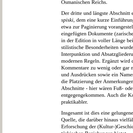
Osmanischen Reichs.
Der dritte und längste Abschnitt 
spiski
, dem eine kurze Einführun
etwa zur Paginierung vorangestell
eingefügten Dokumente (zarische
in der Edition in voller Länge b
stilistische Besonderheiten wurde
Interpunktion und Absatzgliederu
modernen Regeln. Ergänzt wird d
Kommentare zu wenig oder gar n
und Ausdrücken sowie ein Namens-
die Platzierung der Anmerkungen
Abschnitte - hier wären Fuß- od
entgegengekommen. Auch die Ko
praktikabler.
Insgesamt ist dies eine gelungen
Quelle, die darüber hinaus vielf
Erforschung der (Kultur-)Geschic