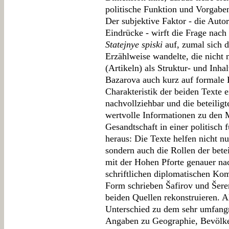
politische Funktion und Vorgaben
Der subjektive Faktor - die Autor
Eindrücke - wirft die Frage nach 
Statejnye spiski
auf, zumal sich d
Erzählweise wandelte, die nicht
(Artikeln) als Struktur- und Inha
Bazarova auch kurz auf formale 
Charakteristik der beiden Texte 
nachvollziehbar und die beteiligte
wertvolle Informationen zu den 
Gesandtschaft in einer politisch 
heraus: Die Texte helfen nicht nu
sondern auch die Rollen der bete
mit der Hohen Pforte genauer nac
schriftlichen diplomatischen K
Form schrieben Šafirov und Šerem
beiden Quellen rekonstruieren. A
Unterschied zu dem sehr umfangr
Angaben zu Geographie, Bevölker