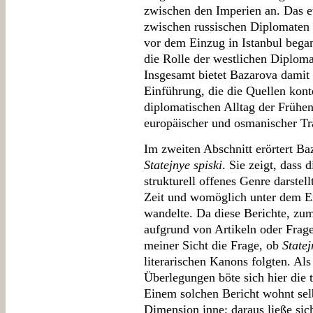
zwischen den Imperien an. Das 
zwischen russischen Diplomaten 
vor dem Einzug in Istanbul began
die Rolle der westlichen Diploma
Insgesamt bietet Bazarova damit 
Einführung, die die Quellen kont
diplomatischen Alltag der Frühe
europäischer und osmanischer Tra
Im zweiten Abschnitt erörtert Ba
Statejnye spiski
. Sie zeigt, dass 
strukturell offenes Genre darstel
Zeit und womöglich unter dem Ei
wandelte. Da diese Berichte, zum
aufgrund von Artikeln oder Frage
meiner Sicht die Frage, ob
Statej
literarischen Kanons folgten. Al
Überlegungen böte sich hier die 
Einem solchen Bericht wohnt selb
Dimension inne; daraus ließe sich