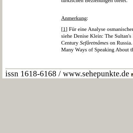
türkischen Beziehungen bietet.
Anmerkung
:
[
1
] Für eine Analyse osmanische
siehe Denise Klein: The Sultan'
Century
Sefâretnâme
s on Russia.
Many Ways of Speaking About th
issn 1618-6168 / www.sehepunkte.de