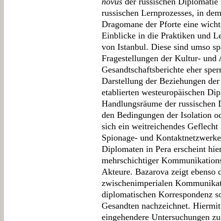
novus
der russischen Diplomatie 
russischen Lernprozesses, in dem
Dragomane der Pforte eine wichti
Einblicke in die Praktiken und 
von Istanbul. Diese sind umso sp
Fragestellungen der Kultur- und 
Gesandtschaftsberichte eher sper
Darstellung der Beziehungen der
etablierten westeuropäischen Dip
Handlungsräume der russischen D
den Bedingungen der Isolation od
sich ein weitreichendes Geflecht 
Spionage- und Kontaktnetzwerke
Diplomaten in Pera erscheint hie
mehrschichtiger Kommunikation
Akteure. Bazarova zeigt ebenso 
zwischenimperialen Kommunikati
diplomatischen Korrespondenz so
Gesandten nachzeichnet. Hiermit 
eingehendere Untersuchungen z