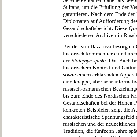
Šeremetev kamen daher als bevol
Sultans, um die Erfüllung der V
garantieren. Nach dem Ende der 
Diplomaten auf Aufforderung de
Gesandtschaftsbericht. Diese Que
verschiedenen Archiven in Russl
Bei der von Bazarova besorgten Q
historisch kommentierte und arch
der
Statejnye spiski
. Das Buch be
historischem Kontext und Gattung
sowie einem erklärenden Apparat.
eine knappe, aber sehr informati
russisch-osmanischen Beziehung
bis zum Ende des Nordischen Kri
Gesandtschaften bei der Hohen P
konkreten Beispielen zeigt die Au
charakteristische Spannungsfel
russischen und der neuzeitlichen
Tradition, die fünfzehn Jahre spä