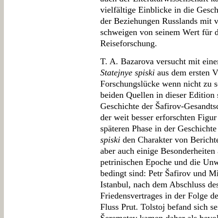
vielfältige Einblicke in die Gesc
der Beziehungen Russlands mit v
schweigen von seinem Wert für die
Reiseforschung.
T. A. Bazarova versucht mit eine
Statejnye spiski
aus dem ersten Vi
Forschungslücke wenn nicht zu sc
beiden Quellen in dieser Edition
Geschichte der Šafirov-Gesandtsc
der weit besser erforschten Figur
späteren Phase in der Geschichte
spiski
den Charakter von Bericht
aber auch einige Besonderheiten
petrinischen Epoche und die Unw
bedingt sind: Petr Šafirov und 
Istanbul, nach dem Abschluss de
Friedensvertrages in der Folge d
Fluss Prut. Tolstoj befand sich s