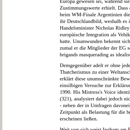
Europa gewesen sei, während sie
Zustimmungswerte erhielt. Dass 
beim WM-Finale Argentinien die
ihr Deutschlandbild, weshalb es i
Handelsminister Nicholas Ridley
europäische Integration als Veh
hatte. Unumwunden bekennt sich
zumal er die Mitglieder der EG s
brigands masquerading as idealist
Demgegenüber adelt er ohne jede
Thatcherismus zu einer Weltansch
erklärt diese unumschränkte Bew
einsilbigen Versuche zur Erkläru
1990. His Mistress's Voice identi
(321), analysiert dabei jedoch ni
- neben der in Umfragen davonei
Zeitpunkt als Belastung für die b
erscheinen ließen.
Weit von sich weist Ingham am E