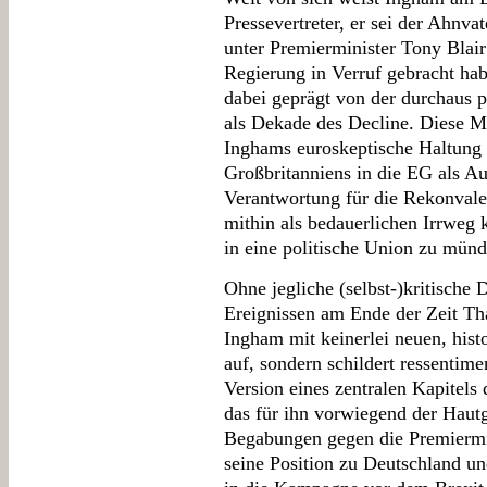
Pressevertreter, er sei der Ahnva
unter Premierminister Tony Blair 
Regierung in Verruf gebracht hab
dabei geprägt von der durchaus 
als Dekade des Decline. Diese Me
Inghams euroskeptische Haltung e
Großbritanniens in die EG als Au
Verantwortung für die Rekonvale
mithin als bedauerlichen Irrweg 
in eine politische Union zu münd
Ohne jegliche (selbst-)kritische
Ereignissen am Ende der Zeit Th
Ingham mit keinerlei neuen, hist
auf, sondern schildert ressentime
Version eines zentralen Kapitels 
das für ihn vorwiegend der Haut
Begabungen gegen die Premiermin
seine Position zu Deutschland un