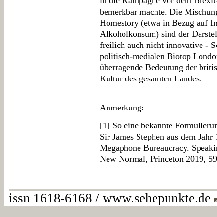
in die Kampagne vor dem Brexit-
bemerkbar machte. Die Mischung 
Homestory (etwa in Bezug auf 
Alkoholkonsum) sind der Darstell
freilich auch nicht innovative -
politisch-medialen Biotop London
überragende Bedeutung der britis
Kultur des gesamten Landes.
Anmerkung
:
[
1
] So eine bekannte Formulierun
Sir James Stephen aus dem Jahr 1
Megaphone Bureaucracy. Speaking
New Normal, Princeton 2019, 59
issn 1618-6168 / www.sehepunkte.de