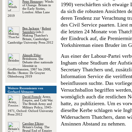
Peter Hennessy
: Winds
1990) verschärften sich etwaige 
of Change. Britain in
the Early Sixties,
da sich die robusten Ansichten de
London: Allan Lane
2019
deren Tendenz zur Verachtung tra
des Civil Service paarten. Lies
Ben Jackson
/
Robert
die letzten 24 Monate von Thatch
Saunders
(eds.):
Making Thatcher's
der Eindruck auf, die Premiermin
Britain, Cambridge:
Cambridge University Press 2012
Yorkshireman einen Bruder im G
Aus einer der Labour-Partei ver
Almuth Ebke
:
Britishness. Die
Ingham ohne Studium der Aufstie
Debatte über nationale
Identität in
Secretary Thatchers und, zusätz
Großbritannien, 1967 bis 2008,
Berlin / Boston: De Gruyter
Information Service die veröffen
Oldenbourg 2019
beeinflussen suchte. Das vorlieg
Weitere Rezensionen von
Versuchsballon begriffen werden
Gerhard Altmann:
womöglich auch die restlichen Not
David French
: Army,
Empire, and Cold War.
hatte, zu publizieren. Um es vo
The British Army and
Military Policy, 1945-
dieselbe Kerbe schlagen wie In
1971, Oxford: Oxford University
Press 2012
Widersachern Thatchers, dann wä
Ansinnen Abstand zu nehmen.
Caroline Elkins
:
Britain's Gulag. The
Brutal End of Empire