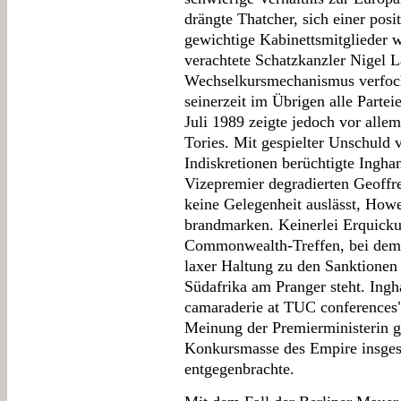
drängte Thatcher, sich einer posi
gewichtige Kabinettsmitglieder 
verachtete Schatzkanzler Nigel 
Wechselkursmechanismus verfoch
seinerzeit im Übrigen alle Parte
Juli 1989 zeigte jedoch vor alle
Tories. Mit gespielter Unschuld ve
Indiskretionen berüchtigte Ingh
Vizepremier degradierten Geoffr
keine Gelegenheit auslässt, Howe 
brandmarken. Keinerlei Erquicku
Commonwealth-Treffen, bei dem
laxer Haltung zu den Sanktionen
Südafrika am Pranger steht. Ingh
camaraderie at TUC conferences"
Meinung der Premierministerin ge
Konkursmasse des Empire insge
entgegenbrachte.